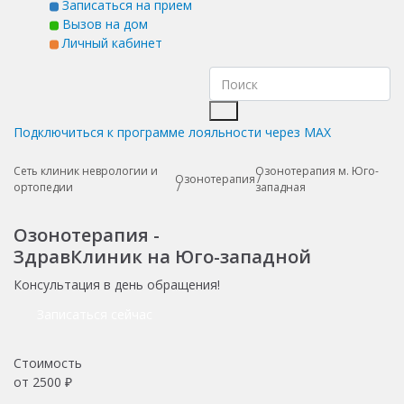
Записаться на прием
Вызов на дом
Личный кабинет
Подключиться к программе лояльности через MAX
Сеть клиник неврологии и
Озонотерапия м. Юго-
Озонотерапия
ортопедии
западная
Озонотерапия -
ЗдравКлиник на Юго-западной
Консультация в день обращения!
Записаться сейчас
Стоимость
от
2500
₽