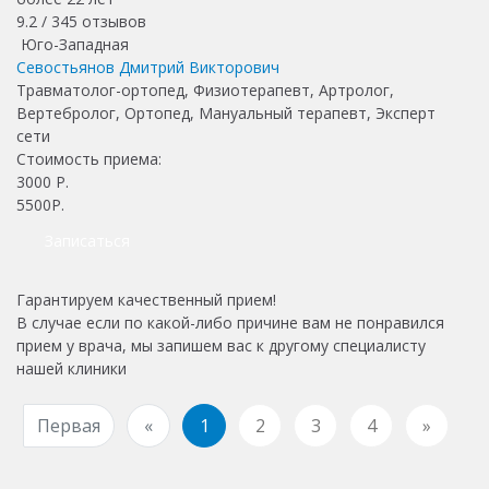
9.2 /
345
отзывов
Юго-Западная
Севостьянов Дмитрий Викторович
Травматолог-ортопед, Физиотерапевт, Артролог,
Вертебролог, Ортопед, Мануальный терапевт, Эксперт
сети
Стоимость приема:
3000
Р.
5500Р.
Записаться
Гарантируем качественный прием!
В случае если по какой-либо причине вам не понравился
прием у врача, мы запишем вас к другому специалисту
нашей клиники
Первая
«
1
2
3
4
»