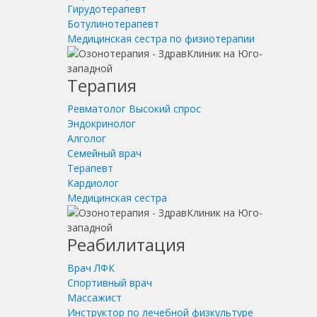
Гирудотерапевт
Ботулинотерапевт
Медицинская сестра по физиотерапии
Терапия
Ревматолог
Высокий спрос
Эндокринолог
Алголог
Семейный врач
Терапевт
Кардиолог
Медицинская сестра
Реабилитация
Врач ЛФК
Спортивный врач
Массажист
Инструктор по лечебной физкультуре