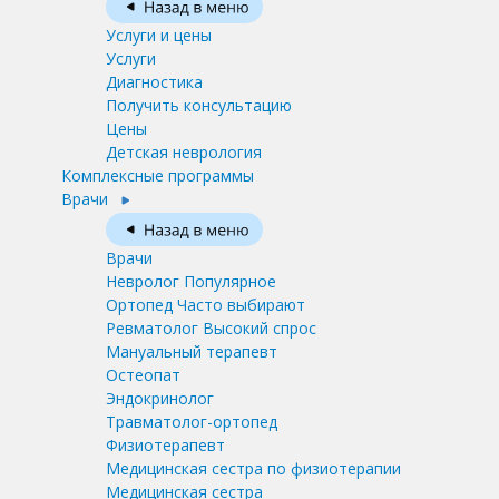
Услуги и цены
Услуги
Диагностика
Получить консультацию
Цены
Детская неврология
Комплексные программы
Врачи
Врачи
Невролог
Популярное
Ортопед
Часто выбирают
Ревматолог
Высокий спрос
Мануальный терапевт
Остеопат
Эндокринолог
Травматолог-ортопед
Физиотерапевт
Медицинская сестра по физиотерапии
Медицинская сестра