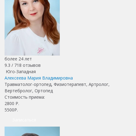
более 24 лет
9.3 /
718
отзывов
Юго-Западная
Алексеева Мария Владимировна
Травматолог-ортопед, Физиотерапевт, Артролог,
Вертебролог, Ортопед
Стоимость приема:
2800
Р.
5500Р.
Записаться