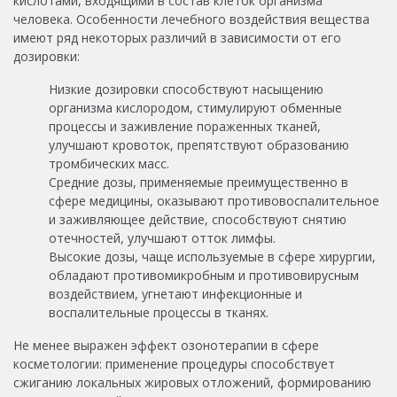
кислотами, входящими в состав клеток организма
человека. Особенности лечебного воздействия вещества
имеют ряд некоторых различий в зависимости от его
дозировки:
Низкие дозировки способствуют насыщению
организма кислородом, стимулируют обменные
процессы и заживление пораженных тканей,
улучшают кровоток, препятствуют образованию
тромбических масс.
Средние дозы, применяемые преимущественно в
сфере медицины, оказывают противовоспалительное
и заживляющее действие, способствуют снятию
отечностей, улучшают отток лимфы.
Высокие дозы, чаще используемые в сфере хирургии,
обладают противомикробным и противовирусным
воздействием, угнетают инфекционные и
воспалительные процессы в тканях.
Не менее выражен эффект озонотерапии в сфере
косметологии: применение процедуры способствует
сжиганию локальных жировых отложений, формированию