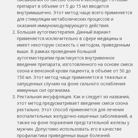
препарат в объеме от 5 до 15 мл вводится
внутримышечно. Этот метод чаще всего применяется
для стимуляции метаболических процессов и
оказания иммуномодулирующего действия.
Большая аутогемотерапия. Данный вариант
применяется исключительно в сфере медицины и
имеет некоторую схожесть с методом, приведенным
выше. В рамках проведения большой
аутогемотерапии практикуется внутривенное
введение препарата, изготовленного на основе смеси
озона и венозной крови пациента, в объеме от 50 до
150 мл. Этот метод чаще применяется в тяжелых и
запущенных случаях на фоне сильного ослабления
иммунных сил организма.
Ректальная инсуффляция. Как и следует из названия,
этот метод предусматривает введение смеси озона
ректально. Этот способ применяется для лечения
воспалительных желудочно-кишечных заболеваний, а
также на фоне поражения предстательной железы у
мужчин. Допустимо использовать его в качестве
профилактики приведенных выше болезней.