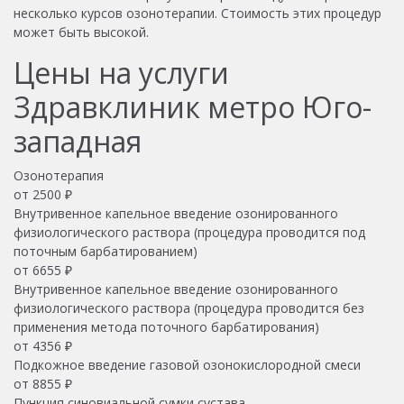
несколько курсов озонотерапии. Стоимость этих процедур
может быть высокой.
Цены на услуги
Здравклиник метро Юго-
западная
Озонотерапия
от
2500
₽
Внутривенное капельное введение озонированного
физиологического раствора (процедура проводится под
поточным барбатированием)
от
6655
₽
Внутривенное капельное введение озонированного
физиологического раствора (процедура проводится без
применения метода поточного барбатирования)
от
4356
₽
Подкожное введение газовой озонокислородной смеси
от
8855
₽
Пункция синовиальной сумки сустава