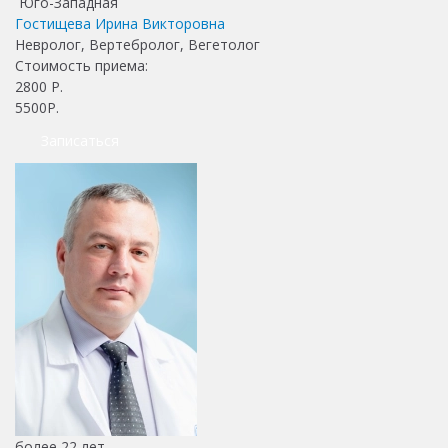
Юго-Западная
Гостищева Ирина Викторовна
Невролог, Вертебролог, Вегетолог
Стоимость приема:
2800
Р.
5500Р.
Записаться
более 22 лет