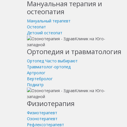
Мануальная терапия и
остеопатия
Мануальный терапевт
Остеопат
Детский остеопат
Ортопедия и травматология
Ортопед
Часто выбирают
Травматолог-ортопед
Артролог
Вертебролог
Подиатр
Физиотерапия
Физиотерапевт
Озонотерапевт
Рефлексотерапевт