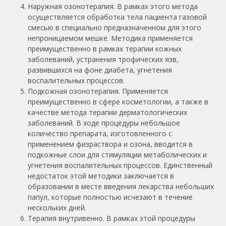
Наружная озонотерапия. В рамках этого метода
осуществляется обработка тела пациента газовой
смесью в специально предназначенном для этого
непроницаемом мешке. Методика применяется
преимущественно в рамках терапии кожных
заболеваний, устранения трофических язв,
развившихся на фоне диабета, угнетения
воспалительных процессов.
Подкожная озонотерапия. Применяется
преимущественно в сфере косметологии, а также в
качестве метода терапии дерматологических
заболеваний. В ходе процедуры небольшое
количество препарата, изготовленного с
применением физраствора и озона, вводится в
подкожные слои для стимуляции метаболических и
угнетения воспалительных процессов. Единственный
недостаток этой методики заключается в
образовании в месте введения лекарства небольших
папул, которые полностью исчезают в течение
нескольких дней.
Терапия внутривенно. В рамках этой процедуры