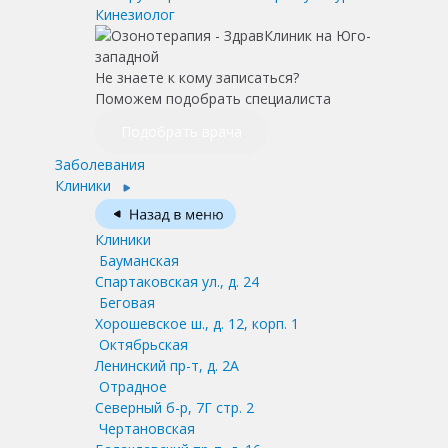
Кинезиолог
Не знаете к кому записаться?
Поможем подобрать специалиста
Подобрать врача
Заболевания
Клиники
Клиники
Бауманская
Спартаковская ул., д. 24
Беговая
Хорошевское ш., д. 12, корп. 1
Октябрьская
Ленинский пр-т, д. 2А
Отрадное
Северный б-р, 7Г стр. 2
Чертановская