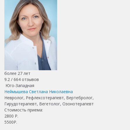
более 27 лет
9.2 /
664
отзывов
Юго-Западная
Неймышева Светлана Николаевна
Невролог, Рефлексотерапевт, Вертебролог,
Гирудотерапевт, Вегетолог, Озонотерапевт
Стоимость приема:
2800
Р.
5500Р.