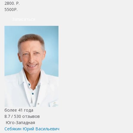
2800
. Р.
5500Р.
Записаться
более 41 года
8.7 /
530
отзывов
Юго-Западная
Себякин Юрий Васильевич