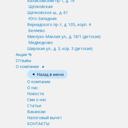
Балаклавский пр-т, д. 16
Щёлковская
Щёлковское ш., д. 61
Юго-Западная
Вернадского пр-т, д. 105, корп. 4
Беляево
Миклухо-Маклая ул., д. 18/1
(детская)
Медведково
Широкая ул., д. 3, кор. 3
(детская)
Акции %
Отзывы
О компании
О компании
О нас
Новости
Сми о нас
Статьи
Вакансии
Налоговый вычет
КОНТАКТЫ