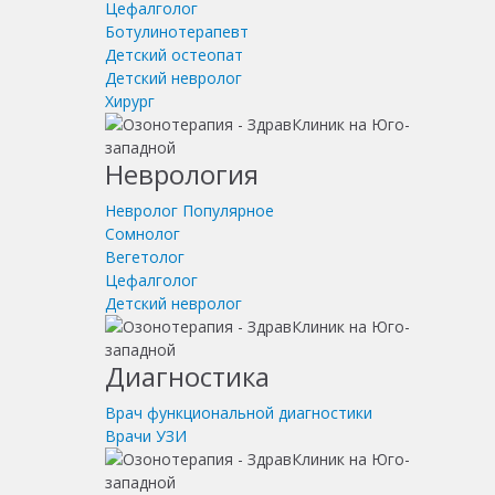
Цефалголог
Ботулинотерапевт
Детский остеопат
Детский невролог
Хирург
Неврология
Невролог
Популярное
Сомнолог
Вегетолог
Цефалголог
Детский невролог
Диагностика
Врач функциональной диагностики
Врачи УЗИ