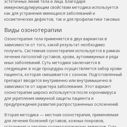
эстетичных линий тела и лица. Благодаря
иммуномодулирующим свойствам методика используется
как для устранения имеющихся заболеваний и
косметических дефектов, так и для профилактики таковых.
Виды озонотерапии
Озонотерапия тела применяется в двух вариантах в
зависимости от того, какой результат необходимо
получить. Системная озонотерапия используется в рамках
лечения патологий суставов, крови, аутоиммунных и ряда
иных заболеваний. Суть методики заключается в
следующем: в ходе процедуры осуществляется забор крови
пациента, которая смешивается с озоном. Подготовленный
препарат вводится внутривенно или внутримышечно в
зависимости от характера заболевания. Этот вариант
озонотерапии широко используется после коронавируса
для укрепления иммунной защиты пациента и
предупреждения развития распространенных осложнений.
Вторая методика — местная озонотерапия, применяемая
для лечения болезней суставов, кожных покровов,
устранения и терапии косметологических дефектов. Суть