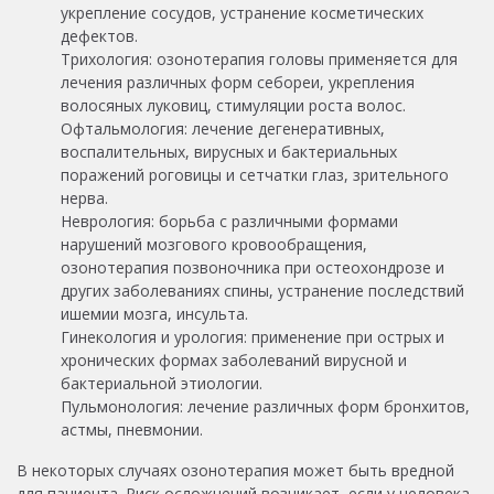
укрепление сосудов, устранение косметических
дефектов.
Трихология: озонотерапия головы применяется для
лечения различных форм себореи, укрепления
волосяных луковиц, стимуляции роста волос.
Офтальмология: лечение дегенеративных,
воспалительных, вирусных и бактериальных
поражений роговицы и сетчатки глаз, зрительного
нерва.
Неврология: борьба с различными формами
нарушений мозгового кровообращения,
озонотерапия позвоночника при остеохондрозе и
других заболеваниях спины, устранение последствий
ишемии мозга, инсульта.
Гинекология и урология: применение при острых и
хронических формах заболеваний вирусной и
бактериальной этиологии.
Пульмонология: лечение различных форм бронхитов,
астмы, пневмонии.
В некоторых случаях озонотерапия может быть вредной
для пациента. Риск осложнений возникает, если у человека