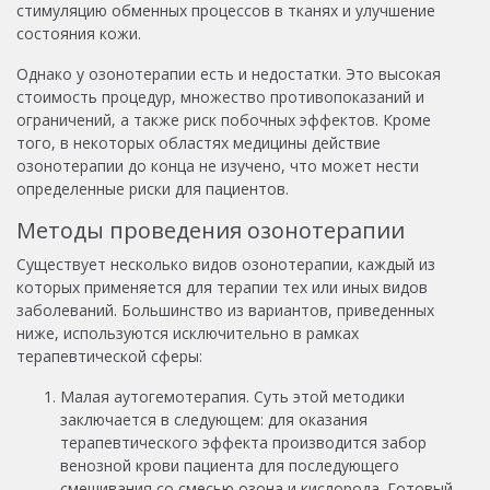
стимуляцию обменных процессов в тканях и улучшение
состояния кожи.
Однако у озонотерапии есть и недостатки. Это высокая
стоимость процедур, множество противопоказаний и
ограничений, а также риск побочных эффектов. Кроме
того, в некоторых областях медицины действие
озонотерапии до конца не изучено, что может нести
определенные риски для пациентов.
Методы проведения озонотерапии
Существует несколько видов озонотерапии, каждый из
которых применяется для терапии тех или иных видов
заболеваний. Большинство из вариантов, приведенных
ниже, используются исключительно в рамках
терапевтической сферы:
Малая аутогемотерапия. Суть этой методики
заключается в следующем: для оказания
терапевтического эффекта производится забор
венозной крови пациента для последующего
смешивания со смесью озона и кислорода. Готовый