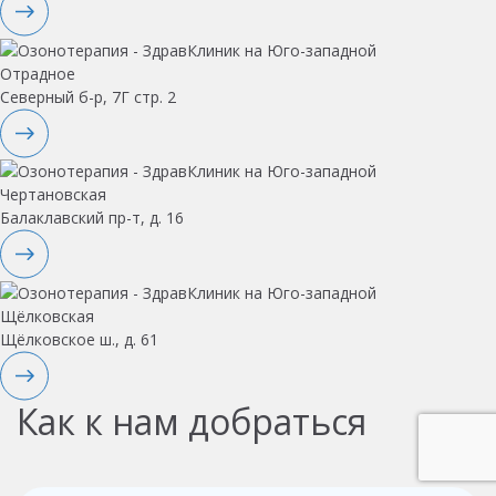
Отрадное
Северный б-р, 7Г стр. 2
Чертановская
Балаклавский пр-т, д. 16
Щёлковская
Щёлковское ш., д. 61
Как к нам добраться