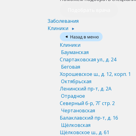
Подобрать врача
Заболевания
Клиники
Клиники
Бауманская
Спартаковская ул., д. 24
Беговая
Хорошевское ш., д. 12, корп. 1
Октябрьская
Ленинский пр-т, д. 2А
Отрадное
Северный б-р, 7Г стр. 2
Чертановская
Балаклавский пр-т, д. 16
Щёлковская
Щёлковское ш., д. 61