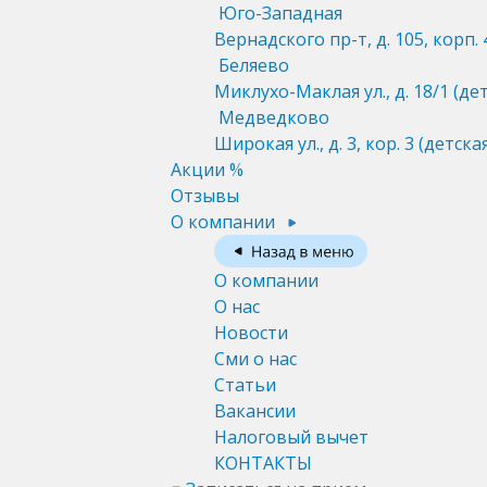
Юго-Западная
Вернадского пр-т, д. 105, корп. 
Беляево
Миклухо-Маклая ул., д. 18/1
(де
Медведково
Широкая ул., д. 3, кор. 3
(детска
Акции %
Отзывы
О компании
О компании
О нас
Новости
Сми о нас
Статьи
Вакансии
Налоговый вычет
КОНТАКТЫ