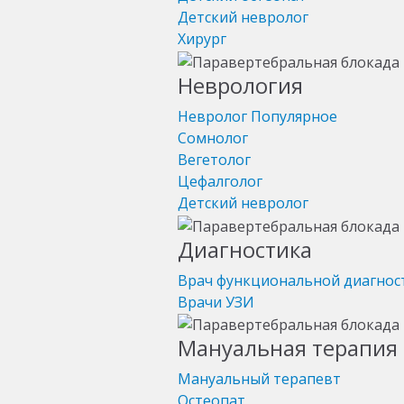
Детский невролог
Хирург
Неврология
Невролог
Популярное
Сомнолог
Вегетолог
Цефалголог
Детский невролог
Диагностика
Врач функциональной диагнос
Врачи УЗИ
Мануальная терапия 
Мануальный терапевт
Остеопат