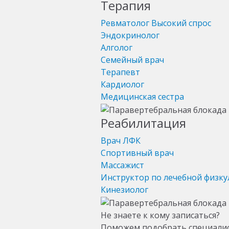
Терапия
Ревматолог
Высокий спрос
Эндокринолог
Алголог
Семейный врач
Терапевт
Кардиолог
Медицинская сестра
Реабилитация
Врач ЛФК
Спортивный врач
Массажист
Инструктор по лечебной физку
Кинезиолог
Не знаете к кому записаться?
Поможем подобрать специали