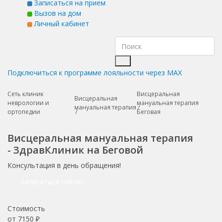
Записаться на прием
Вызов на дом
Личный кабинет
Подключиться к программе лояльности через MAX
Сеть клиник
Висцеральная
Висцеральная
неврологии и
мануальная терапия
мануальная терапия
ортопедии
Беговая
Висцеральная мануальная терапия
- ЗдравКлиник на Беговой
Консультация в день обращения!
Записаться сейчас
Стоимость
от
7150
₽