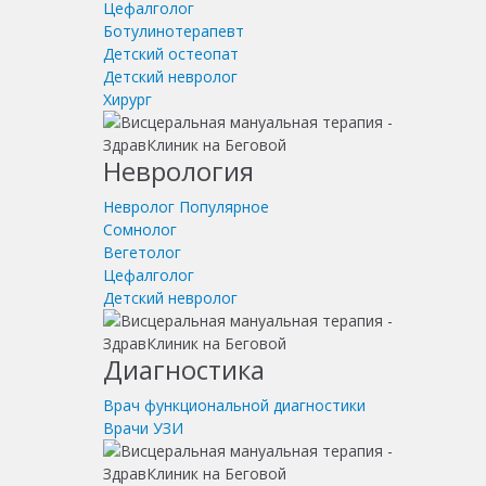
Цефалголог
Ботулинотерапевт
Детский остеопат
Детский невролог
Хирург
Неврология
Невролог
Популярное
Сомнолог
Вегетолог
Цефалголог
Детский невролог
Диагностика
Врач функциональной диагностики
Врачи УЗИ