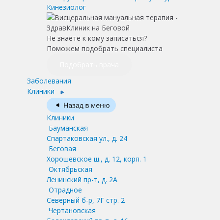
Кинезиолог
Не знаете к кому записаться?
Поможем подобрать специалиста
Подобрать врача
Заболевания
Клиники
Клиники
Бауманская
Спартаковская ул., д. 24
Беговая
Хорошевское ш., д. 12, корп. 1
Октябрьская
Ленинский пр-т, д. 2А
Отрадное
Северный б-р, 7Г стр. 2
Чертановская