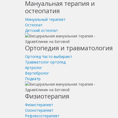
Мануальная терапия и
остеопатия
Мануальный терапевт
Остеопат
Детский остеопат
Ортопедия и травматология
Ортопед
Часто выбирают
Травматолог-ортопед
Артролог
Вертебролог
Подиатр
Физиотерапия
Физиотерапевт
Озонотерапевт
Рефлексотерапевт