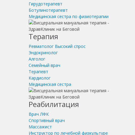
Гирудотерапевт
Ботулинотерапевт
Медицинская сестра по физиотерапии
Терапия
Ревматолог
Высокий спрос
Эндокринолог
Алголог
Семейный врач
Терапевт
Кардиолог
Медицинская сестра
Реабилитация
Врач ЛФК
Спортивный врач
Массажист
Инструктор по лечебной физкультуре