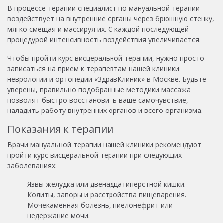
В процессе терапии специалист по мануальной терапии
воздействует на внутренние органы через брюшную стенку,
мягко смещая и массируя их. С каждой последующей
процедурой интенсивность воздействия увеличивается.
Чтобы пройти курс висцеральной терапии, нужно просто
записаться на прием к терапевтам нашей клиники
неврологии и ортопедии «ЗдравКлиник» в Москве. Будьте
уверены, правильно подобранные методики массажа
позволят быстро восстановить ваше самочувствие,
наладить работу внутренних органов и всего организма.
Показания к терапии
Врачи мануальной терапии нашей клиники рекомендуют
пройти курс висцеральной терапии при следующих
заболеваниях:
Язвы желудка или двенадцатиперстной кишки.
Колиты, запоры и расстройства пищеварения.
Мочекаменная болезнь, пиелонефрит или
недержание мочи.