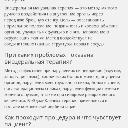
Висцеральная мануальная терапия — это метод мягкого
ручного воздействия на внутренние органы через
переднюю брюшную стенку. Цель — восстановить
нормальное положение, подвижность и кровоснабжение
органов, улучшить их функцию и снять напряжение в
окружающих тканях. Метод воздействует на
соединительнотканные структуры, нервы и сосуды.
При каких проблемах показана
висцеральная терапия?
Метод эффективен при нарушениях пищеварения (вздутие,
запоры, рефлюкс), хронических болях в животе, опущении
органов, нарушении менструального цикла, болях в спине,
послеоперационных спайках, нарушении функции печени и
желчного пузыря, а также при синдроме раздраженного
кишечника. В «ЗдравКлиник» терапия применяется в
составе комплексной реабилитации.
Как проходит процедура и что чувствует
пациент?