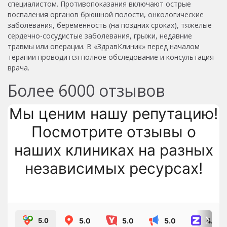
специалистом. Противопоказания включают острые
воспаления органов брюшной полости, онкологические
заболевания, беременность (на поздних сроках), тяжелые
сердечно-сосудистые заболевания, грыжи, недавние
травмы или операции. В «ЗдравКлиник» перед началом
терапии проводится полное обследование и консультация
врача.
Более
6000
отзывов
Мы ценим нашу репутацию!
Посмотрите отзывы о
наших клиниках на разных
независимых ресурсах!
5.0
5.0
5.0
4.8
5.0