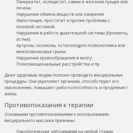
Панкреатит, холецистит, камни в желчном пузыре или
печени.
Нарушения обмена веществ или ожирения.
Импотенция, простатит и прочие проблемы с
половой системой.
Нарушения в работе дыхательной системы (бронхиты,
астма).
Артрозы, сколиозы, остеохондроз позвоночника или
межпозвонковые грыжи.
Нарушения кровообращения в мозгу.
Психоэмоциональные расстройства и пр.
Даже здоровым людям полезно проводить висцеральные
процедуры. Они укрепляют организм, способствуют его
омоложению, повышают работоспособность и продлевают
жизнь.
Противопоказания к терапии
Основными противопоказаниями к использованию
висцерального массажа признаны:
Онкологические заболевания на любой стадии.