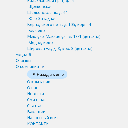
Балаклавский пр-т, д. 16
Щёлковская
Щёлковское ш., д. 61
Юго-Западная
Вернадского пр-т, д. 105, корп. 4
Беляево
Миклухо-Маклая ул., д. 18/1
(детская)
Медведково
Широкая ул., д. 3, кор. 3
(детская)
Акции %
Отзывы
О компании
О компании
О нас
Новости
Сми о нас
Статьи
Вакансии
Налоговый вычет
КОНТАКТЫ