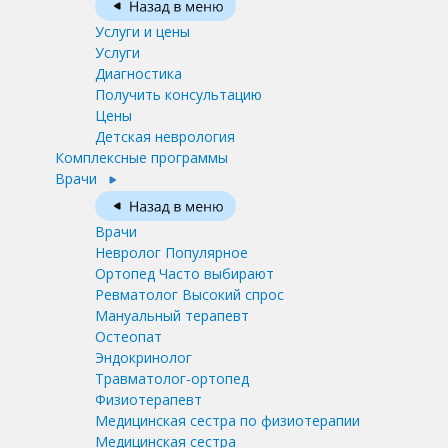
Услуги и цены
Услуги
Диагностика
Получить консультацию
Цены
Детская неврология
Комплексные программы
Врачи
Врачи
Невролог
Популярное
Ортопед
Часто выбирают
Ревматолог
Высокий спрос
Мануальный терапевт
Остеопат
Эндокринолог
Травматолог-ортопед
Физиотерапевт
Медицинская сестра по физиотерапии
Медицинская сестра