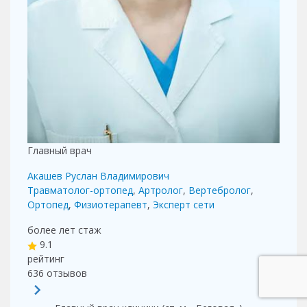
Главный врач
Акашев Руслан Владимирович
Травматолог-ортопед
,
Артролог
,
Вертебролог
,
Ортопед
,
Физиотерапевт
,
Эксперт сети
более лет
стаж
9.1
рейтинг
636
отзывов