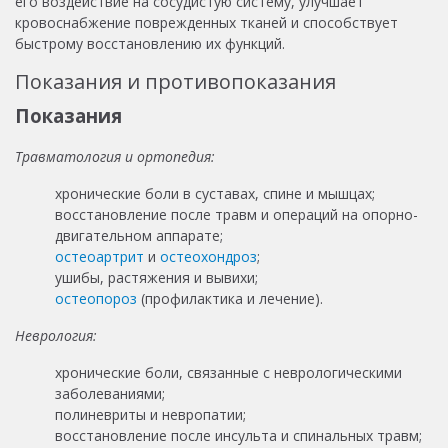
его воздействие на сосудистую систему, улучшает
кровоснабжение поврежденных тканей и способствует
быстрому восстановлению их функций.
Показания и противопоказания
Показания
Травматология и ортопедия:
хронические боли в суставах, спине и мышцах;
восстановление после травм и операций на опорно-
двигательном аппарате;
остеоартрит
и
остеохондроз
;
ушибы, растяжения и вывихи;
остеопороз
(профилактика и лечение).
Неврология:
хронические боли, связанные с неврологическими
заболеваниями;
полиневриты и невропатии;
восстановление после инсульта и спинальных травм;