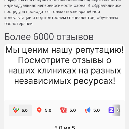
индивидуальная непереносимость озона. В «ЗдравКлиник»
процедура проводится только после врачебной
консультации и под контролем специалистов, обученных
озонотерапии.
Более
6000
отзывов
Мы ценим нашу репутацию!
Посмотрите отзывы о
наших клиниках на разных
независимых ресурсах!
5.0
5.0
5.0
4.8
5.0
5.0
из 5