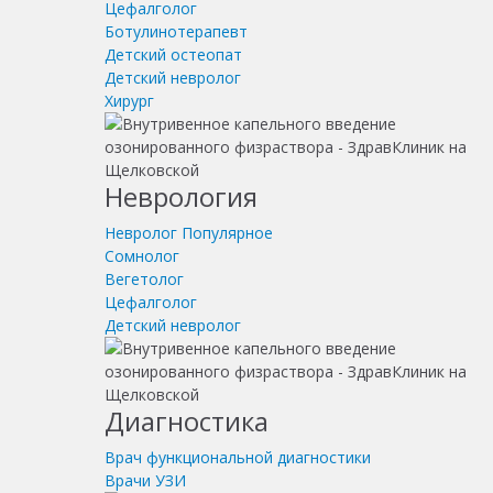
Цефалголог
Ботулинотерапевт
Детский остеопат
Детский невролог
Хирург
Неврология
Невролог
Популярное
Сомнолог
Вегетолог
Цефалголог
Детский невролог
Диагностика
Врач функциональной диагностики
Врачи УЗИ