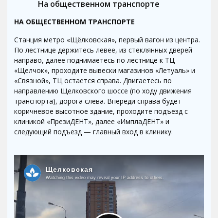
На общественном транспорте
НА ОБЩЕСТВЕННОМ ТРАНСПОРТЕ
Станция метро «Щёлковская», первый вагон из центра.
По лестнице держитесь левее, из стеклянных дверей
направо, далее поднимаетесь по лестнице к ТЦ
«Щелчок», проходите вывески магазинов «Летуаль» и
«Связной», ТЦ остается справа. Двигаетесь по
направлению Щелковского шоссе (по ходу движения
транспорта), дорога слева. Впереди справа будет
коричневое высотное здание, проходите подъезд с
клиникой «ПрезиДЕНТ», далее «ИмплаДЕНТ» и
следующий подъезд — главный вход в клинику.