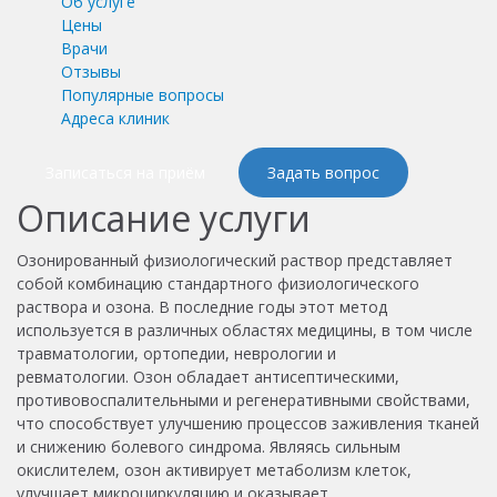
Об услуге
Цены
Врачи
Отзывы
Популярные вопросы
Адреса клиник
Записаться на приём
Задать вопрос
Описание услуги
Озонированный физиологический раствор представляет
собой комбинацию стандартного физиологического
раствора и озона. В последние годы этот метод
используется в различных областях медицины, в том числе
травматологии, ортопедии, неврологии и
ревматологии.
Озон обладает антисептическими,
противовоспалительными и регенеративными свойствами,
что способствует улучшению процессов заживления тканей
и снижению болевого синдрома. Являясь сильным
окислителем, озон активирует метаболизм клеток,
улучшает микроциркуляцию и оказывает