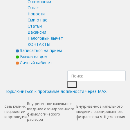
О компании
О нас
Новости
Сми о нас
Статьи
Вакансии
Налоговый вычет
КОНТАКТЫ
Записаться на прием
Вызов на дом
Личный кабинет
Подключиться к программе лояльности через MAX
Внутривенное капельное
Сеть клиник
Внутривенное капельного
введение озонированного
неврологии
введение озонированного
физиологического
и ортопедии
физраствора м. Щелковская
раствора