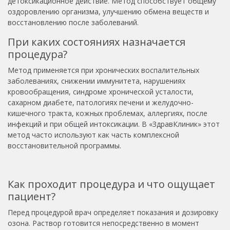
детоксикационное действие. Метод способствует общему
оздоровлению организма, улучшению обмена веществ и
восстановлению после заболеваний.
При каких состояниях назначается
процедура?
Метод применяется при хронических воспалительных
заболеваниях, снижении иммунитета, нарушениях
кровообращения, синдроме хронической усталости,
сахарном диабете, патологиях печени и желудочно-
кишечного тракта, кожных проблемах, аллергиях, после
инфекций и при общей интоксикации. В «ЗдравКлиник» этот
метод часто используют как часть комплексной
восстановительной программы.
Как проходит процедура и что ощущает
пациент?
Перед процедурой врач определяет показания и дозировку
озона. Раствор готовится непосредственно в момент