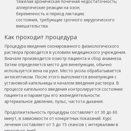
тяжелая хроническая почечная недостаточность;
аллергические реакции на озон;
беременность и период лактации;
состояния, требующие срочного хирургического
вмешательства.
Как проходит процедура
Процедура введения озонированного физиологического
раствора проводится в условиях медицинского учреждения.
Вначале производится осмотр пациента и сбор анамнеза.
Затем определяется место для венепункции, обычно
используется вена на руке. Место укола обрабатывается
антисептиком. После этого выполняется венепункция с
установкой капельницы и началом введения раствора. В
процессе капельного введения контролируется состояние
пациента и параметры его жизнедеятельности:
артериальное давление, пульс, частота дыхания.
Продолжительность процедуры составляет от 30 до 60
минут, в зависимости от конкретных показаний. Курс
лечения составляет от 5 до 15 сеансов с интервалами в
несколько дней