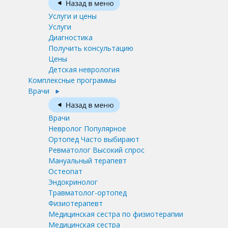
Услуги и цены
Услуги
Диагностика
Получить консультацию
Цены
Детская неврология
Комплексные программы
Врачи
Врачи
Невролог
Популярное
Ортопед
Часто выбирают
Ревматолог
Высокий спрос
Мануальный терапевт
Остеопат
Эндокринолог
Травматолог-ортопед
Физиотерапевт
Медицинская сестра по физиотерапии
Медицинская сестра