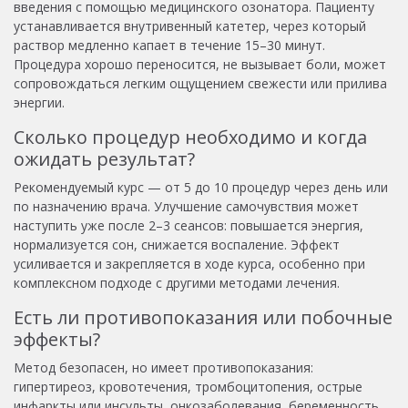
введения с помощью медицинского озонатора. Пациенту
устанавливается внутривенный катетер, через который
раствор медленно капает в течение 15–30 минут.
Процедура хорошо переносится, не вызывает боли, может
сопровождаться легким ощущением свежести или прилива
энергии.
Сколько процедур необходимо и когда
ожидать результат?
Рекомендуемый курс — от 5 до 10 процедур через день или
по назначению врача. Улучшение самочувствия может
наступить уже после 2–3 сеансов: повышается энергия,
нормализуется сон, снижается воспаление. Эффект
усиливается и закрепляется в ходе курса, особенно при
комплексном подходе с другими методами лечения.
Есть ли противопоказания или побочные
эффекты?
Метод безопасен, но имеет противопоказания:
гипертиреоз, кровотечения, тромбоцитопения, острые
инфаркты или инсульты, онкозаболевания, беременность,