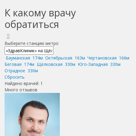
К какому врачу
обратиться
Выберите станцию метро
Бауманская
174м
Октябрьская
163м
Чертановская
166м
Беговая
174м
Щёлковская
330м
Юго-Западная
330м
Отрадное
330м
Сбросить
Найдено врачей:
1
Много отзывов