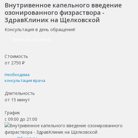
Внутривенное капельного введение
озонированного физраствора -
ЗдравКлиник на Щелковской
Консультация в день обращения!
Записаться сейчас
Стоимость
от
2750
₽
Необходима
консультация врача
Длительность
от
15 минут
График
с 09:00 до 21:00