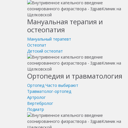
Мануальная терапия и
остеопатия
Мануальный терапевт
Остеопат
Детский остеопат
Ортопедия и травматология
Ортопед
Часто выбирают
Травматолог-ортопед
Артролог
Вертебролог
Подиатр