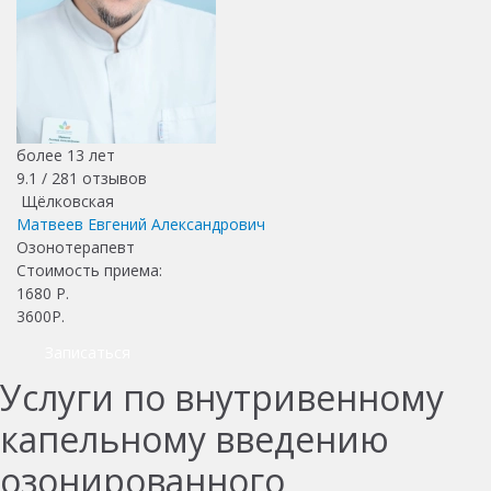
более 13 лет
9.1 /
281
отзывов
Щёлковская
Матвеев Евгений Александрович
Озонотерапевт
Стоимость приема:
1680
Р.
3600Р.
Записаться
Услуги по внутривенному
капельному введению
озонированного