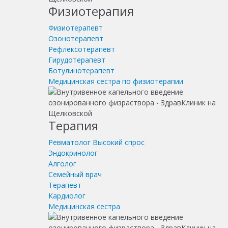
Физиотерапия
Физиотерапевт
Озонотерапевт
Рефлексотерапевт
Гирудотерапевт
Ботулинотерапевт
Медицинская сестра по физиотерапии
Терапия
Ревматолог
Высокий спрос
Эндокринолог
Алголог
Семейный врач
Терапевт
Кардиолог
Медицинская сестра