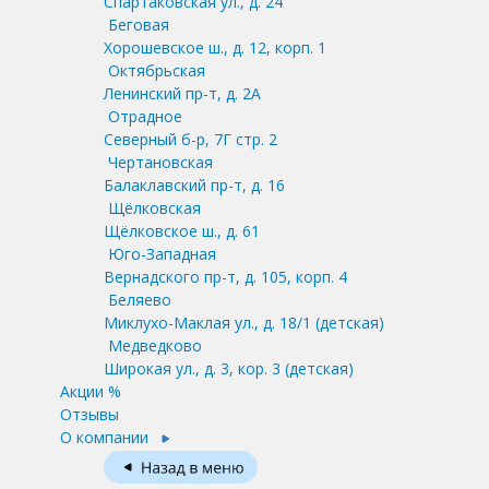
Спартаковская ул., д. 24
Беговая
Хорошевское ш., д. 12, корп. 1
Октябрьская
Ленинский пр-т, д. 2А
Отрадное
Северный б-р, 7Г стр. 2
Чертановская
Балаклавский пр-т, д. 16
Щёлковская
Щёлковское ш., д. 61
Юго-Западная
Вернадского пр-т, д. 105, корп. 4
Беляево
Миклухо-Маклая ул., д. 18/1
(детская)
Медведково
Широкая ул., д. 3, кор. 3
(детская)
Акции %
Отзывы
О компании