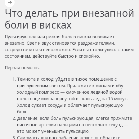
Что делать при внезапной
боли в висках
Пульсирующая или резкая боль в висках возникает
внезапно. Свет и звук становятся раздражителями,
сосредоточиться невозможно. Если вы столкнулись с таким
состоянием, действуйте быстро и спокойно.
Первая помощь:
Темнота и холод: уйдите в тихое помещение с
приглушенным светом. Приложите к вискам и лбу
холодный компресс — смоченное ледяной водой
полотенце или завернутый в ткань лед на 15 минут.
Холод сужает сосуды и облегчает пульсирующую
боль.
Давление: если боль пульсирующая, слегка прижмите
височные артерии пальцами на несколько секунд —
это может уменьшить пульсацию.
Самомассаж и расслабление челюсти: обратите