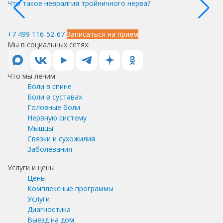
Что такое невралгия тройничного нерва?
Чт
+7 499 116-52-67
Записаться на прием
Мы в социальных сетях:
Что мы лечим
Боли в спине
Боли в суставах
Головные боли
Нервную систему
Мышцы
Связки и сухожилия
Заболевания
Услуги и цены
Цены
Комплексные программы
Услуги
Диагностика
Выезд на дом