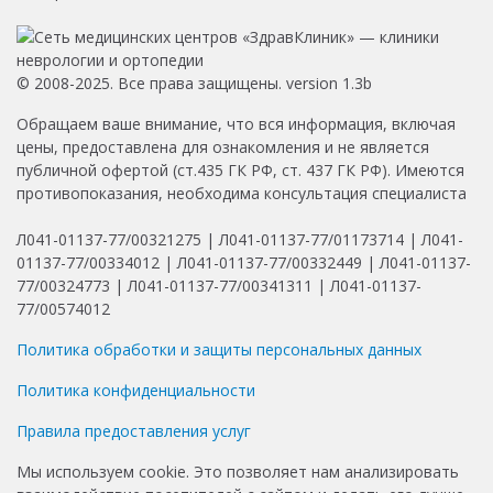
© 2008-2025. Все права защищены. version 1.3b
Обращаем ваше внимание, что вся информация, включая
цены, предоставлена для ознакомления и не является
публичной офертой (ст.435 ГК РФ, ст. 437 ГК РФ). Имеются
противопоказания, необходима консультация специалиста
Л041-01137-77/00321275 | Л041-01137-77/01173714 | Л041-
01137-77/00334012 | Л041-01137-77/00332449 | Л041-01137-
77/00324773 | Л041-01137-77/00341311 | Л041-01137-
77/00574012
Политика обработки и защиты персональных данных
Политика конфиденциальности
Правила предоставления услуг
Мы используем cookie. Это позволяет нам анализировать