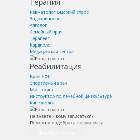
Терапия
Ревматолог
Высокий спрос
Эндокринолог
Алголог
Семейный врач
Терапевт
Кардиолог
Медицинская сестра
Реабилитация
Врач ЛФК
Спортивный врач
Массажист
Инструктор по лечебной физкультуре
Кинезиолог
Не знаете к кому записаться?
Поможем подобрать специалиста
Подобрать врача