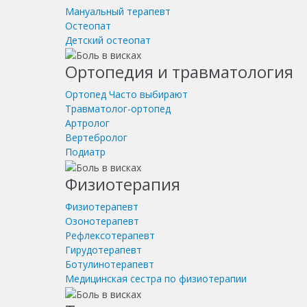
Мануальный терапевт
Остеопат
Детский остеопат
Ортопедия и травматология
Ортопед
Часто выбирают
Травматолог-ортопед
Артролог
Вертебролог
Подиатр
Физиотерапия
Физиотерапевт
Озонотерапевт
Рефлексотерапевт
Гирудотерапевт
Ботулинотерапевт
Медицинская сестра по физиотерапии