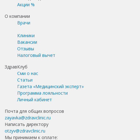
Акции %
О компании
Врачи
Клиники
Вакансии
Отзывы
Налоговый вычет
ЗдравКлуб
Сми о нас
Статьи
Газета «Медицинский эксперт»
Программа лояльности
Личный кабинет
Почта для общих вопросов
zayavka@zdravclinic.ru
Написать директору
otzyv@zdravclinic.ru
Мы принимаем к оплате: