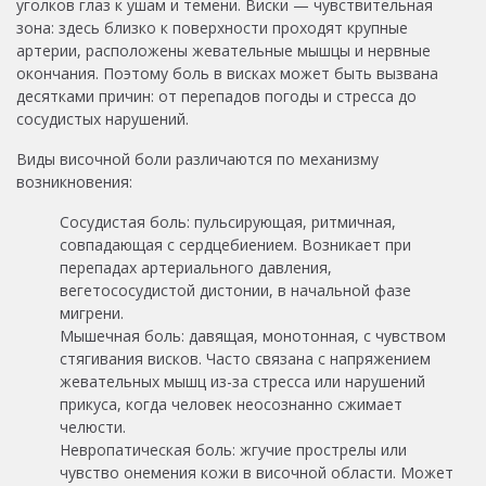
уголков глаз к ушам и темени. Виски — чувствительная
зона: здесь близко к поверхности проходят крупные
артерии, расположены жевательные мышцы и нервные
окончания. Поэтому боль в висках может быть вызвана
десятками причин: от перепадов погоды и стресса до
сосудистых нарушений.
Виды височной боли различаются по механизму
возникновения:
Сосудистая боль: пульсирующая, ритмичная,
совпадающая с сердцебиением. Возникает при
перепадах артериального давления,
вегетососудистой дистонии, в начальной фазе
мигрени.
Мышечная боль: давящая, монотонная, с чувством
стягивания висков. Часто связана с напряжением
жевательных мышц из-за стресса или нарушений
прикуса, когда человек неосознанно сжимает
челюсти.
Невропатическая боль: жгучие прострелы или
чувство онемения кожи в височной области. Может