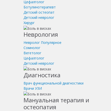
Цефалголог
Ботулинотерапевт
Детский остеопат
Детский невролог
Хирург
Неврология
Невролог
Популярное
Сомнолог
Вегетолог
Цефалголог
Детский невролог
Диагностика
Врач функциональной диагностики
Врачи УЗИ
Мануальная терапия и
остеопатия