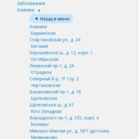
Заболевания
Клиники
Клиники
Бауманская
Спартаковская ул., д. 24
Беговая
Хорошевское ш., д. 12, корп. 1
Октябрьская
Ленинский пр-т, д. 2А
Отрадное
Северный б-р, 7Г стр. 2
Чертановская
Балаклавский пр-т, д. 16
Щёлковская
Щёлковское ш., д. 61
Юго-Западная
Вернадского пр-т, д. 105, корп. 4
Беляево
Миклухо-Маклая ул., д. 18/1
(детская)
Медведково