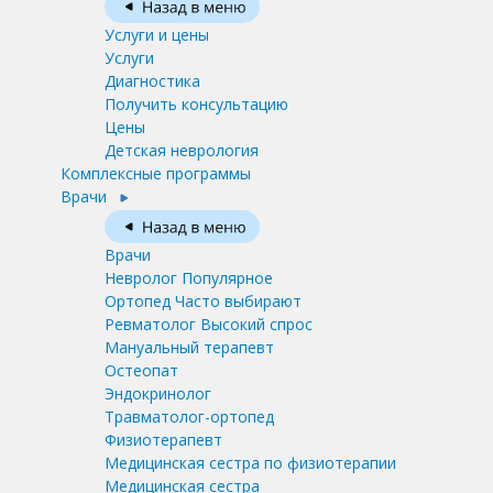
Услуги и цены
Услуги
Диагностика
Получить консультацию
Цены
Детская неврология
Комплексные программы
Врачи
Врачи
Невролог
Популярное
Ортопед
Часто выбирают
Ревматолог
Высокий спрос
Мануальный терапевт
Остеопат
Эндокринолог
Травматолог-ортопед
Физиотерапевт
Медицинская сестра по физиотерапии
Медицинская сестра