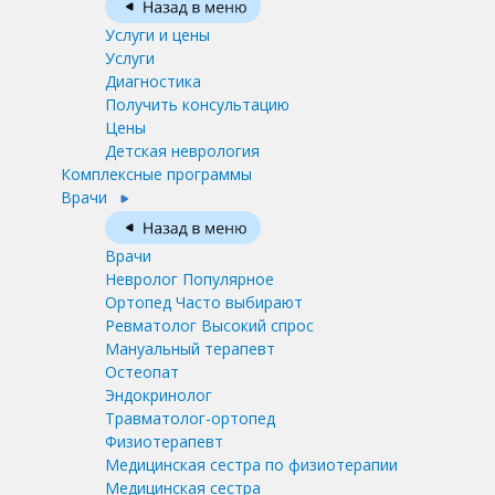
Услуги и цены
Услуги
Диагностика
Получить консультацию
Цены
Детская неврология
Комплексные программы
Врачи
Врачи
Невролог
Популярное
Ортопед
Часто выбирают
Ревматолог
Высокий спрос
Мануальный терапевт
Остеопат
Эндокринолог
Травматолог-ортопед
Физиотерапевт
Медицинская сестра по физиотерапии
Медицинская сестра