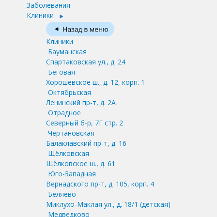
Заболевания
Клиники
Клиники
Бауманская
Спартаковская ул., д. 24
Беговая
Хорошевское ш., д. 12, корп. 1
Октябрьская
Ленинский пр-т, д. 2А
Отрадное
Северный б-р, 7Г стр. 2
Чертановская
Балаклавский пр-т, д. 16
Щёлковская
Щёлковское ш., д. 61
Юго-Западная
Вернадского пр-т, д. 105, корп. 4
Беляево
Миклухо-Маклая ул., д. 18/1
(детская)
Медведково