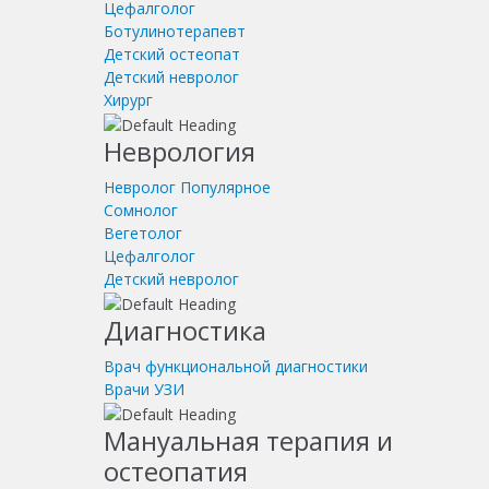
Цефалголог
Ботулинотерапевт
Детский остеопат
Детский невролог
Хирург
Неврология
Невролог
Популярное
Сомнолог
Вегетолог
Цефалголог
Детский невролог
Диагностика
Врач функциональной диагностики
Врачи УЗИ
Мануальная терапия и
остеопатия