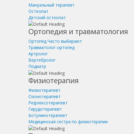
Мануальный терапевт
Остеопат
Детский остеопат
Ортопедия и травматология
Ортопед
Часто выбирают
Травматолог-ортопед
Артролог
Вертебролог
Подиатр
Физиотерапия
Физиотерапевт
Озонотерапевт
Рефлексотерапевт
Гирудотерапевт
Ботулинотерапевт
Медицинская сестра по физиотерапии