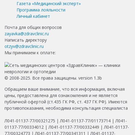
Газета «Медицинский эксперт»
Программа лояльности
Личный кабинет
Почта для общих вопросов
zayavka@zdravclinic.ru
Написать директору
otzyv@zdravclinic.ru
Мы принимаем к оплате:
© 2008-2025. Все права защищены. version 1.3b
Обращаем ваше внимание, что вся информация, включая
цены, предоставлена для ознакомления и не является
публичной офертой (ст.435 ГК РФ, ст. 437 ГК РФ). Имеются
противопоказания, необходима консультация специалиста
Л041-01137-77/00321275 | Л041-01137-77/01173714 | Л041-
01137-77/00334012 | Л041-01137-77/00332449 | Л041-01137-
77/00324773 | Л041-01137-77/00341311 | Л041-01137-