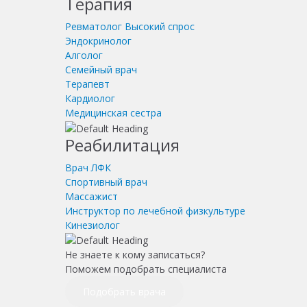
Терапия
Ревматолог
Высокий спрос
Эндокринолог
Алголог
Семейный врач
Терапевт
Кардиолог
Медицинская сестра
Реабилитация
Врач ЛФК
Спортивный врач
Массажист
Инструктор по лечебной физкультуре
Кинезиолог
Не знаете к кому записаться?
Поможем подобрать специалиста
Подобрать врача