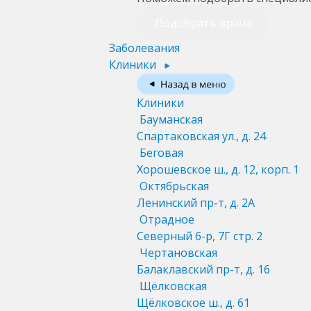
Подобрать врача
Заболевания
Клиники
Клиники
Бауманская
Спартаковская ул., д. 24
Беговая
Хорошевское ш., д. 12, корп. 1
Октябрьская
Ленинский пр-т, д. 2А
Отрадное
Северный б-р, 7Г стр. 2
Чертановская
Балаклавский пр-т, д. 16
Щёлковская
Щёлковское ш., д. 61