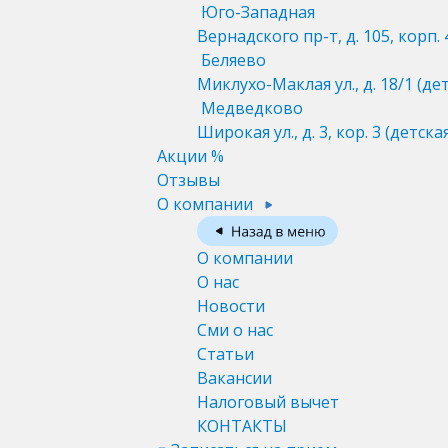
Юго-Западная
Вернадского пр-т, д. 105, корп. 
Беляево
Миклухо-Маклая ул., д. 18/1
(де
Медведково
Широкая ул., д. 3, кор. 3
(детска
Акции %
Отзывы
О компании
О компании
О нас
Новости
Сми о нас
Статьи
Вакансии
Налоговый вычет
КОНТАКТЫ