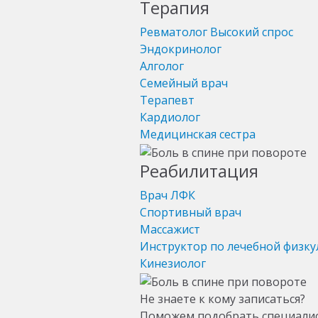
Терапия
Ревматолог
Высокий спрос
Эндокринолог
Алголог
Семейный врач
Терапевт
Кардиолог
Медицинская сестра
Реабилитация
Врач ЛФК
Спортивный врач
Массажист
Инструктор по лечебной физку
Кинезиолог
Не знаете к кому записаться?
Поможем подобрать специали