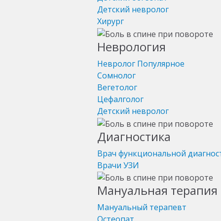
Детский невролог
Хирург
Неврология
Невролог
Популярное
Сомнолог
Вегетолог
Цефалголог
Детский невролог
Диагностика
Врач функциональной диагнос
Врачи УЗИ
Мануальная терапия 
Мануальный терапевт
Остеопат