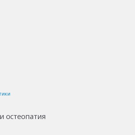
тики
и остеопатия