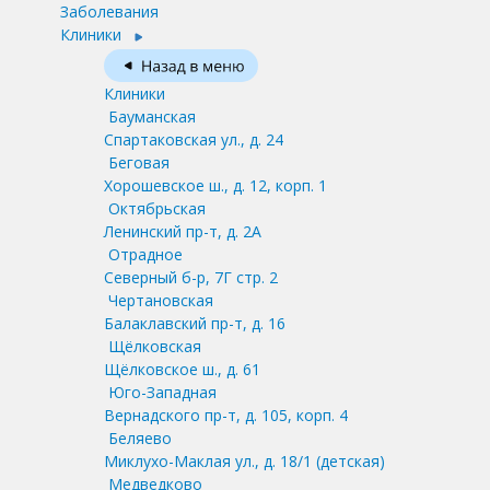
Заболевания
Клиники
Клиники
Бауманская
Спартаковская ул., д. 24
Беговая
Хорошевское ш., д. 12, корп. 1
Октябрьская
Ленинский пр-т, д. 2А
Отрадное
Северный б-р, 7Г стр. 2
Чертановская
Балаклавский пр-т, д. 16
Щёлковская
Щёлковское ш., д. 61
Юго-Западная
Вернадского пр-т, д. 105, корп. 4
Беляево
Миклухо-Маклая ул., д. 18/1
(детская)
Медведково