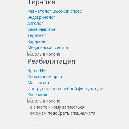
Терапия
Ревматолог
Высокий спрос
Эндокринолог
Алголог
Семейный врач
Терапевт
Кардиолог
Медицинская сестра
Реабилитация
Врач ЛФК
Спортивный врач
Массажист
Инструктор по лечебной физкультуре
Кинезиолог
Не знаете к кому записаться?
Поможем подобрать специалиста
Подобрать врача