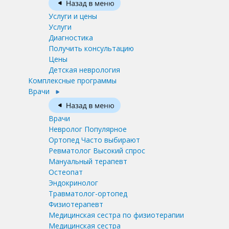
Услуги и цены
Услуги
Диагностика
Получить консультацию
Цены
Детская неврология
Комплексные программы
Врачи
Врачи
Невролог
Популярное
Ортопед
Часто выбирают
Ревматолог
Высокий спрос
Мануальный терапевт
Остеопат
Эндокринолог
Травматолог-ортопед
Физиотерапевт
Медицинская сестра по физиотерапии
Медицинская сестра