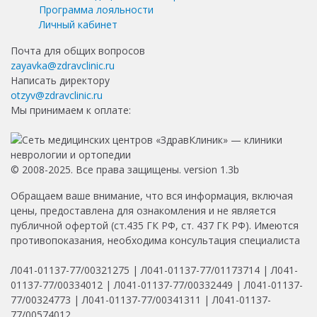
Программа лояльности
Личный кабинет
Почта для общих вопросов
zayavka@zdravclinic.ru
Написать директору
otzyv@zdravclinic.ru
Мы принимаем к оплате:
© 2008-2025. Все права защищены. version 1.3b
Обращаем ваше внимание, что вся информация, включая
цены, предоставлена для ознакомления и не является
публичной офертой (ст.435 ГК РФ, ст. 437 ГК РФ). Имеются
противопоказания, необходима консультация специалиста
Л041-01137-77/00321275 | Л041-01137-77/01173714 | Л041-
01137-77/00334012 | Л041-01137-77/00332449 | Л041-01137-
77/00324773 | Л041-01137-77/00341311 | Л041-01137-
77/00574012