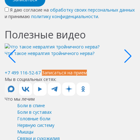
Я даю согласие на
обработку своих персональных данных
и принимаю
политику конфиденциальности
.
Полезные видео
Что такое невралгия тройничного нерва?
Чт
+7 499 116-52-67
Записаться на прием
Мы в социальных сетях:
Что мы лечим
Боли в спине
Боли в суставах
Головные боли
Нервную систему
Мышцы
Связки и сухожилия