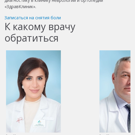
диагностику в клинику неврологии и ортопедии
«ЗдравКлиник».
Записаться на снятия боли
К какому врачу
обратиться