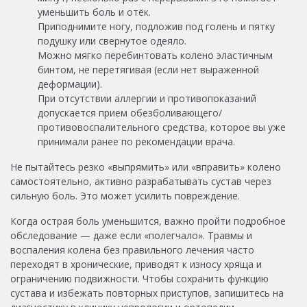
уменьшить боль и отёк.
Приподнимите ногу, подложив под голень и пятку
подушку или свернутое одеяло.
Можно мягко перебинтовать колено эластичным
бинтом, не перетягивая (если нет выраженной
деформации).
При отсутствии аллергии и противопоказаний
допускается прием обезболивающего/
противовоспалительного средства, которое вы уже
принимали ранее по рекомендации врача.
Не пытайтесь резко «выпрямить» или «вправить» колено
самостоятельно, активно разрабатывать сустав через
сильную боль. Это может усилить повреждение.
Когда острая боль уменьшится, важно пройти подробное
обследование — даже если «полегчало». Травмы и
воспаления колена без правильного лечения часто
переходят в хронические, приводят к износу хряща и
ограничению подвижности. Чтобы сохранить функцию
сустава и избежать повторных приступов, запишитесь на