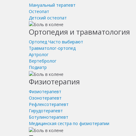
Мануальный терапевт
Остеопат
Детский остеопат
Ортопедия и травматология
Ортопед
Часто выбирают
Травматолог-ортопед
Артролог
Вертебролог
Подиатр
Физиотерапия
Физиотерапевт
Озонотерапевт
Рефлексотерапевт
Гирудотерапевт
Ботулинотерапевт
Медицинская сестра по физиотерапии