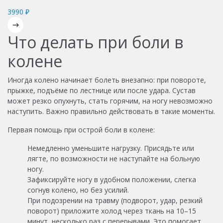
3990 ₽
Что делать при боли в
колене
Иногда колено начинает болеть внезапно: при повороте,
прыжке, подъёме по лестнице или после удара. Сустав
может резко опухнуть, стать горячим, на ногу невозможно
наступить. Важно правильно действовать в такие моменты.
Первая помощь при острой боли в колене:
Немедленно уменьшите нагрузку. Присядьте или
лягте, по возможности не наступайте на больную
ногу.
Зафиксируйте ногу в удобном положении, слегка
согнув колено, но без усилий.
При подозрении на травму (подворот, удар, резкий
поворот) приложите холод через ткань на 10–15
минут, несколько раз с перерывами. Это помогает