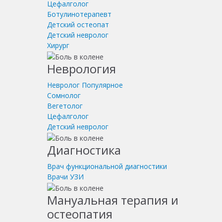
Цефалголог
Ботулинотерапевт
Детский остеопат
Детский невролог
Хирург
Неврология
Невролог
Популярное
Сомнолог
Вегетолог
Цефалголог
Детский невролог
Диагностика
Врач функциональной диагностики
Врачи УЗИ
Мануальная терапия и
остеопатия