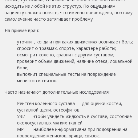
исходить из любой из этих структур. По ощущениям
пациенту сложно понять, что именно повреждено, поэтому
самолечение часто затягивает проблему.
На приеме врач:
уточнит, когда и при каких движениях возникает боль;
спросит о травмах, спорте, характере работы;
осмотрит колено, сравнит с другим суставом;
проверит объем движений, наличие отека, локальной
боли;
выполнит специальные тесты на повреждение
менисков и связок.
Часто назначают дополнительные исследования:
Рентген коленного сустава — для оценки костей,
суставной щели, остеофитов.
УЗИ — чтобы увидеть жидкость в суставе, состояние
околосуставных мягких тканей.
МРТ — наиболее информативна при подозрении на
повреждение менисков, хряща, связок.