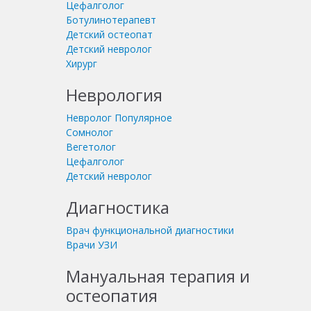
Цефалголог
Ботулинотерапевт
Детский остеопат
Детский невролог
Хирург
Неврология
Невролог
Популярное
Сомнолог
Вегетолог
Цефалголог
Детский невролог
Диагностика
Врач функциональной диагностики
Врачи УЗИ
Мануальная терапия и
остеопатия