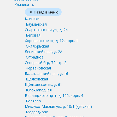
Клиники
Клиники
Бауманская
Спартаковская ул., д. 24
Беговая
Хорошевское ш., д. 12, корп. 1
Октябрьская
Ленинский пр-т, д. 2А
Отрадное
Северный б-р, 7Г стр. 2
Чертановская
Балаклавский пр-т, д. 16
Щёлковская
Щёлковское ш., д. 61
Юго-Западная
Вернадского пр-т, д. 105, корп. 4
Беляево
Миклухо-Маклая ул., д. 18/1
(детская)
Медведково