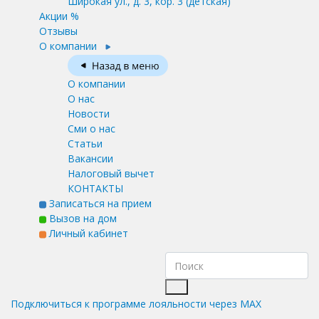
Широкая ул., д. 3, кор. 3
(детская)
Акции %
Отзывы
О компании
О компании
О нас
Новости
Сми о нас
Статьи
Вакансии
Налоговый вычет
КОНТАКТЫ
Записаться на прием
Вызов на дом
Личный кабинет
Подключиться к программе лояльности через MAX