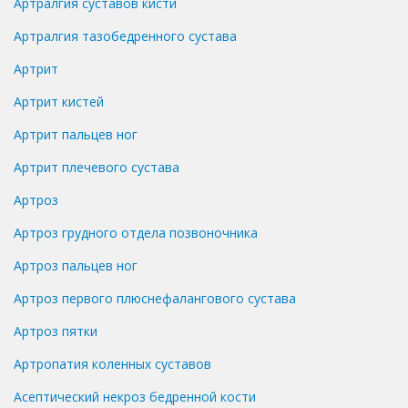
Артралгия суставов кисти
Артралгия тазобедренного сустава
Артрит
Артрит кистей
Артрит пальцев ног
Артрит плечевого сустава
Артроз
Артроз грудного отдела позвоночника
Артроз пальцев ног
Артроз первого плюснефалангового сустава
Артроз пятки
Артропатия коленных суставов
Асептический некроз бедренной кости