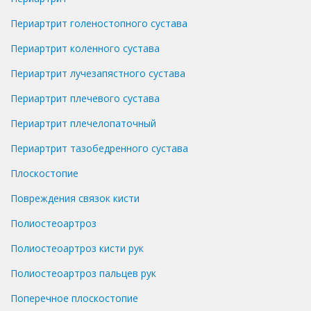
Периартрит голеностопного сустава
Периартрит коленного сустава
Периартрит лучезапястного сустава
Периартрит плечевого сустава
Периартрит плечелопаточный
Периартрит тазобедренного сустава
Плоскостопие
Повреждения связок кисти
Полиостеоартроз
Полиостеоартроз кисти рук
Полиостеоартроз пальцев рук
Поперечное плоскостопие