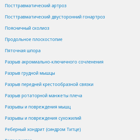
Посттравматический артроз
Посттравматический двусторонний гонартроз
Поясничный сколиоз
Продольное плоскостопие
Пяточная шпора
Разрыв акромиально-ключичного сочленения
Разрыв грудной мышцы
Разрыв передней крестообразной связки
Разрыв ротаторной манжеты плеча
Разрывы и повреждения мышц
Разрывы и повреждения сухожилий
Реберный хондрит (синдром Титце)