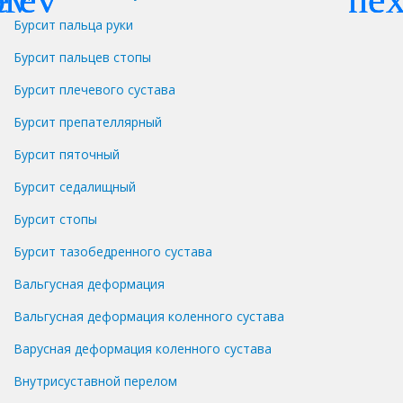
Бурсит пальца руки
Бурсит пальцев стопы
Бурсит плечевого сустава
Бурсит препателлярный
Бурсит пяточный
Бурсит седалищный
Бурсит стопы
Бурсит тазобедренного сустава
Вальгусная деформация
Вальгусная деформация коленного сустава
Варусная деформация коленного сустава
Внутрисуставной перелом