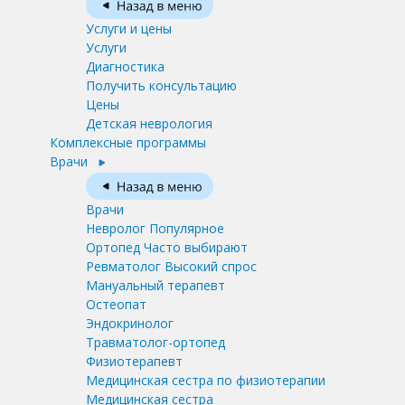
Услуги и цены
Услуги
Диагностика
Получить консультацию
Цены
Детская неврология
Комплексные программы
Врачи
Врачи
Невролог
Популярное
Ортопед
Часто выбирают
Ревматолог
Высокий спрос
Мануальный терапевт
Остеопат
Эндокринолог
Травматолог-ортопед
Физиотерапевт
Медицинская сестра по физиотерапии
Медицинская сестра