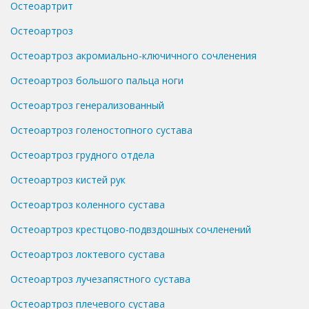
Остеоартрит
Остеоартроз
Остеоартроз акромиально-ключичного сочленения
Остеоартроз большого пальца ноги
Остеоартроз генерализованный
Остеоартроз голеностопного сустава
Остеоартроз грудного отдела
Остеоартроз кистей рук
Остеоартроз коленного сустава
Остеоартроз крестцово-подвздошных сочленений
Остеоартроз локтевого сустава
Остеоартроз лучезапястного сустава
Остеоартроз плечевого сустава