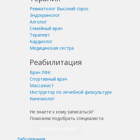
Ревматолог
Высокий спрос
Эндокринолог
Алголог
Семейный врач
Терапевт
Кардиолог
Медицинская сестра
Реабилитация
Врач ЛФК
Спортивный врач
Массажист
Инструктор по лечебной физкультуре
Кинезиолог
Не знаете к кому записаться?
Поможем подобрать специалиста
Подобрать врача
Заболевания