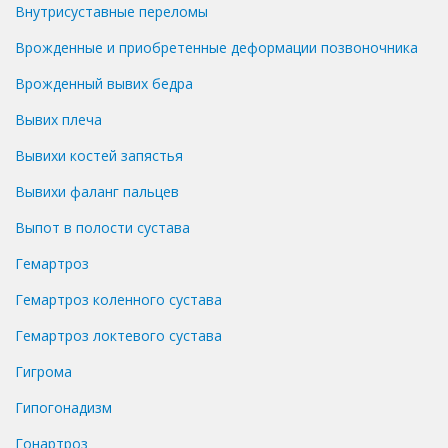
Внутрисуставные переломы
Врожденные и приобретенные деформации позвоночника
Врожденный вывих бедра
Вывих плеча
Вывихи костей запястья
Вывихи фаланг пальцев
Выпот в полости сустава
Гемартроз
Гемартроз коленного сустава
Гемартроз локтевого сустава
Гигрома
Гипогонадизм
Гонартроз