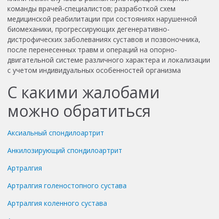
команды врачей-специалистов; разработкой схем
медицинской реабилитации при состояниях нарушенной
биомеханики, прогрессирующих дегенеративно-
дистрофических заболеваниях суставов и позвоночника,
после перенесенных травм и операций на опорно-
двигательной системе различного характера и локализации
с учетом индивидуальных особенностей организма
С какими жалобами
можно обратиться
Аксиальный спондилоартрит
Анкилозирующий спондилоартрит
Артралгия
Артралгия голеностопного сустава
Артралгия коленного сустава