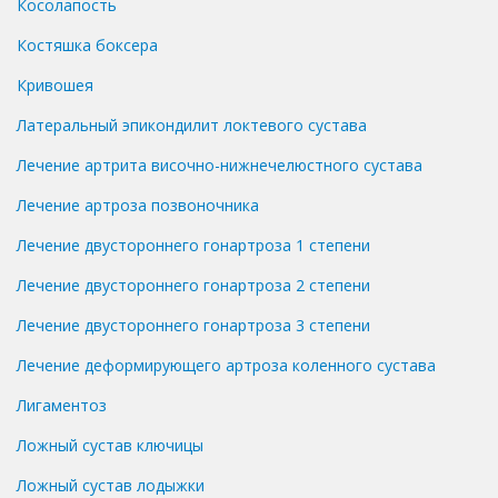
Косолапость
Костяшка боксера
Кривошея
Латеральный эпикондилит локтевого сустава
Лечение артрита височно-нижнечелюстного сустава
Лечение артроза позвоночника
Лечение двустороннего гонартроза 1 степени
Лечение двустороннего гонартроза 2 степени
Лечение двустороннего гонартроза 3 степени
Лечение деформирующего артроза коленного сустава
Лигаментоз
Ложный сустав ключицы
Ложный сустав лодыжки