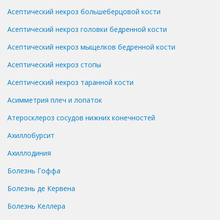
Асептический некроз большеберцовой кости
Асептический некроз головки бедренной кости
Асептический некроз мыщелков бедренной кости
Асептический некроз стопы
Асептический некроз таранной кости
Асимметрия плеч и лопаток
Атеросклероз сосудов нижних конечностей
Ахиллобурсит
Ахиллодиния
Болезнь Гоффа
Болезнь де Кервена
Болезнь Келлера