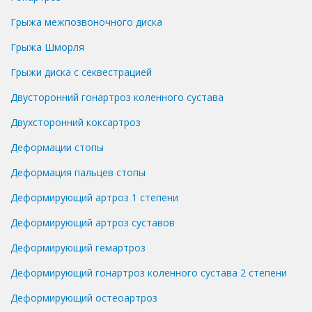
Грыжа межпозвоночного диска
Грыжа Шморля
Грыжи диска с секвестрацией
Двусторонний гонартроз коленного сустава
Двухсторонний коксартроз
Деформации стопы
Деформация пальцев стопы
Деформирующий артроз 1 степени
Деформирующий артроз суставов
Деформирующий гемартроз
Деформирующий гонартроз коленного сустава 2 степени
Деформирующий остеоартроз