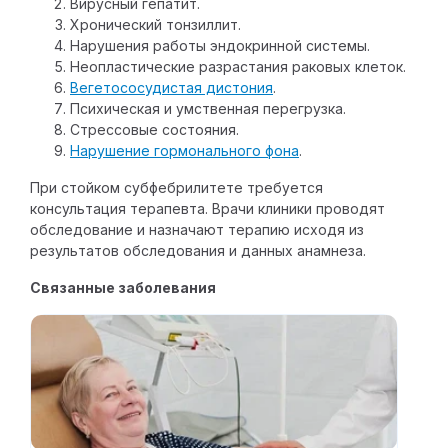
Вирусный гепатит.
Ботулинотерапевт
Хронический тонзиллит.
Нарушения работы эндокринной системы.
Неопластические разрастания раковых клеток.
Детский остеопат
Вегетососудистая дистония
.
Психическая и умственная перегрузка.
Детский невролог
Стрессовые состояния.
Нарушение гормонального фона
.
Хирург
При стойком субфебрилитете требуется
консультация терапевта.
Врачи клиники
проводят
обследование и назначают терапию исходя из
результатов обследования и данных анамнеза.
Связанные заболевания