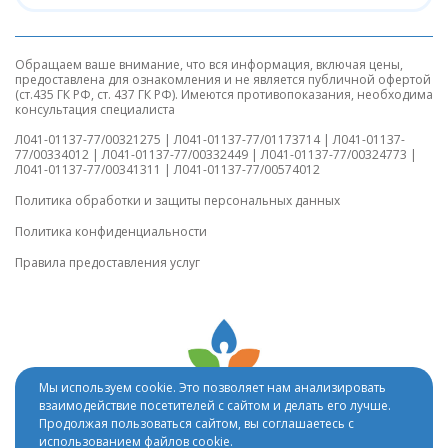
Обращаем ваше внимание, что вся информация, включая цены,
предоставлена для ознакомления и не является публичной офертой
(ст.435 ГК РФ, ст. 437 ГК РФ). Имеются противопоказания, необходима
консультация специалиста
Л041-01137-77/00321275 | Л041-01137-77/01173714 | Л041-01137-
77/00334012 | Л041-01137-77/00332449 | Л041-01137-77/00324773 |
Л041-01137-77/00341311 | Л041-01137-77/00574012
Политика обработки и защиты персональных данных
Политика конфиденциальности
Правила предоставления услуг
Мы используем cookie. Это позволяет нам анализировать
взаимодействие посетителей с сайтом и делать его лучше.
Продолжая пользоваться сайтом, вы соглашаетесь с
© 2008-2025. Все права защищены. version
использованием файлов cookie.
1.3b