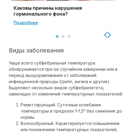
Каковы причины нарушения
По
гормонального фона?
По
Подробнее
Виды заболевания
Чаще всего субфебрильная температура
обнаруживается при ее случайном измерении или в
период выздоравливания от заболеваний
инфекционной природы (грипп, ангина и другие).
Выделяют несколько видов субфебрилитета,
зависящих от изменений температурных показателей:
Ремиттирующий
. Суточные колебания
температуры в пределах 1–1,5° без снижения до
нормы.
Волнообразный
. Характеризуется повышением
или понижением температурных показателей,