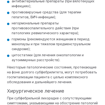
антибактериальные препараты (при вялотекущих
инфекциях);
противовирусные средства (для терапии
гепатитов, ВИЧ-инфекции);
негормональные препараты
противовоспалительного действия (при
патологиях ревматического характера);
гормоны (рекомендуются женщинам в период
менопаузы и при тяжелом предменструальном
синдроме);
цитостатики (для лечения онкопатологии и
аутоиммунных расстройств).
Некоторые патологические состояния, протекающие
на фоне долгого субфебрилитета, могут потребовать
госпитализации пациента с целью комплексного
обследования и дальнейшего лечения.
Хирургическое лечение
При субфебрильной лихорадке с сопутствующими
симптомами, указывающими на обострение патологий