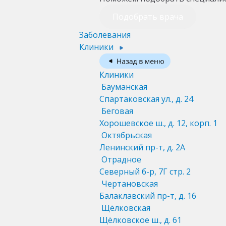
Подобрать врача
Заболевания
Клиники
Клиники
Бауманская
Спартаковская ул., д. 24
Беговая
Хорошевское ш., д. 12, корп. 1
Октябрьская
Ленинский пр-т, д. 2А
Отрадное
Северный б-р, 7Г стр. 2
Чертановская
Балаклавский пр-т, д. 16
Щёлковская
Щёлковское ш., д. 61