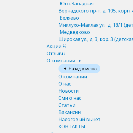
Юго-Западная
Вернадского пр-т, д. 105, корп. 
Беляево
Миклухо-Маклая ул., д. 18/1
(де
Медведково
Широкая ул., д. 3, кор. 3
(детска
Акции %
Отзывы
О компании
О компании
О нас
Новости
Сми о нас
Статьи
Вакансии
Налоговый вычет
КОНТАКТЫ