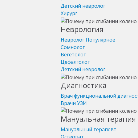
Детский невролог
Хирург
Неврология
Невролог
Популярное
Сомнолог
Вегетолог
Цефалголог
Детский невролог
Диагностика
Врач функциональной диагнос
Врачи УЗИ
Мануальная терапия 
Мануальный терапевт
Остеопат