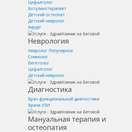
Цефалголог
Ботулинотерапевт
Детский остеопат
Детский невролог
Хирург
Неврология
Невролог
Популярное
Сомнолог
Вегетолог
Цефалголог
Детский невролог
Диагностика
Врач функциональной диагностики
Врачи УЗИ
Мануальная терапия и
остеопатия