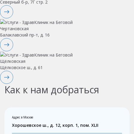
Северный б-р, 7Г стр. 2
Чертановская
Балаклавский пр-т, д. 16
Щёлковская
Щёлковское ш., д. 61
Как к нам добраться
Адрес в Москве
Хорошевское ш., д. 12, корп. 1, пом. XLII