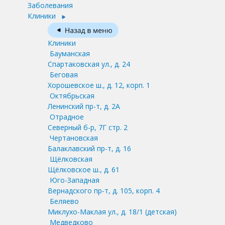
Заболевания
Клиники
Клиники
Бауманская
Спартаковская ул., д. 24
Беговая
Хорошевское ш., д. 12, корп. 1
Октябрьская
Ленинский пр-т, д. 2А
Отрадное
Северный б-р, 7Г стр. 2
Чертановская
Балаклавский пр-т, д. 16
Щёлковская
Щёлковское ш., д. 61
Юго-Западная
Вернадского пр-т, д. 105, корп. 4
Беляево
Миклухо-Маклая ул., д. 18/1
(детская)
Медведково