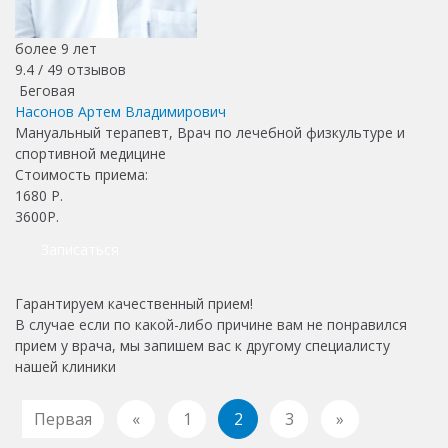
более 9 лет
9.4 /
49
отзывов
Беговая
Насонов Артем Владимирович
Мануальный терапевт, Врач по лечебной физкультуре и
спортивной медицине
Стоимость приема:
1680
Р.
3600Р.
Записаться
Гарантируем качественный прием!
В случае если по какой-либо причине вам не понравился
прием у врача, мы запишем вас к другому специалисту
нашей клиники
Первая
«
1
2
3
»