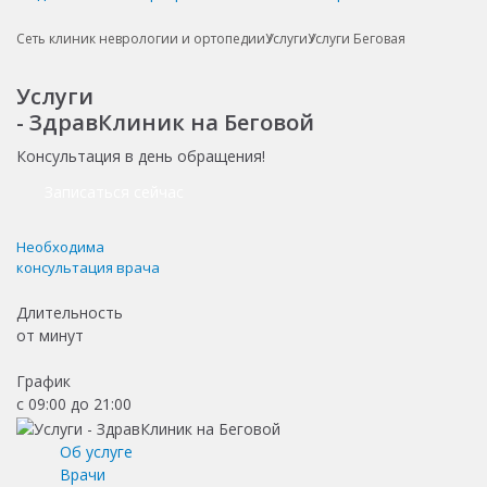
Сеть клиник неврологии и ортопедии
Услуги
Услуги Беговая
Услуги
- ЗдравКлиник на Беговой
Консультация в день обращения!
Записаться сейчас
Необходима
консультация врача
Длительность
от
минут
График
с 09:00 до 21:00
Об услуге
Врачи