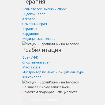
Терапия
Ревматолог
Высокий спрос
Эндокринолог
Алголог
Семейный врач
Терапевт
Кардиолог
Медицинская сестра
Реабилитация
Врач ЛФК
Спортивный врач
Массажист
Инструктор по лечебной физкультуре
Кинезиолог
Не знаете к кому записаться?
Поможем подобрать специалиста
Подобрать врача