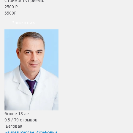
Стоимость приема:
2500
Р.
5500Р.
Записаться
более 18 лет
9.5 /
79
отзывов
Беговая
Бачиев Руслан Юсуфович