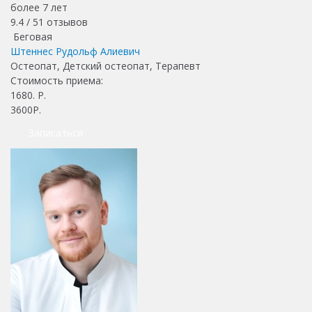
более 7 лет
9.4 /
51
отзывов
Беговая
Штеннес Рудольф Алиевич
Остеопат, Детский остеопат, Терапевт
Стоимость приема:
1680
. Р.
3600Р.
Записаться