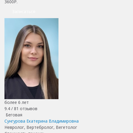
3600Р.
Записаться
более 6 лет
9.4 /
81
отзывов
Беговая
Сунгурова Екатерина Владимировна
Невролог, Вертебролог, Вегетолог