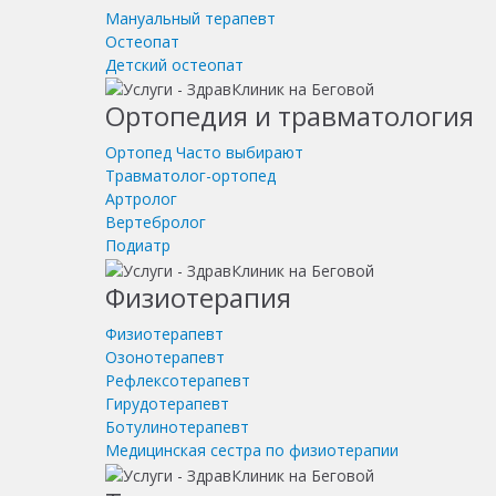
Мануальный терапевт
Остеопат
Детский остеопат
Ортопедия и травматология
Ортопед
Часто выбирают
Травматолог-ортопед
Артролог
Вертебролог
Подиатр
Физиотерапия
Физиотерапевт
Озонотерапевт
Рефлексотерапевт
Гирудотерапевт
Ботулинотерапевт
Медицинская сестра по физиотерапии