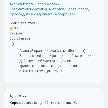
Акашев Руслан Владимирович
Травматолог-ортопед
,
Артролог
,
Вертебролог
,
Ортопед
,
Физиотерапевт
,
Эксперт сети
более лет
стаж
9.1
рейтинг
636
отзывов
Главный врач клиники (ст. м. «Беговая»)
Врач высшей квалификационной категории
Действующий член Ассоциации
травматологов-ортопедов России
Ассистент кафедры РУДН
Адрес в Москве
Хорошевское ш., д. 12, корп. 1, пом. XLII