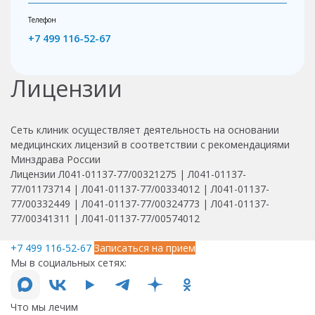
Телефон
+7 499 116-52-67
Лицензии
Сеть клиник осуществляет деятельность на основании
медицинских лицензий в соответствии с рекомендациями
Минздрава России
Лицензии Л041-01137-77/00321275 | Л041-01137-
77/01173714 | Л041-01137-77/00334012 | Л041-01137-
77/00332449 | Л041-01137-77/00324773 | Л041-01137-
77/00341311 | Л041-01137-77/00574012
+7 499 116-52-67
Записаться на прием
Мы в социальных сетях:
Что мы лечим