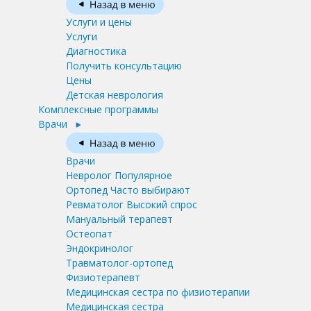
Услуги и цены
Услуги
Диагностика
Получить консультацию
Цены
Детская неврология
Комплексные программы
Врачи
Врачи
Невролог
Популярное
Ортопед
Часто выбирают
Ревматолог
Высокий спрос
Мануальный терапевт
Остеопат
Эндокринолог
Травматолог-ортопед
Физиотерапевт
Медицинская сестра по физиотерапии
Медицинская сестра