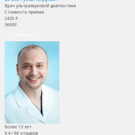
Врач ультразвуковой диагностики
Стоимость приема:
2420
Р.
3600Р.
Записаться
более 13 лет
9.4 /
66
отзывов