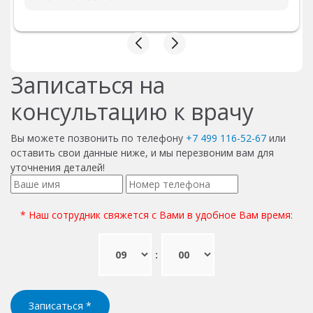
Приемом в целом остался доволен.
Записаться на
консультацию к врачу
Вы можете позвонить по телефону
+7 499 116-52-67
или
оставить свои данные ниже, и мы перезвоним вам для
уточнения деталей!
* Наш сотрудник свяжется с Вами в удобное Вам время:
:
Записаться
*