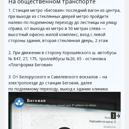
На общественном транспорте
1. Станция метро «Беговая»: последний вагон из центра,
при выходе из стеклянных дверей метро пройдите
налево по подземному переходу до лестницы на улицу
справа, от выхода из метро в 50 метрах слева —
высотный офисно-жилой комплекс, вход с левой
стороны здания, вторая стеклянная дверь, 2 этаж
2. При движении в сторону Хорошевского ш. автобусы
№ 847, 27, 175, троллейбусы №20, 65 - остановка
«Платформа Беговая»
3. От Белорусского и Савелевского вокзалов – на
электропоезде до станции Беговая, далее
по подземному переходу, выход к зданию клиники.