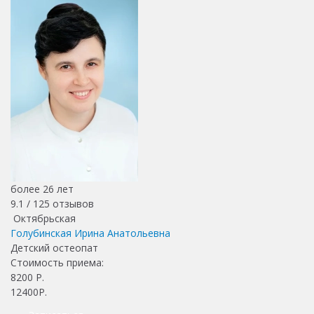
более 26 лет
9.1 /
125
отзывов
Октябрьская
Голубинская Ирина Анатольевна
Детский остеопат
Стоимость приема:
8200
Р.
12400Р.