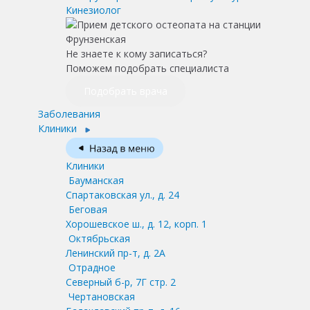
Кинезиолог
Не знаете к кому записаться?
Поможем подобрать специалиста
Подобрать врача
Заболевания
Клиники
Клиники
Бауманская
Спартаковская ул., д. 24
Беговая
Хорошевское ш., д. 12, корп. 1
Октябрьская
Ленинский пр-т, д. 2А
Отрадное
Северный б-р, 7Г стр. 2
Чертановская