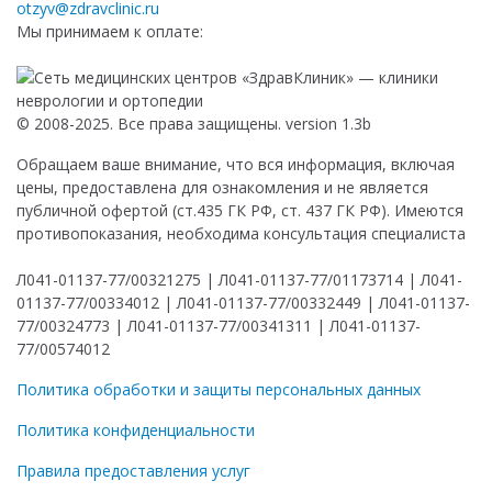
otzyv@zdravclinic.ru
Мы принимаем к оплате:
© 2008-2025. Все права защищены. version 1.3b
Обращаем ваше внимание, что вся информация, включая
цены, предоставлена для ознакомления и не является
публичной офертой (ст.435 ГК РФ, ст. 437 ГК РФ). Имеются
противопоказания, необходима консультация специалиста
Л041-01137-77/00321275 | Л041-01137-77/01173714 | Л041-
01137-77/00334012 | Л041-01137-77/00332449 | Л041-01137-
77/00324773 | Л041-01137-77/00341311 | Л041-01137-
77/00574012
Политика обработки и защиты персональных данных
Политика конфиденциальности
Правила предоставления услуг