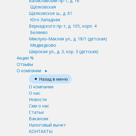
Балаклавский пр-т, д. 16
Щёлковская
Щёлковское ш., д. 61
Юго-Западная
Вернадского пр-т, д. 105, корп. 4
Беляево
Миклухо-Маклая ул., д. 18/1
(детская)
Медведково
Широкая ул., д. 3, кор. 3
(детская)
Акции %
Отзывы
О компании
О компании
О нас
Новости
Сми о нас
Статьи
Вакансии
Налоговый вычет
КОНТАКТЫ