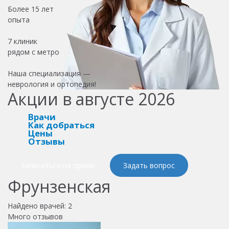
Более
15 лет
опыта
7 клиник
рядом с метро
Наша специализация —
неврология и ортопедия!
Акции в августе 2026
Врачи
Как добраться
Цены
Отзывы
Записаться на прием
Задать вопрос
Фрунзенская
Найдено врачей:
2
Много отзывов