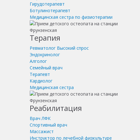
Гирудотерапевт
Ботулинотерапевт
Медицинская сестра по физиотерапии
Терапия
Ревматолог
Высокий спрос
Эндокринолог
Алголог
Семейный врач
Терапевт
Кардиолог
Медицинская сестра
Реабилитация
Врач ЛФК
Спортивный врач
Массажист
Инструктор по лечебной физкультуре