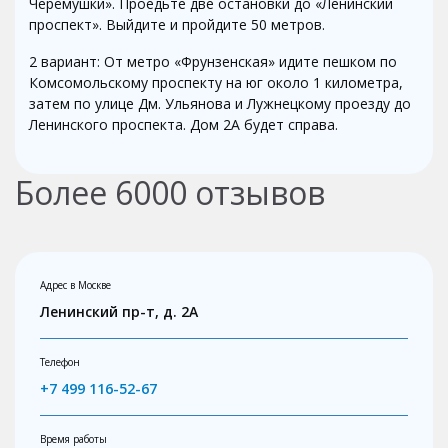
Черёмушки». Проедьте две остановки до «Ленинский
проспект». Выйдите и пройдите 50 метров.
2 вариант: От метро «Фрунзенская» идите пешком по
Комсомольскому проспекту на юг около 1 километра,
затем по улице Дм. Ульянова и Лужнецкому проезду до
Ленинского проспекта. Дом 2А будет справа.
Более
6000
отзывов
Адрес в Москве
Ленинский пр-т, д. 2А
Телефон
+7 499 116-52-67
Время работы