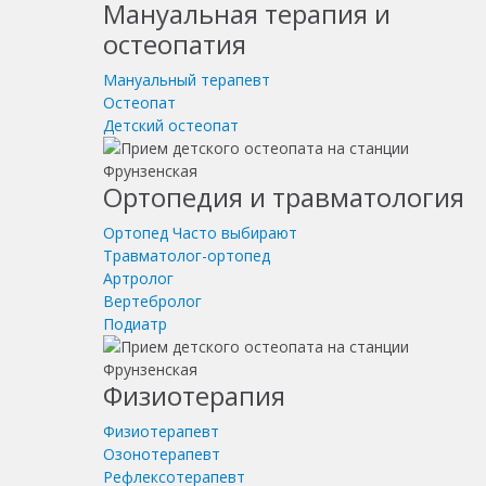
Мануальная терапия и
остеопатия
Мануальный терапевт
Остеопат
Детский остеопат
Ортопедия и травматология
Ортопед
Часто выбирают
Травматолог-ортопед
Артролог
Вертебролог
Подиатр
Физиотерапия
Физиотерапевт
Озонотерапевт
Рефлексотерапевт