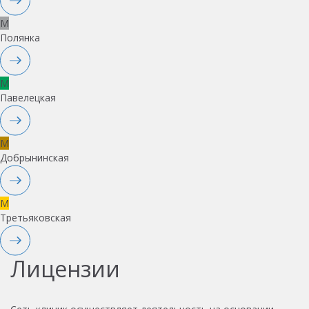
M
Полянка
M
Павелецкая
M
Добрынинская
M
Третьяковская
Лицензии