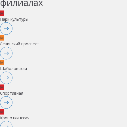
филиалах
M
Парк культуры
M
Ленинский проспект
M
Шаболовская
M
Спортивная
M
Кропоткинская