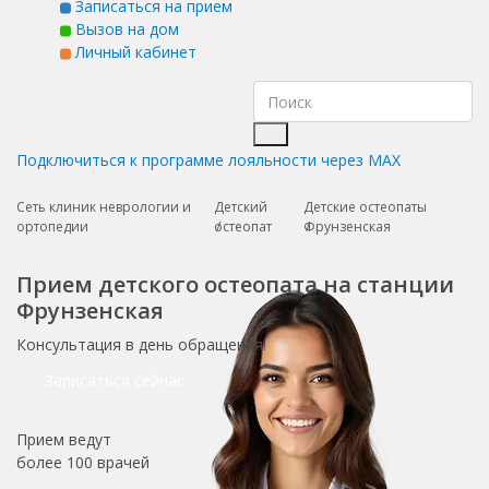
Записаться на прием
Вызов на дом
Личный кабинет
Подключиться к программе лояльности через MAX
Сеть клиник неврологии и
Детский
Детские остеопаты
ортопедии
остеопат
Фрунзенская
Прием детского остеопата на станции
Фрунзенская
Консультация в день обращения!
Записаться сейчас
Прием ведут
более
100 врачей