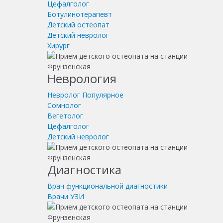
Цефалголог
Ботулинотерапевт
Детский остеопат
Детский невролог
Хирург
Неврология
Невролог
Популярное
Сомнолог
Вегетолог
Цефалголог
Детский невролог
Диагностика
Врач функциональной диагностики
Врачи УЗИ