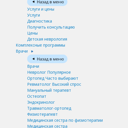
Услуги и цены
Услуги
Диагностика
Получить консультацию
Цены
Детская неврология
Комплексные программы
Врачи
Врачи
Невролог
Популярное
Ортопед
Часто выбирают
Ревматолог
Высокий спрос
Мануальный терапевт
Остеопат
Эндокринолог
Травматолог-ортопед
Физиотерапевт
Медицинская сестра по физиотерапии
Медицинская сестра