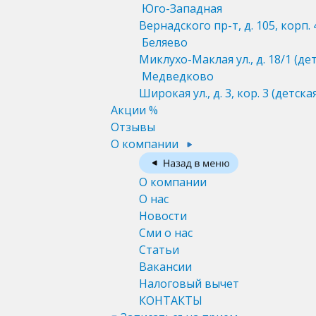
Юго-Западная
Вернадского пр-т, д. 105, корп. 
Беляево
Миклухо-Маклая ул., д. 18/1
(де
Медведково
Широкая ул., д. 3, кор. 3
(детска
Акции %
Отзывы
О компании
О компании
О нас
Новости
Сми о нас
Статьи
Вакансии
Налоговый вычет
КОНТАКТЫ