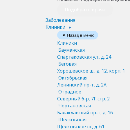
Подобрать врача
Заболевания
Клиники
Клиники
Бауманская
Спартаковская ул., д. 24
Беговая
Хорошевское ш., д. 12, корп. 1
Октябрьская
Ленинский пр-т, д. 2А
Отрадное
Северный б-р, 7Г стр. 2
Чертановская
Балаклавский пр-т, д. 16
Щёлковская
Щёлковское ш., д. 61