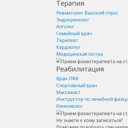
Терапия
Ревматолог
Высокий спрос
Эндокринолог
Алголог
Семейный врач
Терапевт
Кардиолог
Медицинская сестра
Реабилитация
Врач ЛФК
Спортивный врач
Массажист
Инструктор по лечебной физку
Кинезиолог
Не знаете к кому записаться?
Поможем подобрать специали