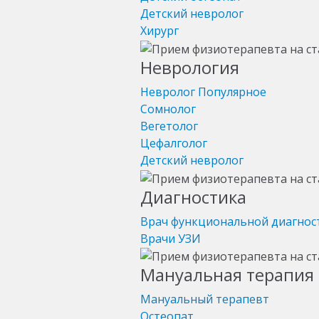
Детский невролог
Хирург
Неврология
Невролог
Популярное
Сомнолог
Вегетолог
Цефалголог
Детский невролог
Диагностика
Врач функциональной диагнос
Врачи УЗИ
Мануальная терапия 
Мануальный терапевт
Остеопат