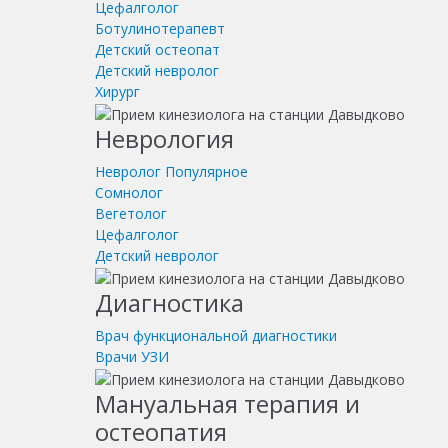
Цефалголог
Ботулинотерапевт
Детский остеопат
Детский невролог
Хирург
Неврология
Невролог
Популярное
Сомнолог
Вегетолог
Цефалголог
Детский невролог
Диагностика
Врач функциональной диагностики
Врачи УЗИ
Мануальная терапия и
остеопатия