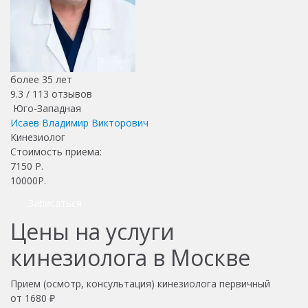
более 35 лет
9.3 /
113
отзывов
Юго-Западная
Исаев Владимир Викторович
Кинезиолог
Стоимость приема:
7150
Р.
10000Р.
Записаться
Цены на услуги
кинезиолога в Москве
Прием (осмотр, консультация) кинезиолога первичный
от 1680 ₽