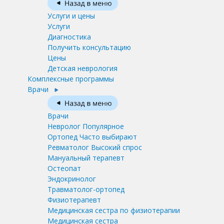
Услуги и цены
Услуги
Диагностика
Получить консультацию
Цены
Детская неврология
Комплексные программы
Врачи
Врачи
Невролог
Популярное
Ортопед
Часто выбирают
Ревматолог
Высокий спрос
Мануальный терапевт
Остеопат
Эндокринолог
Травматолог-ортопед
Физиотерапевт
Медицинская сестра по физиотерапии
Медицинская сестра