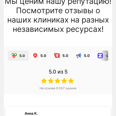
Мы ценим нашу репутацию!
Посмотрите отзывы о
наших клиниках на разных
независимых ресурсах!
5.0
5.0
5.0
4.8
5.0
5.0
из 5
На основе
9 007
оценок
Анна К.