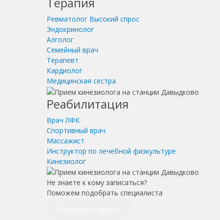
Терапия
Ревматолог
Высокий спрос
Эндокринолог
Алголог
Семейный врач
Терапевт
Кардиолог
Медицинская сестра
Реабилитация
Врач ЛФК
Спортивный врач
Массажист
Инструктор по лечебной физкультуре
Кинезиолог
Не знаете к кому записаться?
Поможем подобрать специалиста
Подобрать врача