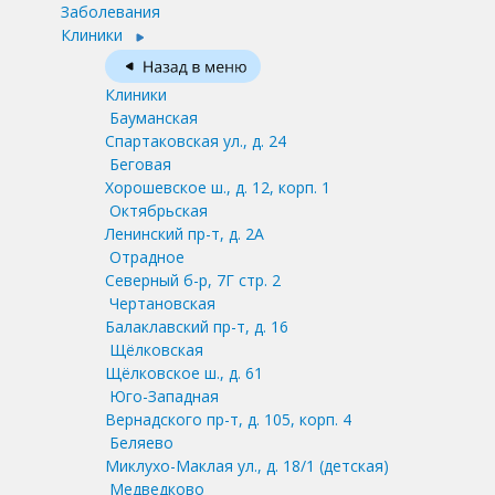
Заболевания
Клиники
Клиники
Бауманская
Спартаковская ул., д. 24
Беговая
Хорошевское ш., д. 12, корп. 1
Октябрьская
Ленинский пр-т, д. 2А
Отрадное
Северный б-р, 7Г стр. 2
Чертановская
Балаклавский пр-т, д. 16
Щёлковская
Щёлковское ш., д. 61
Юго-Западная
Вернадского пр-т, д. 105, корп. 4
Беляево
Миклухо-Маклая ул., д. 18/1
(детская)
Медведково