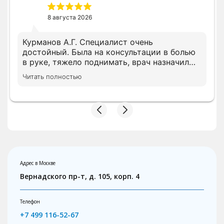
8 августа 2026
Курманов А.Г. Специалист очень
достойный. Была на консультации в болью
в руке, тяжело поднимать, врач назначил
все необходимое лечение сразу, просил
Читать полностью
дождать анализы несколько показателей,
на повторном приеме скорректировал
лечение с учетом показателей. В клинике с
вниманием относятся, следят за записью.
Адрес в Москве
Вернадского пр-т, д. 105, корп. 4
Телефон
+7 499 116-52-67