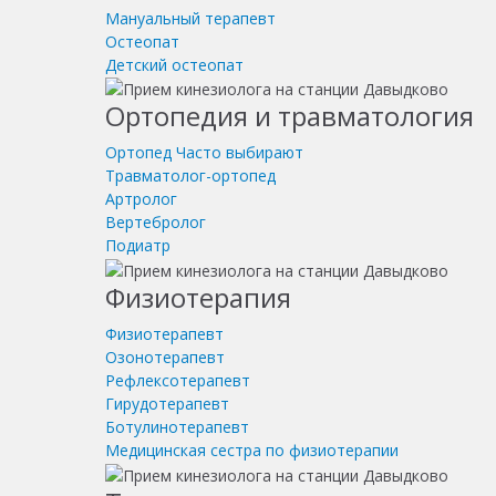
Мануальный терапевт
Остеопат
Детский остеопат
Ортопедия и травматология
Ортопед
Часто выбирают
Травматолог-ортопед
Артролог
Вертебролог
Подиатр
Физиотерапия
Физиотерапевт
Озонотерапевт
Рефлексотерапевт
Гирудотерапевт
Ботулинотерапевт
Медицинская сестра по физиотерапии