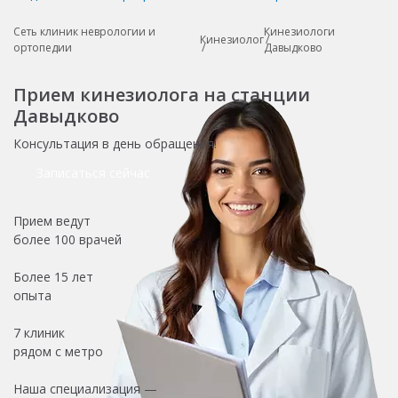
Сеть клиник неврологии и
Кинезиологи
Кинезиолог
ортопедии
Давыдково
Прием кинезиолога на станции
Давыдково
Консультация в день обращения!
Записаться сейчас
Прием ведут
более
100 врачей
Более
15 лет
опыта
7 клиник
рядом с метро
Наша специализация —