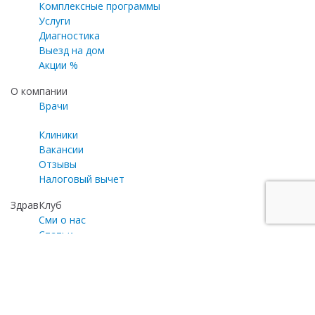
Комплексные программы
Услуги
Диагностика
Выезд на дом
Акции %
О компании
Врачи
Клиники
Вакансии
Отзывы
Налоговый вычет
ЗдравКлуб
Сми о нас
Статьи
Газета «Медицинский эксперт»
Программа лояльности
Личный кабинет
Почта для общих вопросов