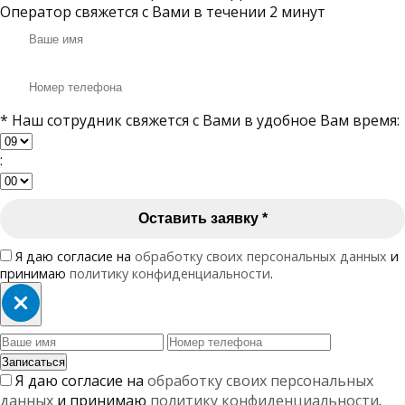
Оператор свяжется с Вами в течении 2 минут
* Наш сотрудник свяжется с Вами в удобное Вам время:
:
Оставить заявку
*
Я даю согласие на
обработку своих персональных данных
и
принимаю
политику конфиденциальности
.
Записаться
Я даю согласие на
обработку своих персональных
данных
и принимаю
политику конфиденциальности
.