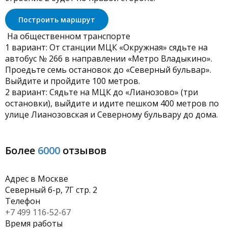
Построить маршрут
На общественном транспорте
1 вариант: От станции МЦК «Окружная» сядьте на
автобус № 266 в направлении «Метро Владыкино».
Проедьте семь остановок до «Северный бульвар».
Выйдите и пройдите 100 метров.
2 вариант: Сядьте на МЦК до «Лианозово» (три
остановки), выйдите и идите пешком 400 метров по
улице Лианозовская и Северному бульвару до дома.
Более
6000
отзывов
Адрес в Москве
Северный б-р, 7Г стр. 2
Телефон
+7 499 116-52-67
Время работы