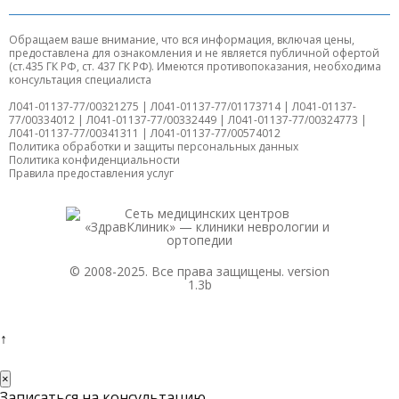
Обращаем ваше внимание, что вся информация, включая цены,
предоставлена для ознакомления и не является публичной офертой
(ст.435 ГК РФ, ст. 437 ГК РФ). Имеются противопоказания, необходима
консультация специалиста
Л041-01137-77/00321275 | Л041-01137-77/01173714 | Л041-01137-
77/00334012 | Л041-01137-77/00332449 | Л041-01137-77/00324773 |
Л041-01137-77/00341311 | Л041-01137-77/00574012
Политика обработки и защиты персональных данных
Политика конфиденциальности
Правила предоставления услуг
© 2008-2025. Все права защищены. version
1.3b
↑
×
Записаться на консультацию