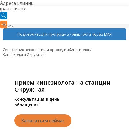
Адреса клиник
Подключиться к программе лояльности через MAX
Сеть клиник неврологии и ортопедии
Кинезиолог
Кинезиологи Окружная
Прием кинезиолога на станции
Окружная
Консультация в день
обращения!
Записаться сейчас