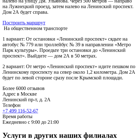
налево на улицу Дм. Ульянова. Через 500 метров — направо
на Лужнецкий проезд, затем налево на Ленинский проспект.
Дом 2А будет справа.
Построить маршрут
На общественном транспорте
1 вариант: От остановки «Ленинский проспект» сядьте на
автобус № 779 или троллейбус № 39 в направлении «Метро
Парк культуры». Проедьте три остановки до «Ленинский
проспект». Выйдите — дом 2А в 50 метрах.
2 вариант: От метро «Ленинский проспект» идите пешком по
Ленинскому проспекту на север около 1,2 километра. Дом 2А
будет по левой стороне сразу после Крымской площади.
Более
6000
отзывов
Адрес в Москве
Ленинский пр-т, д. 2А
Телефон
+7 499 116-52-67
Время работы
Ежедневно с 9:00 до 21:00
Услуги в других наших филиалах