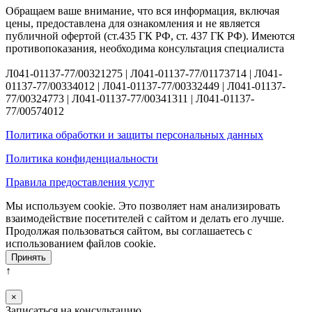
Обращаем ваше внимание, что вся информация, включая
цены, предоставлена для ознакомления и не является
публичной офертой (ст.435 ГК РФ, ст. 437 ГК РФ). Имеются
противопоказания, необходима консультация специалиста
Л041-01137-77/00321275 | Л041-01137-77/01173714 | Л041-
01137-77/00334012 | Л041-01137-77/00332449 | Л041-01137-
77/00324773 | Л041-01137-77/00341311 | Л041-01137-
77/00574012
Политика обработки и защиты персональных данных
Политика конфиденциальности
Правила предоставления услуг
Мы используем cookie. Это позволяет нам анализировать
взаимодействие посетителей с сайтом и делать его лучше.
Продолжая пользоваться сайтом, вы соглашаетесь с
использованием файлов cookie.
Принять
↑
×
Записаться на консультацию