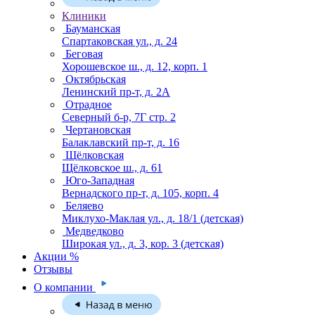
Клиники
Бауманская
Спартаковская ул., д. 24
Беговая
Хорошевское ш., д. 12, корп. 1
Октябрьская
Ленинский пр-т, д. 2А
Отрадное
Северный б-р, 7Г стр. 2
Чертановская
Балаклавский пр-т, д. 16
Щёлковская
Щёлковское ш., д. 61
Юго-Западная
Вернадского пр-т, д. 105, корп. 4
Беляево
Миклухо-Маклая ул., д. 18/1
(детская)
Медведково
Широкая ул., д. 3, кор. 3
(детская)
Акции %
Отзывы
О компании