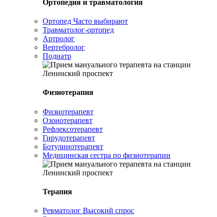
Ортопедия и травматология
Ортопед
Часто выбирают
Травматолог-ортопед
Артролог
Вертебролог
Подиатр
Физиотерапия
Физиотерапевт
Озонотерапевт
Рефлексотерапевт
Гирудотерапевт
Ботулинотерапевт
Медицинская сестра по физиотерапии
Терапия
Ревматолог
Высокий спрос