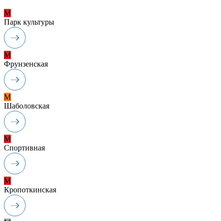
M
Парк культуры
M
Фрунзенская
M
Шаболовская
M
Спортивная
M
Кропоткинская