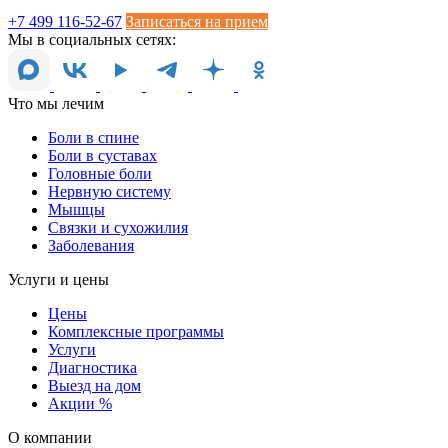
+7 499 116-52-67
Записаться на прием
Мы в социальных сетях:
Что мы лечим
Боли в спине
Боли в суставах
Головные боли
Нервную систему
Мышцы
Связки и сухожилия
Заболевания
Услуги и цены
Цены
Комплексные программы
Услуги
Диагностика
Выезд на дом
Акции %
О компании