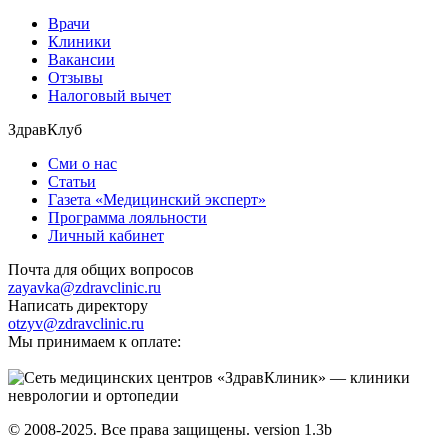
Врачи
Клиники
Вакансии
Отзывы
Налоговый вычет
ЗдравКлуб
Сми о нас
Статьи
Газета «Медицинский эксперт»
Программа лояльности
Личный кабинет
Почта для общих вопросов
zayavka@zdravclinic.ru
Написать директору
otzyv@zdravclinic.ru
Мы принимаем к оплате:
© 2008-2025. Все права защищены. version 1.3b