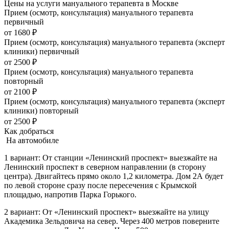
Цены на услуги мануального терапевта в Москве
Прием (осмотр, консультация) мануального терапевта
первичный
от 1680 ₽
Прием (осмотр, консультация) мануального терапевта (эксперт
клиники) первичный
от 2500 ₽
Прием (осмотр, консультация) мануального терапевта
повторный
от 2100 ₽
Прием (осмотр, консультация) мануального терапевта (эксперт
клиники) повторный
от 2500 ₽
Как добраться
На автомобиле
1 вариант: От станции «Ленинский проспект» выезжайте на
Ленинский проспект в северном направлении (в сторону
центра). Двигайтесь прямо около 1,2 километра. Дом 2А будет
по левой стороне сразу после пересечения с Крымской
площадью, напротив Парка Горького.
2 вариант: От «Ленинский проспект» выезжайте на улицу
Академика Зельдовича на север. Через 400 метров поверните