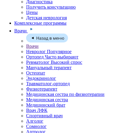
Диагностика
Получить консультацию
Цены
Детская неврология
Комплексные программы
Врачи
Врачи
Невролог
Популярное
Ортопед
Часто выбирают
Ревматолог
Высокий спрос
Мануальный терапевт
Остеопат
Эндокринолог
Травматолог-ортопед
Физиотерапевт
Медицинская сестра по физиотерапии
Медицинская сестра
Медицинский брат
Врач ЛФК
Спортивный врач
Алголог
Сомнолог
Артролог