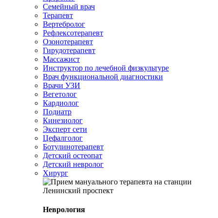
Семейный врач
Терапевт
Вертебролог
Рефлексотерапевт
Озонотерапевт
Гирудотерапевт
Массажист
Инструктор по лечебной физкультуре
Врач функциональной диагностики
Врачи УЗИ
Вегетолог
Кардиолог
Подиатр
Кинезиолог
Эксперт сети
Цефалголог
Ботулинотерапевт
Детский остеопат
Детский невролог
Хирург
Неврология