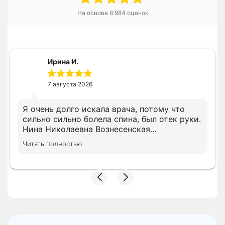
На основе
8 984
оценок
Ирина И.
7 августа 2026
Я очень долго искала врача, потому что
сильно сильно болела спина, был отек руки.
Нина Николаевна Вознесенская
профессионал своего дела и очень
Читать полностью
грамотный доктор. Сразу доктор назначила
нужное лечение. Ещё дополню свой отзыв
после окончания лечения