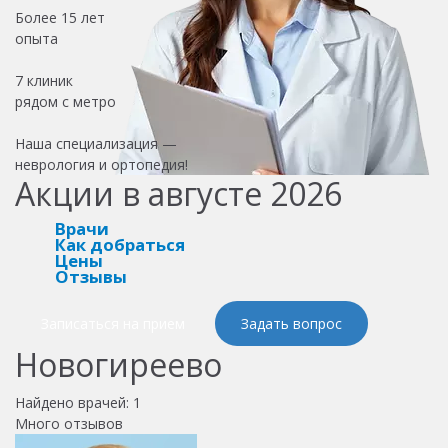
Более
15 лет
опыта
7 клиник
рядом с метро
Наша специализация —
неврология и ортопедия!
Акции в августе 2026
Врачи
Как добраться
Цены
Отзывы
Записаться на прием
Задать вопрос
Новогиреево
Найдено врачей:
1
Много отзывов