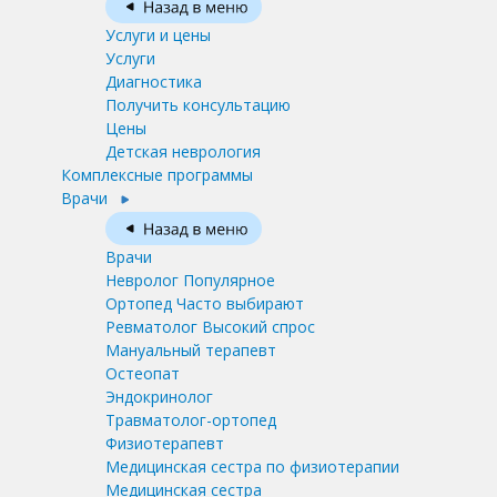
Услуги и цены
Услуги
Диагностика
Получить консультацию
Цены
Детская неврология
Комплексные программы
Врачи
Врачи
Невролог
Популярное
Ортопед
Часто выбирают
Ревматолог
Высокий спрос
Мануальный терапевт
Остеопат
Эндокринолог
Травматолог-ортопед
Физиотерапевт
Медицинская сестра по физиотерапии
Медицинская сестра