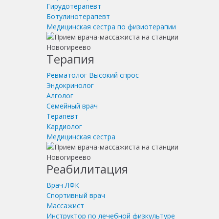
Гирудотерапевт
Ботулинотерапевт
Медицинская сестра по физиотерапии
Терапия
Ревматолог
Высокий спрос
Эндокринолог
Алголог
Семейный врач
Терапевт
Кардиолог
Медицинская сестра
Реабилитация
Врач ЛФК
Спортивный врач
Массажист
Инструктор по лечебной физкультуре