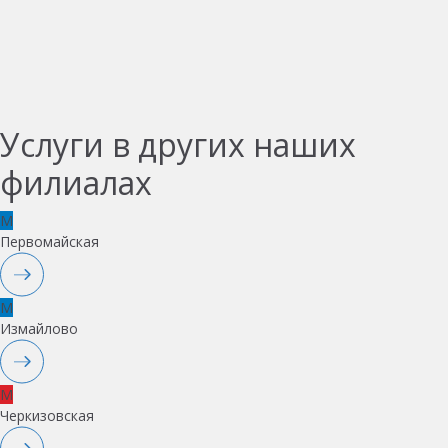
Услуги в других наших
филиалах
M
Первомайская
M
Измайлово
M
Черкизовская