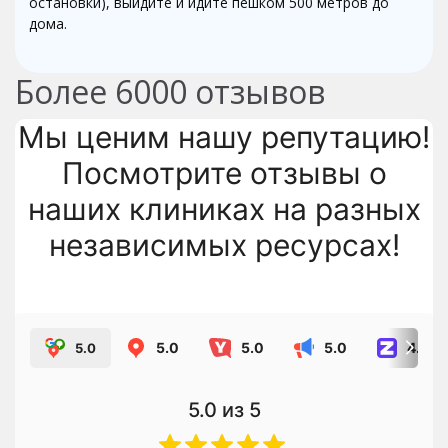
остановки), выйдите и идите пешком 500 метров до
дома.
Более
6000
отзывов
Мы ценим нашу репутацию!
Посмотрите отзывы о
наших клиниках на разных
независимых ресурсах!
5.0
5.0
5.0
4.8
5.0
5.0
из 5