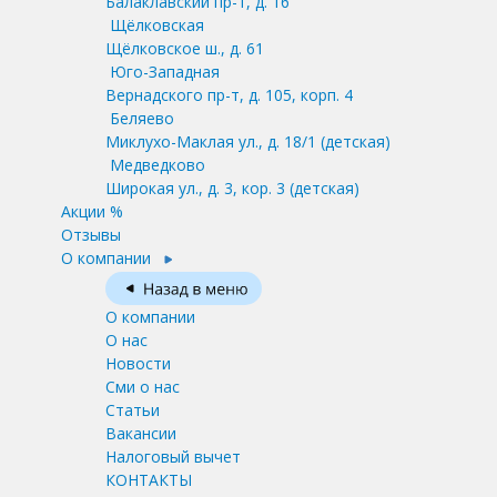
Балаклавский пр-т, д. 16
Щёлковская
Щёлковское ш., д. 61
Юго-Западная
Вернадского пр-т, д. 105, корп. 4
Беляево
Миклухо-Маклая ул., д. 18/1
(детская)
Медведково
Широкая ул., д. 3, кор. 3
(детская)
Акции %
Отзывы
О компании
О компании
О нас
Новости
Сми о нас
Статьи
Вакансии
Налоговый вычет
КОНТАКТЫ