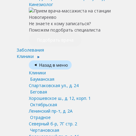
Кинезиолог
Не знаете к кому записаться?
Поможем подобрать специалиста
Подобрать врача
Заболевания
Клиники
Клиники
Бауманская
Спартаковская ул., д. 24
Беговая
Хорошевское ш., д. 12, корп. 1
Октябрьская
Ленинский пр-т, д. 2А
Отрадное
Северный б-р, 7Г стр. 2
Чертановская