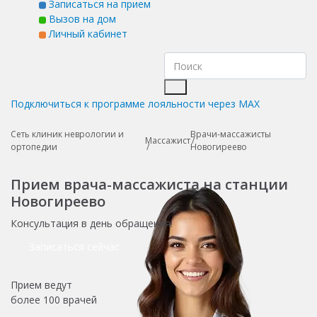
Записаться на прием
Вызов на дом
Личный кабинет
Подключиться к программе лояльности через MAX
Сеть клиник неврологии и
Врачи-массажисты
Массажист
ортопедии
Новогиреево
Прием врача-массажиста на станции
Новогиреево
Консультация в день обращения!
Записаться сейчас
Прием ведут
более
100 врачей