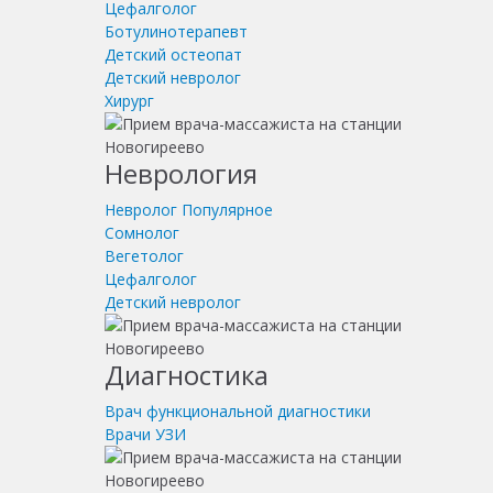
Цефалголог
Ботулинотерапевт
Детский остеопат
Детский невролог
Хирург
Неврология
Невролог
Популярное
Сомнолог
Вегетолог
Цефалголог
Детский невролог
Диагностика
Врач функциональной диагностики
Врачи УЗИ