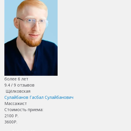
более 6 лет
9.4 /
9
отзывов
Щёлковская
Сулайбанов Гасбал Сулайбанович
Массажист
Стоимость приема:
2100
Р.
3600Р.