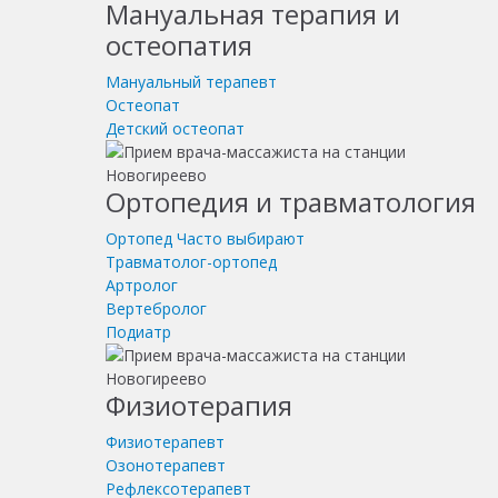
Мануальная терапия и
остеопатия
Мануальный терапевт
Остеопат
Детский остеопат
Ортопедия и травматология
Ортопед
Часто выбирают
Травматолог-ортопед
Артролог
Вертебролог
Подиатр
Физиотерапия
Физиотерапевт
Озонотерапевт
Рефлексотерапевт