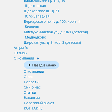
Балаклавский пр-т, д. 16
Щёлковская
Щёлковское ш., д. 61
Юго-Западная
Вернадского пр-т, д. 105, корп. 4
Беляево
Миклухо-Маклая ул., д. 18/1
(детская)
Медведково
Широкая ул., д. 3, кор. 3
(детская)
Акции %
Отзывы
О компании
О компании
О нас
Новости
Сми о нас
Статьи
Вакансии
Налоговый вычет
КОНТАКТЫ