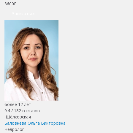
3600Р.
Записаться
более 12 лет
9.4 /
182
отзывов
Щёлковская
Баловнева Ольга Викторовна
Невролог