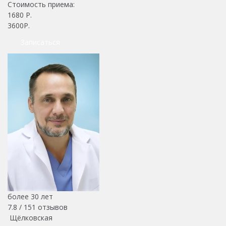
Стоимость приема:
1680
Р.
3600Р.
Записаться
более 30 лет
7.8 /
151
отзывов
Щёлковская