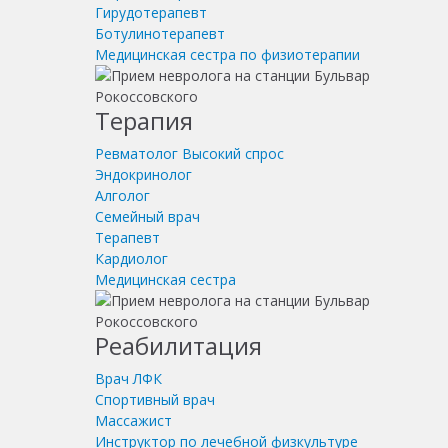
Гирудотерапевт
Ботулинотерапевт
Медицинская сестра по физиотерапии
Терапия
Ревматолог
Высокий спрос
Эндокринолог
Алголог
Семейный врач
Терапевт
Кардиолог
Медицинская сестра
Реабилитация
Врач ЛФК
Спортивный врач
Массажист
Инструктор по лечебной физкультуре