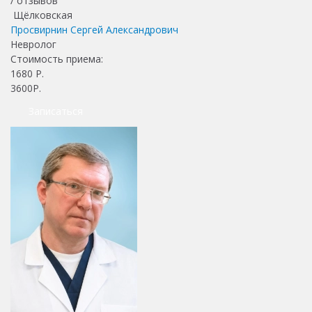
/
отзывов
Щёлковская
Просвирнин Сергей Александрович
Невролог
Стоимость приема:
1680
Р.
3600Р.
Записаться