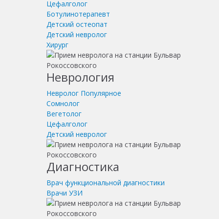
Цефалголог
Ботулинотерапевт
Детский остеопат
Детский невролог
Хирург
Неврология
Невролог
Популярное
Сомнолог
Вегетолог
Цефалголог
Детский невролог
Диагностика
Врач функциональной диагностики
Врачи УЗИ