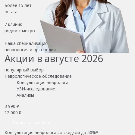
Более
15 лет
опыта
7 клиник
рядом с метро
Наша специализация —
неврология и ортопедия!
Акции в августе 2026
популярный выбор
Неврологическое обследование
Консультация невролога
УЗИ-исследование
Анализы
3 990 ₽
12 000 ₽
Записаться сейчас
Консультация невролога со скидкой до 50%*