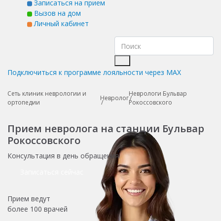
Записаться на прием
Вызов на дом
Личный кабинет
Подключиться к программе лояльности через MAX
Сеть клиник неврологии и
Неврологи Бульвар
Невролог
ортопедии
Рокоссовского
Прием невролога на станции Бульвар
Рокоссовского
Консультация в день обращения!
Записаться сейчас
Прием ведут
более
100 врачей