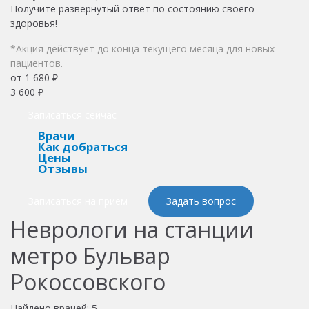
Получите развернутый ответ по состоянию своего
здоровья!
*Акция действует до конца текущего месяца для новых
пациентов.
от 1 680 ₽
3 600 ₽
Записаться сейчас
Врачи
Как добраться
Цены
Отзывы
Записаться на прием
Задать вопрос
Неврологи на станции
метро Бульвар
Рокоссовского
Найдено врачей:
5