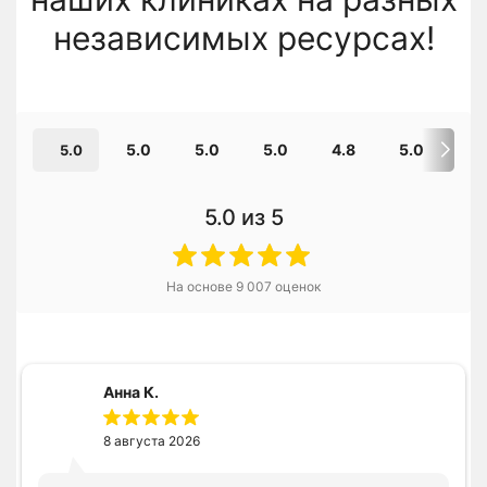
независимых ресурсах!
5.0
5.0
5.0
4.8
5.0
5.0
из 5
На основе
9 007
оценок
Анна К.
8 августа 2026