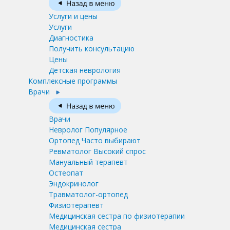
Услуги и цены
Услуги
Диагностика
Получить консультацию
Цены
Детская неврология
Комплексные программы
Врачи
Врачи
Невролог
Популярное
Ортопед
Часто выбирают
Ревматолог
Высокий спрос
Мануальный терапевт
Остеопат
Эндокринолог
Травматолог-ортопед
Физиотерапевт
Медицинская сестра по физиотерапии
Медицинская сестра