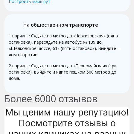
Построить маршрут
На общественном транспорте
1 вариант: Сядьте на метро до «Черкизовская» (одна
остановка), пересядьте на автобус № 139 до
«Щёлковское шоссе, 61» (пять остановок). Выйдите —
дом напротив.
2 вариант: Сядьте на метро до «Первомайская» (три
остановки), выйдите и идите пешком 500 метров до
дома.
Более
6000
отзывов
Мы ценим нашу репутацию!
Посмотрите отзывы о
наших клиниках на разных