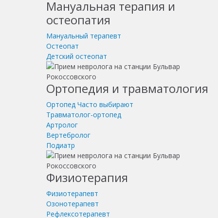
Мануальная терапия и
остеопатия
Мануальный терапевт
Остеопат
Детский остеопат
Ортопедия и травматология
Ортопед
Часто выбирают
Травматолог-ортопед
Артролог
Вертебролог
Подиатр
Физиотерапия
Физиотерапевт
Озонотерапевт
Рефлексотерапевт