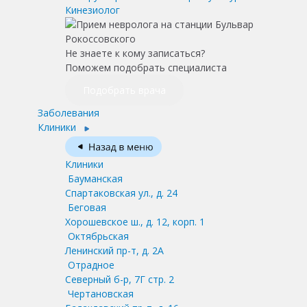
Кинезиолог
Не знаете к кому записаться?
Поможем подобрать специалиста
Подобрать врача
Заболевания
Клиники
Клиники
Бауманская
Спартаковская ул., д. 24
Беговая
Хорошевское ш., д. 12, корп. 1
Октябрьская
Ленинский пр-т, д. 2А
Отрадное
Северный б-р, 7Г стр. 2
Чертановская