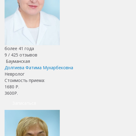
более 41 года
9 /
425
отзывов
Бауманская
Долгиева Фатима Мухарбековна
Невролог
Стоимость приема:
1680
Р.
3600Р.
Записаться