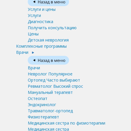
Услуги и цены
Услуги
Диагностика
Получить консультацию
Цены
Детская неврология
Комплексные программы
Врачи
Врачи
Невролог
Популярное
Ортопед
Часто выбирают
Ревматолог
Высокий спрос
Мануальный терапевт
Остеопат
Эндокринолог
Травматолог-ортопед
Физиотерапевт
Медицинская сестра по физиотерапии
Медицинская сестра