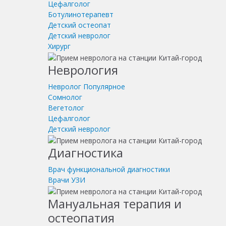
Цефалголог
Ботулинотерапевт
Детский остеопат
Детский невролог
Хирург
Неврология
Невролог
Популярное
Сомнолог
Вегетолог
Цефалголог
Детский невролог
Диагностика
Врач функциональной диагностики
Врачи УЗИ
Мануальная терапия и
остеопатия