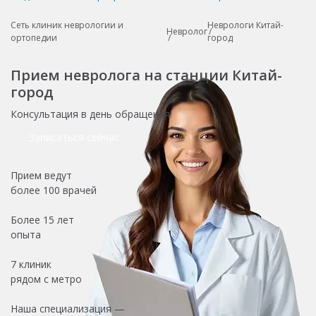
Сеть клиник неврологии и
Неврологи Китай-
Невролог
ортопедии
город
Прием невролога на станции Китай-
город
Консультация в день обращения!
Записаться сейчас
Прием ведут
более
100 врачей
Более
15 лет
опыта
7 клиник
рядом с метро
Наша специализация —