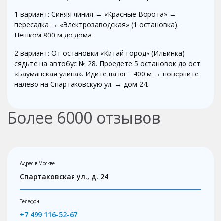
1 вариант: Синяя линия → «Красные Ворота» →
пересадка → «Электрозаводская» (1 остановка).
Пешком 800 м до дома.
2 вариант: От остановки «Китай-город» (Ильинка)
сядьте на автобус № 28. Проедете 5 остановок до ост.
«Бауманская улица». Идите на юг ~400 м → поверните
налево на Спартаковскую ул. → дом 24.
Более
6000
отзывов
Адрес в Москве
Спартаковская ул., д. 24
Телефон
+7 499 116-52-67