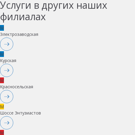
Услуги в других наших
филиалах
M
Электрозаводская
M
Курская
M
Красносельская
M
Шоссе Энтузиастов
M