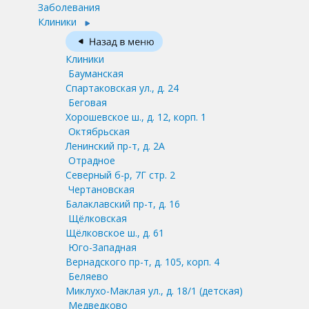
Заболевания
Клиники
Клиники
Бауманская
Спартаковская ул., д. 24
Беговая
Хорошевское ш., д. 12, корп. 1
Октябрьская
Ленинский пр-т, д. 2А
Отрадное
Северный б-р, 7Г стр. 2
Чертановская
Балаклавский пр-т, д. 16
Щёлковская
Щёлковское ш., д. 61
Юго-Западная
Вернадского пр-т, д. 105, корп. 4
Беляево
Миклухо-Маклая ул., д. 18/1
(детская)
Медведково