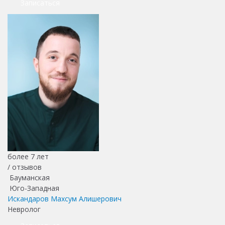
Записаться
более 7 лет
/
отзывов
Бауманская
Юго-Западная
Искандаров Махсум Алишерович
Невролог