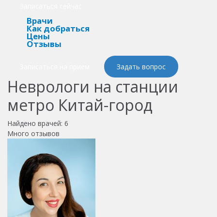
Записаться сейчас
Врачи
Как добраться
Цены
Отзывы
Записаться на прием
Задать вопрос
Неврологи на станции
метро Китай-город
Найдено врачей:
6
Много отзывов