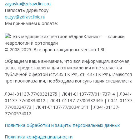
zayavka@zdravclinic.ru
Написать директору
otzyv@zdravclinic.ru
Мы принимаем к оплате:
© 2008-2025. Все права защищены. version 1.3b
Обращаем ваше внимание, что вся информация, включая
цены, предоставлена для ознакомления и не является
публичной офертой (ст.435 ГК РФ, ст. 437 ГК РФ). Имеются
противопоказания, необходима консультация специалиста
Л041-01137-77/00321275 | Л041-01137-77/01173714 | Л041-
01137-77/00334012 | Л041-01137-77/00332449 | Л041-01137-
77/00324773 | Л041-01137-77/00341311 | Л041-01137-
77/00574012
Политика обработки и защиты персональных данных
Политика конфиденциальности