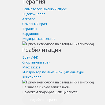
Терапия
Ревматолог
Высокий спрос
Эндокринолог
Алголог
Семейный врач
Терапевт
Кардиолог
Медицинская сестра
Реабилитация
Врач ЛФК
Спортивный врач
Массажист
Инструктор по лечебной физкультуре
Кинезиолог
Не знаете к кому записаться?
Поможем подобрать специалиста
Подобрать врача