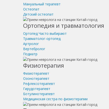
Мануальный терапевт
Остеопат
Детский остеопат
Ортопедия и травматология
Ортопед
Часто выбирают
Травматолог-ортопед
Артролог
Вертебролог
Подиатр
Физиотерапия
Физиотерапевт
Озонотерапевт
Рефлексотерапевт
Гирудотерапевт
Ботулинотерапевт
Медицинская сестра по физиотерапии