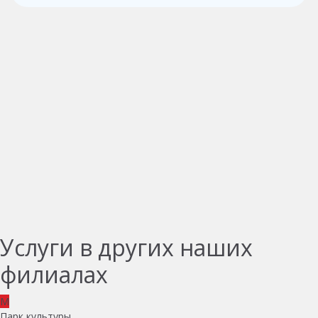
Услуги в других наших
филиалах
M
Парк культуры