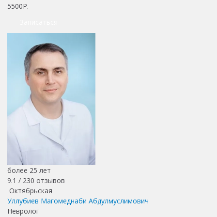
5500Р.
Записаться
более 25 лет
9.1 /
230
отзывов
Октябрьская
Уллубиев Магомеднаби Абдулмуслимович
Невролог