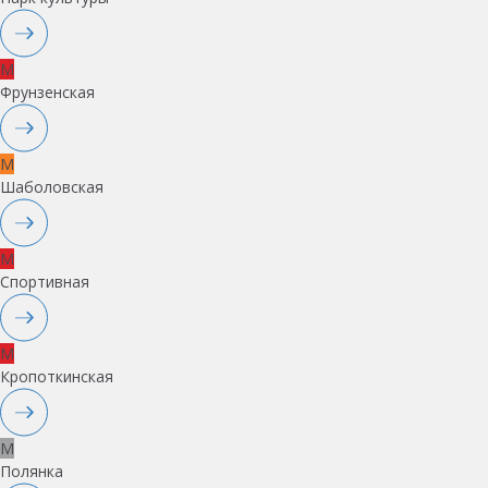
M
Фрунзенская
M
Шаболовская
M
Спортивная
M
Кропоткинская
M
Полянка