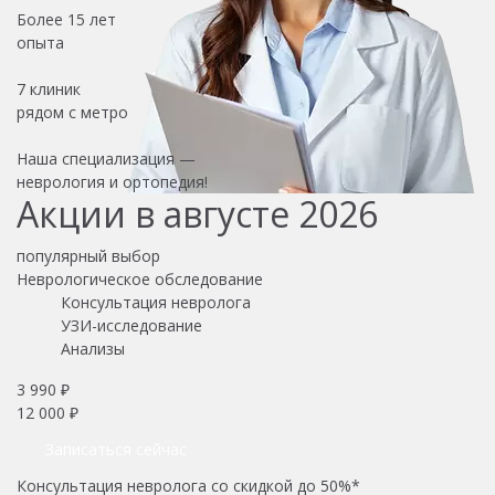
Более
15 лет
опыта
7 клиник
рядом с метро
Наша специализация —
неврология и ортопедия!
Акции в августе 2026
популярный выбор
Неврологическое обследование
Консультация невролога
УЗИ-исследование
Анализы
3 990 ₽
12 000 ₽
Записаться сейчас
Консультация невролога со скидкой до 50%*