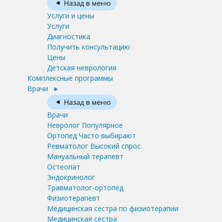
Услуги и цены
Услуги
Диагностика
Получить консультацию
Цены
Детская неврология
Комплексные программы
Врачи
Врачи
Невролог
Популярное
Ортопед
Часто выбирают
Ревматолог
Высокий спрос
Мануальный терапевт
Остеопат
Эндокринолог
Травматолог-ортопед
Физиотерапевт
Медицинская сестра по физиотерапии
Медицинская сестра