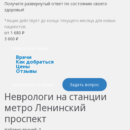
Получите развернутый ответ по состоянию своего
здоровья!
*Акция действует до конца текущего месяца для новых
пациентов.
от 1 680 ₽
3 600 ₽
Записаться сейчас
Врачи
Как добраться
Цены
Отзывы
Записаться на прием
Задать вопрос
Неврологи на станции
метро Ленинский
проспект
Найдено врачей:
3