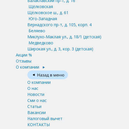
Балаклавский пр-т, д. 16
Щёлковская
Щёлковское ш., д. 61
Юго-Западная
Вернадского пр-т, д. 105, корп. 4
Беляево
Миклухо-Маклая ул., д. 18/1
(детская)
Медведково
Широкая ул., д. 3, кор. 3
(детская)
Акции %
Отзывы
О компании
О компании
О нас
Новости
Сми о нас
Статьи
Вакансии
Налоговый вычет
КОНТАКТЫ