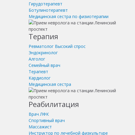
Гирудотерапевт
Ботулинотерапевт
Медицинская сестра по физиотерапии
Терапия
Ревматолог
Высокий спрос
Эндокринолог
Алголог
Семейный врач
Терапевт
Кардиолог
Медицинская сестра
Реабилитация
Врач ЛФК
Спортивный врач
Массажист
Инструктор по лечебной физкультуре