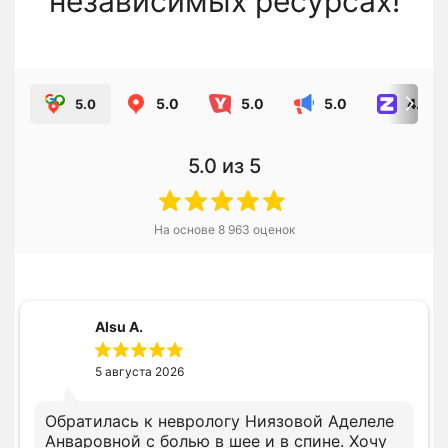
независимых ресурсах!
5.0
5.0
5.0
4.8
5.0
5.0
из 5
На основе
8 963
оценок
Alsu A.
5 августа 2026
Обратилась к неврологу Ниязовой Аделеле
Анваровной с болью в шее и в спине. Хочу