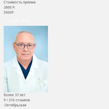
Стоимость приема:
2600
Р.
5500Р.
Записаться
более 37 лет
9 /
216
отзывов
Октябрьская