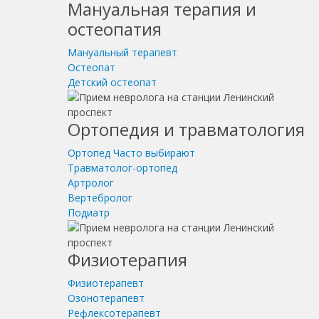
Мануальная терапия и
остеопатия
Мануальный терапевт
Остеопат
Детский остеопат
Ортопедия и травматология
Ортопед
Часто выбирают
Травматолог-ортопед
Артролог
Вертебролог
Подиатр
Физиотерапия
Физиотерапевт
Озонотерапевт
Рефлексотерапевт