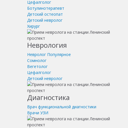
Цефалголог
Ботулинотерапевт
Детский остеопат
Детский невролог
Хирург
Неврология
Невролог
Популярное
Сомнолог
Вегетолог
Цефалголог
Детский невролог
Диагностика
Врач функциональной диагностики
Врачи УЗИ