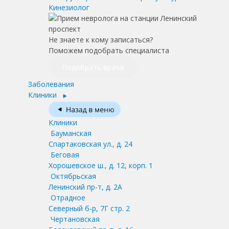
Кинезиолог
Не знаете к кому записаться?
Поможем подобрать специалиста
Подобрать врача
Заболевания
Клиники
Клиники
Бауманская
Спартаковская ул., д. 24
Беговая
Хорошевское ш., д. 12, корп. 1
Октябрьская
Ленинский пр-т, д. 2А
Отрадное
Северный б-р, 7Г стр. 2
Чертановская