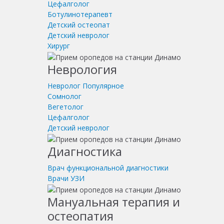
Цефалголог
Ботулинотерапевт
Детский остеопат
Детский невролог
Хирург
Неврология
Невролог
Популярное
Сомнолог
Вегетолог
Цефалголог
Детский невролог
Диагностика
Врач функциональной диагностики
Врачи УЗИ
Мануальная терапия и
остеопатия