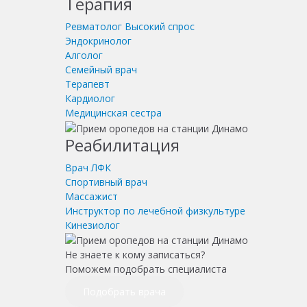
Терапия
Ревматолог
Высокий спрос
Эндокринолог
Алголог
Семейный врач
Терапевт
Кардиолог
Медицинская сестра
Реабилитация
Врач ЛФК
Спортивный врач
Массажист
Инструктор по лечебной физкультуре
Кинезиолог
Не знаете к кому записаться?
Поможем подобрать специалиста
Подобрать врача