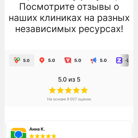
Посмотрите отзывы о
наших клиниках на разных
независимых ресурсах!
5.0
5.0
5.0
4.8
5.0
5.0
из 5
На основе
9 007
оценок
Анна К.