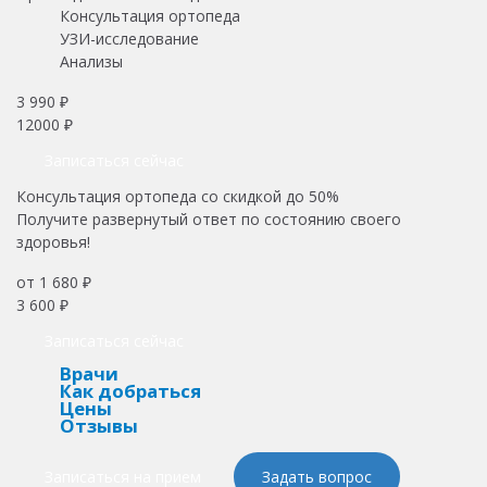
Консультация ортопеда
УЗИ-исследование
Анализы
3 990 ₽
12000 ₽
Записаться сейчас
Консультация ортопеда со скидкой до 50%
Получите развернутый ответ по состоянию своего
здоровья!
от 1 680 ₽
3 600 ₽
Записаться сейчас
Врачи
Как добраться
Цены
Отзывы
Записаться на прием
Задать вопрос