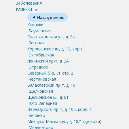
Заболевания
Клиники
Клиники
Бауманская
Спартаковская ул., д. 24
Беговая
Хорошевское ш., д. 12, корп. 1
Октябрьская
Ленинский пр-т, д. 2А
Отрадное
Северный б-р, 7Г стр. 2
Чертановская
Балаклавский пр-т, д. 16
Щёлковская
Щёлковское ш., д. 61
Юго-Западная
Вернадского пр-т, д. 105, корп. 4
Беляево
Миклухо-Маклая ул., д. 18/1
(детская)
Медведково