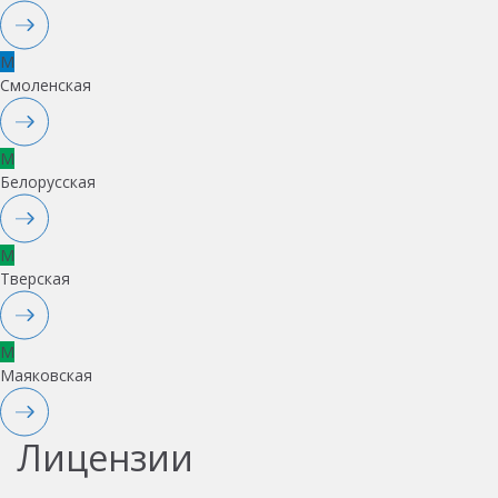
M
Смоленская
M
Белорусская
M
Тверская
M
Маяковская
Лицензии