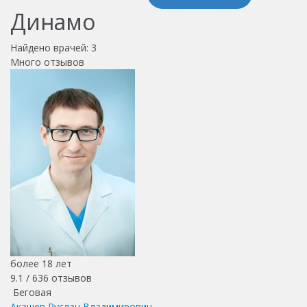
Динамо
Найдено врачей:
3
Много отзывов
более 18 лет
9.1 /
636
отзывов
Беговая
Акашев Руслан Владимирович