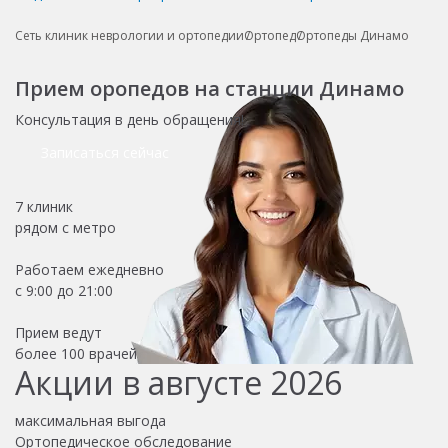
Сеть клиник неврологии и ортопедии
Ортопед
Ортопеды Динамо
Прием оропедов на станции Динамо
Консультация в день обращения!
Записаться сейчас
7 клиник
рядом с метро
Работаем ежедневно
с 9:00 до 21:00
Прием ведут
более
100 врачей
Акции в августе 2026
максимальная выгода
Ортопедическое обследование