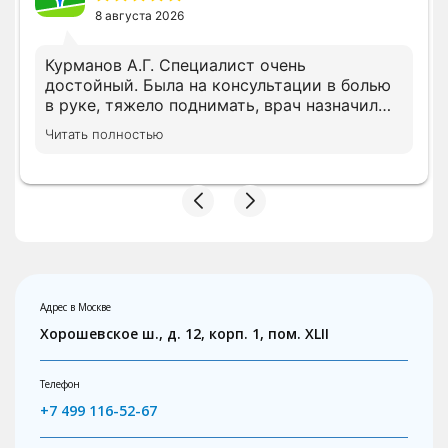
8 августа 2026
Курманов А.Г. Специалист очень
достойный. Была на консультации в болью
в руке, тяжело поднимать, врач назначил
все необходимое лечение сразу, просил
Читать полностью
дождать анализы несколько показателей,
на повторном приеме скорректировал
лечение с учетом показателей. В клинике с
вниманием относятся, следят за записью.
Адрес в Москве
Хорошевское ш., д. 12, корп. 1, пом. XLII
Телефон
+7 499 116-52-67