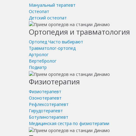
Мануальный терапевт
Остеопат
Детский остеопат
Ортопедия и травматология
Ортопед
Часто выбирают
Травматолог-ортопед
Артролог
Вертебролог
Подиатр
Физиотерапия
Физиотерапевт
Озонотерапевт
Рефлексотерапевт
Гирудотерапевт
Ботулинотерапевт
Медицинская сестра по физиотерапии