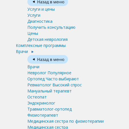
Услуги и цены
Услуги
Диагностика
Получить консультацию
Цены
Детская неврология
Комплексные программы
Врачи
Врачи
Невролог
Популярное
Ортопед
Часто выбирают
Ревматолог
Высокий спрос
Мануальный терапевт
Остеопат
Эндокринолог
Травматолог-ортопед
Физиотерапевт
Медицинская сестра по физиотерапии
Медицинская сестра