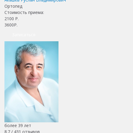
Ортопед
Стоимость приема:
2100
Р.
3600Р.
Записаться
более 39 лет
8.7 /
431
отзывов