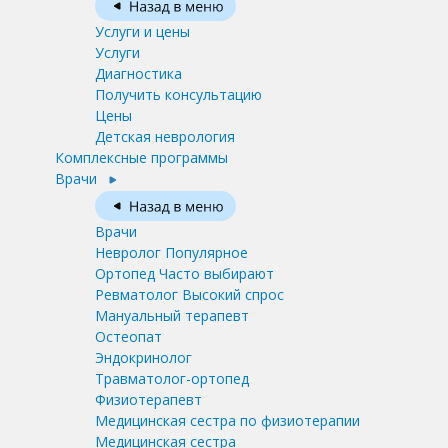
Услуги и цены
Услуги
Диагностика
Получить консультацию
Цены
Детская неврология
Комплексные программы
Врачи
Врачи
Невролог
Популярное
Ортопед
Часто выбирают
Ревматолог
Высокий спрос
Мануальный терапевт
Остеопат
Эндокринолог
Травматолог-ортопед
Физиотерапевт
Медицинская сестра по физиотерапии
Медицинская сестра