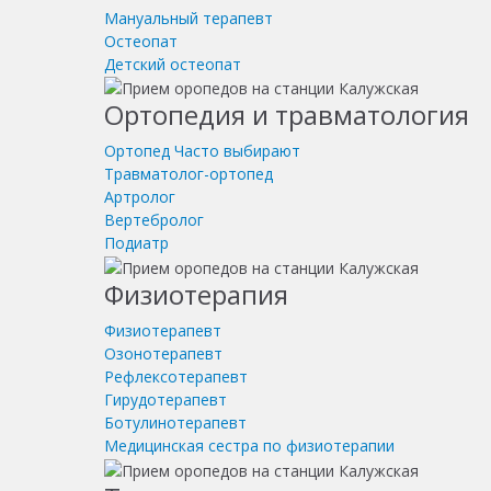
Мануальный терапевт
Остеопат
Детский остеопат
Ортопедия и травматология
Ортопед
Часто выбирают
Травматолог-ортопед
Артролог
Вертебролог
Подиатр
Физиотерапия
Физиотерапевт
Озонотерапевт
Рефлексотерапевт
Гирудотерапевт
Ботулинотерапевт
Медицинская сестра по физиотерапии