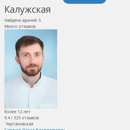
Калужская
Найдено врачей:
5
Много отзывов
более 12 лет
9.4 /
323
отзывов
Чертановская
Савинов Павел Владимирович