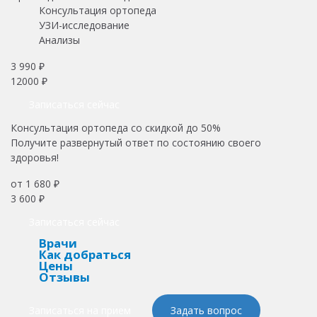
Консультация ортопеда
УЗИ-исследование
Анализы
3 990 ₽
12000 ₽
Записаться сейчас
Консультация ортопеда со скидкой до 50%
Получите развернутый ответ по состоянию своего
здоровья!
от 1 680 ₽
3 600 ₽
Записаться сейчас
Врачи
Как добраться
Цены
Отзывы
Записаться на прием
Задать вопрос