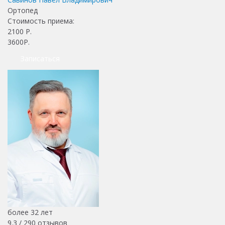
Ортопед
Стоимость приема:
2100
Р.
3600Р.
Записаться
более 32 лет
9.3 /
290
отзывов