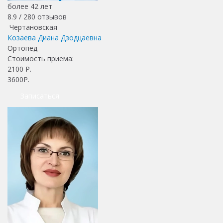
более 42 лет
8.9 /
280
отзывов
Чертановская
Козаева Диана Дзодцаевна
Ортопед
Стоимость приема:
2100
Р.
3600Р.
Записаться