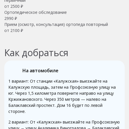
первичный
от 2500 ₽
Ортопедическое обследование
2990 ₽
Прием (осмотр, консультация) ортопеда повторный
от 2100 ₽
Как добраться
На автомобиле
1 вариант: От станции «Калужская» выезжайте на
Калужскую площадь, затем на Профсоюзную улицу на
юг. Через 1,5 километра поверните направо на улицу
Кржижановского. Через 350 метров — налево на
Балаклавский проспект. Дом 16 будет по левой
стороне.
2 вариант: От «Калужская» выезжайте на Профсоюзную
улицу → улицу Академика Виноградова → Балаклавский