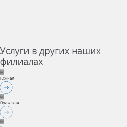
Услуги в других наших
филиалах
M
Южная
M
Пражская
M