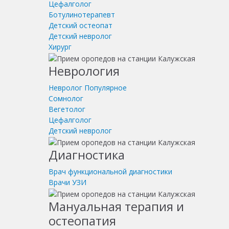
Цефалголог
Ботулинотерапевт
Детский остеопат
Детский невролог
Хирург
Неврология
Невролог
Популярное
Сомнолог
Вегетолог
Цефалголог
Детский невролог
Диагностика
Врач функциональной диагностики
Врачи УЗИ
Мануальная терапия и
остеопатия