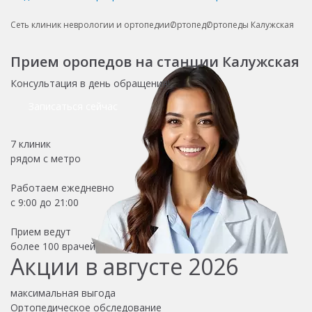
Сеть клиник неврологии и ортопедии
Ортопед
Ортопеды Калужская
Прием оропедов на станции Калужская
Консультация в день обращения!
Записаться сейчас
7 клиник
рядом с метро
Работаем ежедневно
с 9:00 до 21:00
Прием ведут
более
100 врачей
Акции в августе 2026
максимальная выгода
Ортопедическое обследование