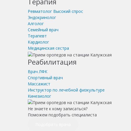
Терапия
Ревматолог
Высокий спрос
Эндокринолог
Алголог
Семейный врач
Терапевт
Кардиолог
Медицинская сестра
Реабилитация
Врач ЛФК
Спортивный врач
Массажист
Инструктор по лечебной физкультуре
Кинезиолог
Не знаете к кому записаться?
Поможем подобрать специалиста
Подобрать врача