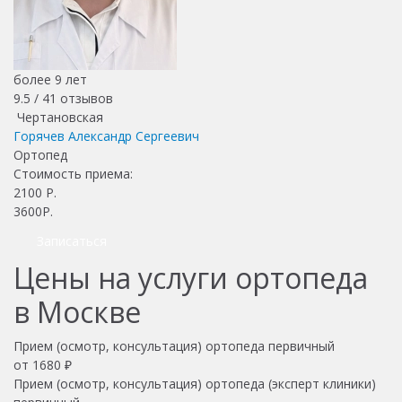
более 9 лет
9.5 /
41
отзывов
Чертановская
Горячев Александр Сергеевич
Ортопед
Стоимость приема:
2100
Р.
3600Р.
Записаться
Цены на услуги ортопеда
в Москве
Прием (осмотр, консультация) ортопеда первичный
от 1680 ₽
Прием (осмотр, консультация) ортопеда (эксперт клиники)