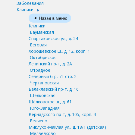
Заболевания
Клиники
Клиники
Бауманская
Спартаковская ул., д. 24
Беговая
Хорошевское ш., д. 12, корп. 1
Октябрьская
Ленинский пр-т, д. 2А
Отрадное
Северный б-р, 7Г стр. 2
Чертановская
Балаклавский пр-т, д. 16
Щёлковская
Щёлковское ш., д. 61
Юго-Западная
Вернадского пр-т, д. 105, корп. 4
Беляево
Миклухо-Маклая ул., д. 18/1
(детская)
Медведково