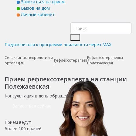
Записаться на прием
Вызов на дом
Личный кабинет
Подключиться к программе лояльности через MAX
Сеть клиник неврологии и
Рефлексотерапевты
Рефлексотерапевт
ортопедии
Полежаевская
Прием рефлексотерапевта на станции
Полежаевская
Консультация в день обращения!
Записаться сейчас
Прием ведут
более
100 врачей