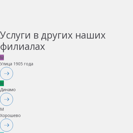
Услуги в других наших
филиалах
M
Улица 1905 года
M
Динамо
M
Хорошево