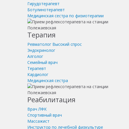
Гирудотерапевт
Ботулинотерапевт
Медицинская сестра по физиотерапии
Терапия
Ревматолог
Высокий спрос
Эндокринолог
Алголог
Семейный врач
Терапевт
Кардиолог
Медицинская сестра
Реабилитация
Врач ЛФК
Спортивный врач
Массажист
Инструктор по лечебной физкультуре