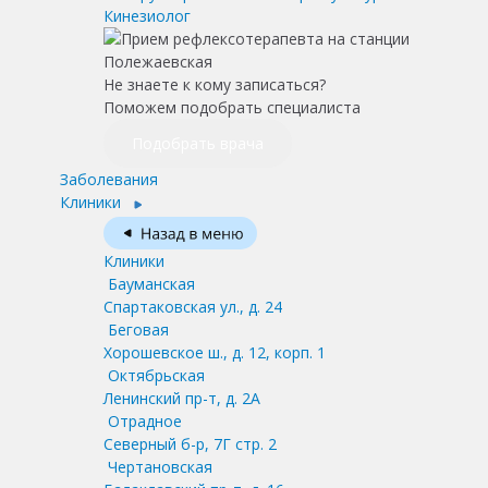
Кинезиолог
Не знаете к кому записаться?
Поможем подобрать специалиста
Подобрать врача
Заболевания
Клиники
Клиники
Бауманская
Спартаковская ул., д. 24
Беговая
Хорошевское ш., д. 12, корп. 1
Октябрьская
Ленинский пр-т, д. 2А
Отрадное
Северный б-р, 7Г стр. 2
Чертановская