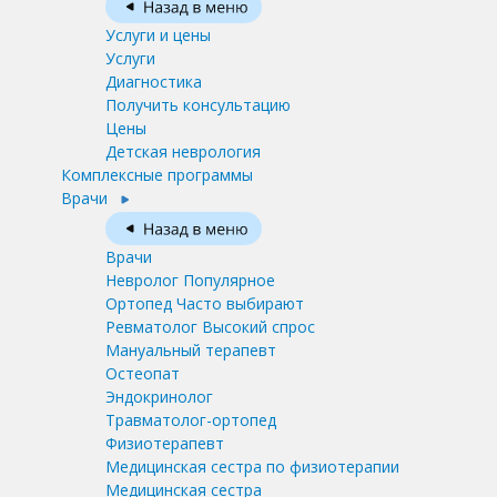
Услуги и цены
Услуги
Диагностика
Получить консультацию
Цены
Детская неврология
Комплексные программы
Врачи
Врачи
Невролог
Популярное
Ортопед
Часто выбирают
Ревматолог
Высокий спрос
Мануальный терапевт
Остеопат
Эндокринолог
Травматолог-ортопед
Физиотерапевт
Медицинская сестра по физиотерапии
Медицинская сестра