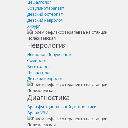
Цефалголог
Ботулинотерапевт
Детский остеопат
Детский невролог
Хирург
Неврология
Невролог
Популярное
Сомнолог
Вегетолог
Цефалголог
Детский невролог
Диагностика
Врач функциональной диагностики
Врачи УЗИ