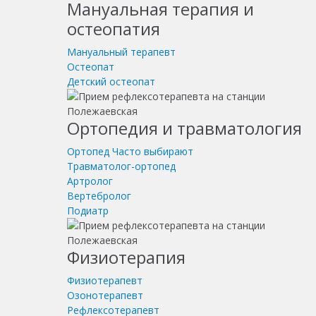
Мануальная терапия и
остеопатия
Мануальный терапевт
Остеопат
Детский остеопат
Ортопедия и травматология
Ортопед
Часто выбирают
Травматолог-ортопед
Артролог
Вертебролог
Подиатр
Физиотерапия
Физиотерапевт
Озонотерапевт
Рефлексотерапевт