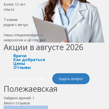
Более
15 лет
опыта
7 клиник
рядом с метро
Наша специализация —
неврология и ортопедия!
Акции в августе 2026
Врачи
Как добраться
Цены
Отзывы
Записаться на прием
Задать вопрос
Полежаевская
Найдено врачей:
1
Много отзывов