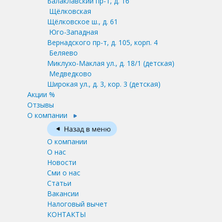
Балаклавский пр-т, д. 16
Щёлковская
Щёлковское ш., д. 61
Юго-Западная
Вернадского пр-т, д. 105, корп. 4
Беляево
Миклухо-Маклая ул., д. 18/1
(детская)
Медведково
Широкая ул., д. 3, кор. 3
(детская)
Акции %
Отзывы
О компании
О компании
О нас
Новости
Сми о нас
Статьи
Вакансии
Налоговый вычет
КОНТАКТЫ