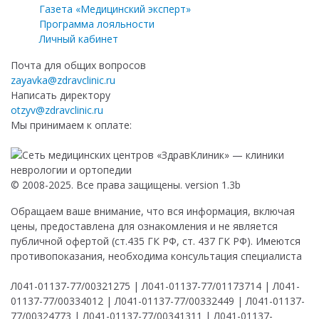
Газета «Медицинский эксперт»
Программа лояльности
Личный кабинет
Почта для общих вопросов
zayavka@zdravclinic.ru
Написать директору
otzyv@zdravclinic.ru
Мы принимаем к оплате:
© 2008-2025. Все права защищены. version 1.3b
Обращаем ваше внимание, что вся информация, включая
цены, предоставлена для ознакомления и не является
публичной офертой (ст.435 ГК РФ, ст. 437 ГК РФ). Имеются
противопоказания, необходима консультация специалиста
Л041-01137-77/00321275 | Л041-01137-77/01173714 | Л041-
01137-77/00334012 | Л041-01137-77/00332449 | Л041-01137-
77/00324773 | Л041-01137-77/00341311 | Л041-01137-