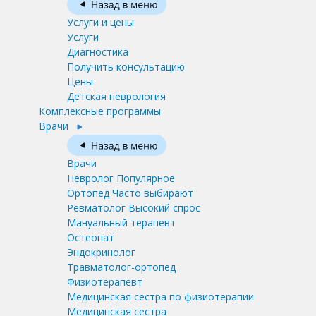
Услуги и цены
Услуги
Диагностика
Получить консультацию
Цены
Детская неврология
Комплексные программы
Врачи
Врачи
Невролог
Популярное
Ортопед
Часто выбирают
Ревматолог
Высокий спрос
Мануальный терапевт
Остеопат
Эндокринолог
Травматолог-ортопед
Физиотерапевт
Медицинская сестра по физиотерапии
Медицинская сестра