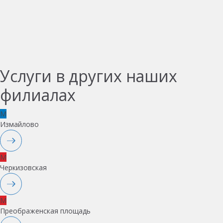
Услуги в других наших
филиалах
M
Измайлово
M
Черкизовская
M
Преображенская площадь