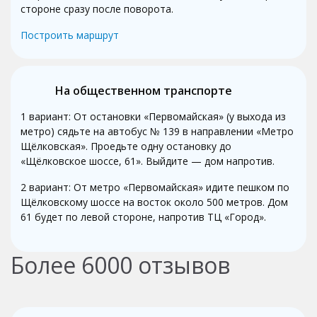
стороне сразу после поворота.
Построить маршрут
На общественном транспорте
1 вариант: От остановки «Первомайская» (у выхода из
метро) сядьте на автобус № 139 в направлении «Метро
Щёлковская». Проедьте одну остановку до
«Щёлковское шоссе, 61». Выйдите — дом напротив.
2 вариант: От метро «Первомайская» идите пешком по
Щёлковскому шоссе на восток около 500 метров. Дом
61 будет по левой стороне, напротив ТЦ «Город».
Более
6000
отзывов