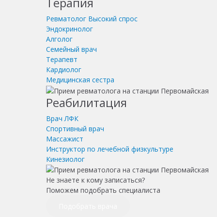
Терапия
Ревматолог
Высокий спрос
Эндокринолог
Алголог
Семейный врач
Терапевт
Кардиолог
Медицинская сестра
Реабилитация
Врач ЛФК
Спортивный врач
Массажист
Инструктор по лечебной физкультуре
Кинезиолог
Не знаете к кому записаться?
Поможем подобрать специалиста
Подобрать врача