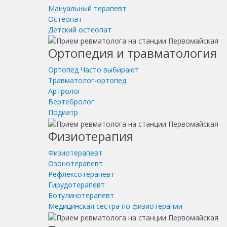
Мануальный терапевт
Остеопат
Детский остеопат
Ортопедия и травматология
Ортопед
Часто выбирают
Травматолог-ортопед
Артролог
Вертебролог
Подиатр
Физиотерапия
Физиотерапевт
Озонотерапевт
Рефлексотерапевт
Гирудотерапевт
Ботулинотерапевт
Медицинская сестра по физиотерапии