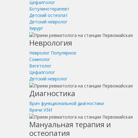
Цефалголог
Ботулинотерапевт
Детский остеопат
Детский невролог
Хирург
Неврология
Невролог
Популярное
Сомнолог
Вегетолог
Цефалголог
Детский невролог
Диагностика
Врач функциональной диагностики
Врачи УЗИ
Мануальная терапия и
остеопатия