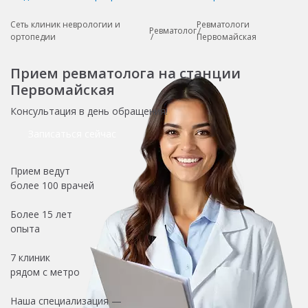
Сеть клиник неврологии и
Ревматологи
Ревматолог
ортопедии
Первомайская
Прием ревматолога на станции
Первомайская
Консультация в день обращения!
Записаться сейчас
Прием ведут
более
100 врачей
Более
15 лет
опыта
7 клиник
рядом с метро
Наша специализация —