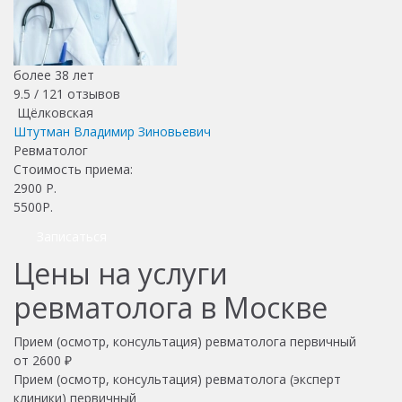
более 38 лет
9.5 /
121
отзывов
Щёлковская
Штутман Владимир Зиновьевич
Ревматолог
Стоимость приема:
2900
Р.
5500Р.
Записаться
Цены на услуги
ревматолога в Москве
Прием (осмотр, консультация) ревматолога первичный
от 2600 ₽
Прием (осмотр, консультация) ревматолога (эксперт
клиники) первичный