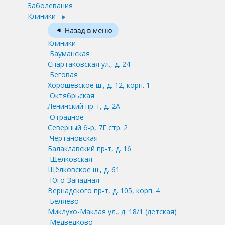
Заболевания
Клиники
Клиники
Бауманская
Спартаковская ул., д. 24
Беговая
Хорошевское ш., д. 12, корп. 1
Октябрьская
Ленинский пр-т, д. 2А
Отрадное
Северный б-р, 7Г стр. 2
Чертановская
Балаклавский пр-т, д. 16
Щёлковская
Щёлковское ш., д. 61
Юго-Западная
Вернадского пр-т, д. 105, корп. 4
Беляево
Миклухо-Маклая ул., д. 18/1
(детская)
Медведково