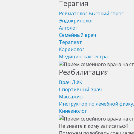
Терапия
Ревматолог
Высокий спрос
Эндокринолог
Алголог
Семейный врач
Терапевт
Кардиолог
Медицинская сестра
Реабилитация
Врач ЛФК
Спортивный врач
Массажист
Инструктор по лечебной физку
Кинезиолог
Не знаете к кому записаться?
Поможем подобрать специали