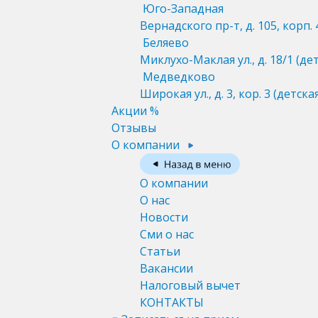
Юго-Западная
Вернадского пр-т, д. 105, корп. 
Беляево
Миклухо-Маклая ул., д. 18/1
(де
Медведково
Широкая ул., д. 3, кор. 3
(детска
Акции %
Отзывы
О компании
О компании
О нас
Новости
Сми о нас
Статьи
Вакансии
Налоговый вычет
КОНТАКТЫ