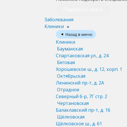
Подобрать врача
Заболевания
Клиники
Клиники
Бауманская
Спартаковская ул., д. 24
Беговая
Хорошевское ш., д. 12, корп. 1
Октябрьская
Ленинский пр-т, д. 2А
Отрадное
Северный б-р, 7Г стр. 2
Чертановская
Балаклавский пр-т, д. 16
Щёлковская
Щёлковское ш., д. 61