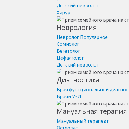
Детский невролог
Хирург
Неврология
Невролог
Популярное
Сомнолог
Вегетолог
Цефалголог
Детский невролог
Диагностика
Врач функциональной диагнос
Врачи УЗИ
Мануальная терапия 
Мануальный терапевт
Остеопат