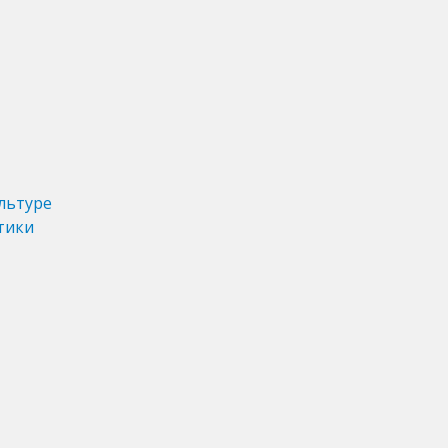
льтуре
тики