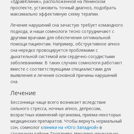
«ЗдравКлиник», расположенной на Ленинском
проспекте, установить точный диагноз, подобрать
максимально эффективную схему терапии.
Лечение нарушений сна зачастую требует командного
подхода, и наши сомнологи тесно сотрудничают с
другими врачами для обеспечения оптимальной
помощи пациентам. Например, обструктивное апноэ
сна нередко провоцируется проблемами с
дыхательной системой или сердечно-сосудистыми
заболеваниями. В таких случаях сомнологи работают
вместе с соответствующими специалистами для
выявления и лечения основной причины нарушений
сна.
Лечение
Бессонница чаще всего возникает вследствие
сильного стресса, ночных апноэ, депрессии,
возрастных изменений организма, приема некоторых
медицинских препаратов. Чтобы вернуть нормальный
сон, сомнолог
клиники на «Юго-Западной»
в
столичном районе Тропарево-Никулино изначально