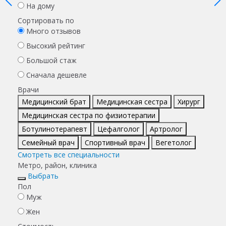
На дому
Сортировать по
Много отзывов
Высокий рейтинг
Большой стаж
Сначала дешевле
Врачи
Медицинский брат
Медицинская сестра
Хирург
Медицинская сестра по физиотерапии
Ботулинотерапевт
Цефалголог
Артролог
Семейный врач
Спортивный врач
Вегетолог
Смотреть все специальности
Метро, район, клиника
Выбрать
Пол
Муж
Жен