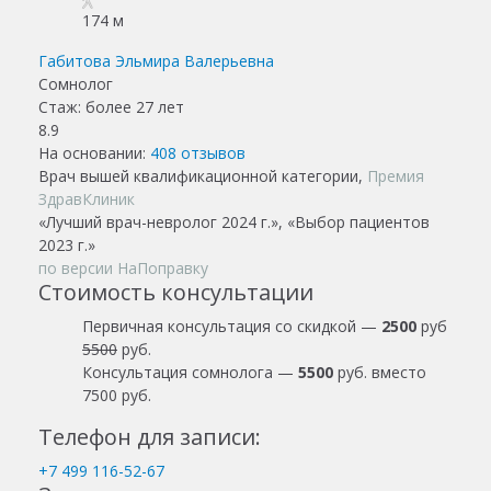
174 м
Габитова Эльмира Валерьевна
Сомнолог
Стаж: более 27 лет
8.9
На основании:
408
отзывов
Врач вышей квалификационной категории,
Премия
ЗдравКлиник
«Лучший врач-невролог 2024 г.», «Выбор пациентов
2023 г.»
по версии НаПоправку
Стоимость консультации
Первичная консультация со скидкой —
2500
руб
5500
руб.
Консультация сомнолога —
5500
руб. вместо
7500 руб.
Телефон для записи:
+7 499 116-52-67