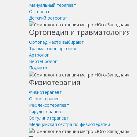
Мануальный терапевт
Остеопат
Детский остеопат
Ортопедия и травматология
Ортопед
Часто выбирают
Травматолог-ортопед
Артролог
Вертебролог
Подиатр
Физиотерапия
Физиотерапевт
Озонотерапевт
Рефлексотерапевт
Гирудотерапевт
Ботулинотерапевт
Медицинская сестра по физиотерапии