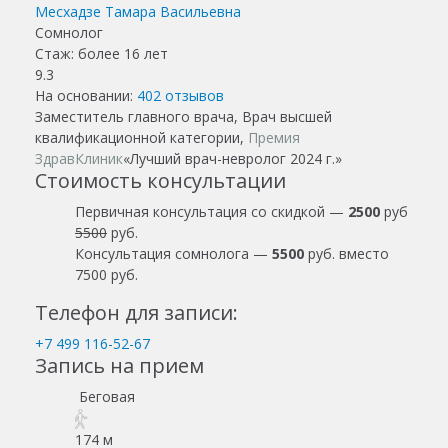
Месхадзе Тамара Васильевна
Сомнолог
Стаж: более 16 лет
9.3
На основании:
402
отзывов
Заместитель главного врача, Врач высшей
квалификационной категории,
Премия
ЗдравКлиник
«Лучший врач-невролог 2024 г.»
Стоимость консультации
Первичная консультация со скидкой —
2500
руб
5500
руб.
Консультация сомнолога —
5500
руб. вместо
7500 руб.
Телефон для записи:
+7 499 116-52-67
Запись на прием
Беговая
174 м