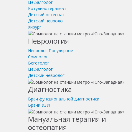
Цефалголог
Ботулинотерапевт
Детский остеопат
Детский невролог
Хирург
Неврология
Невролог
Популярное
Сомнолог
Вегетолог
Цефалголог
Детский невролог
Диагностика
Врач функциональной диагностики
Врачи УЗИ
Мануальная терапия и
остеопатия