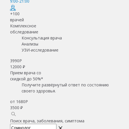
9:00-21:00
+100
врачей
Комплексное
обследование
Консультация врача
Анализы
УЗИ-исследование
3990
Р
12000 ₽
Прием врача со
скидкой до 50%*
Получите развёрнутый ответ по состоянию
своего здоровья.
от 1680
Р
3500 ₽
Поиск врача, заболевания, симптома