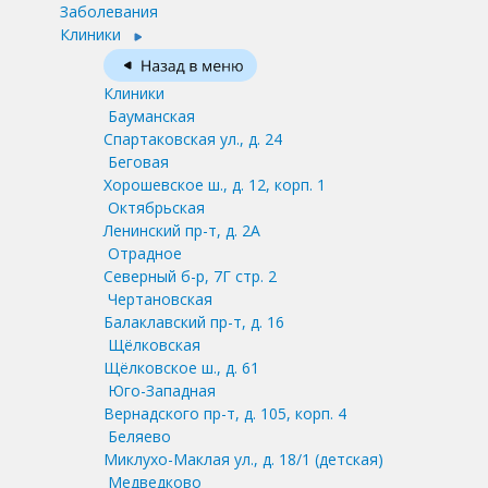
Заболевания
Клиники
Клиники
Бауманская
Спартаковская ул., д. 24
Беговая
Хорошевское ш., д. 12, корп. 1
Октябрьская
Ленинский пр-т, д. 2А
Отрадное
Северный б-р, 7Г стр. 2
Чертановская
Балаклавский пр-т, д. 16
Щёлковская
Щёлковское ш., д. 61
Юго-Западная
Вернадского пр-т, д. 105, корп. 4
Беляево
Миклухо-Маклая ул., д. 18/1
(детская)
Медведково