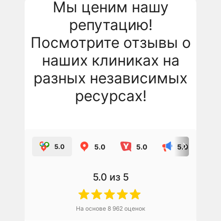
Мы ценим нашу
репутацию!
Посмотрите отзывы о
наших клиниках на
разных независимых
ресурсах!
5.0
5.0
5.0
5.0
5.0
из 5
На основе
8 962
оценок