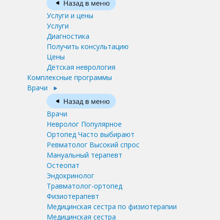
Услуги и цены
Услуги
Диагностика
Получить консультацию
Цены
Детская неврология
Комплексные программы
Врачи
Врачи
Невролог
Популярное
Ортопед
Часто выбирают
Ревматолог
Высокий спрос
Мануальный терапевт
Остеопат
Эндокринолог
Травматолог-ортопед
Физиотерапевт
Медицинская сестра по физиотерапии
Медицинская сестра