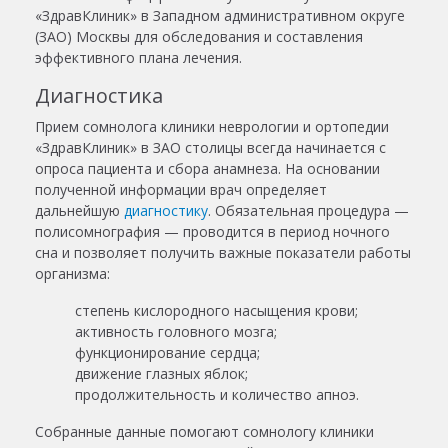
«ЗдравКлиник» в Западном административном округе
(ЗАО) Москвы для обследования и составления
эффективного плана лечения.
Диагностика
Прием сомнолога клиники неврологии и ортопедии
«ЗдравКлиник» в ЗАО столицы всегда начинается с
опроса пациента и сбора анамнеза. На основании
полученной информации врач определяет
дальнейшую
диагностику
. Обязательная процедура —
полисомнография — проводится в период ночного
сна и позволяет получить важные показатели работы
организма:
степень кислородного насыщения крови;
активность головного мозга;
функционирование сердца;
движение глазных яблок;
продолжительность и количество апноэ.
Собранные данные помогают сомнологу клиники