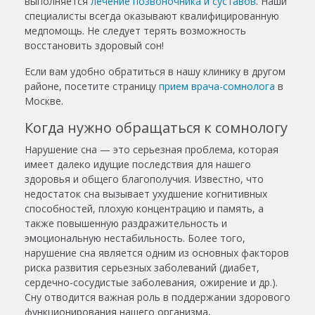
выполняется
лечение позвоночника и суставов
. Наши
специалисты всегда оказывают квалифицированную
медпомощь. Не следует терять возможность
восстановить здоровый сон!
Если вам удобно обратиться в нашу клинику в другом
районе, посетите страницу
прием врача-сомнолога
в
Москве.
Когда нужно обращаться к сомнологу
Нарушение сна — это серьезная проблема, которая
имеет далеко идущие последствия для нашего
здоровья и общего благополучия. Известно, что
недостаток сна вызывает ухудшение когнитивных
способностей, плохую концентрацию и память, а
также повышенную раздражительность и
эмоциональную нестабильность. Более того,
нарушение сна является одним из основных факторов
риска развития серьезных заболеваний (диабет,
сердечно-сосудистые заболевания, ожирение и др.).
Сну отводится важная роль в поддержании здорового
функционирования нашего организма,