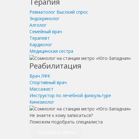
Терапия
Ревматолог
Высокий спрос
Эндокринолог
Алголог
Семейный врач
Терапевт
Кардиолог
Медицинская сестра
Реабилитация
Врач ЛФК
Спортивный врач
Массажист
Инструктор по лечебной физкультуре
Кинезиолог
Не знаете к кому записаться?
Поможем подобрать специалиста
Подобрать врача