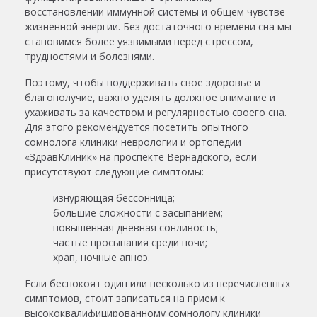
восстановлении иммунной системы и общем чувстве
жизненной энергии. Без достаточного времени сна мы
становимся более уязвимыми перед стрессом,
трудностями и болезнями.
Поэтому, чтобы поддерживать свое здоровье и
благополучие, важно уделять должное внимание и
ухаживать за качеством и регулярностью своего сна.
Для этого рекомендуется посетить опытного
сомнолога клиники неврологии и ортопедии
«ЗдравКлиник» на проспекте Вернадского, если
присутствуют следующие симптомы:
изнуряющая бессонница;
большие сложности с засыпанием;
повышенная дневная сонливость;
частые просыпания среди ночи;
храп, ночные апноэ.
Если беспокоят один или несколько из перечисленных
симптомов, стоит записаться на прием к
высококвалифицированному сомнологу клиники