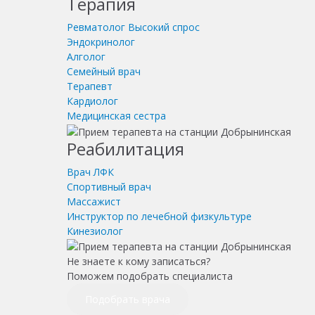
Терапия
Ревматолог
Высокий спрос
Эндокринолог
Алголог
Семейный врач
Терапевт
Кардиолог
Медицинская сестра
Реабилитация
Врач ЛФК
Спортивный врач
Массажист
Инструктор по лечебной физкультуре
Кинезиолог
Не знаете к кому записаться?
Поможем подобрать специалиста
Подобрать врача