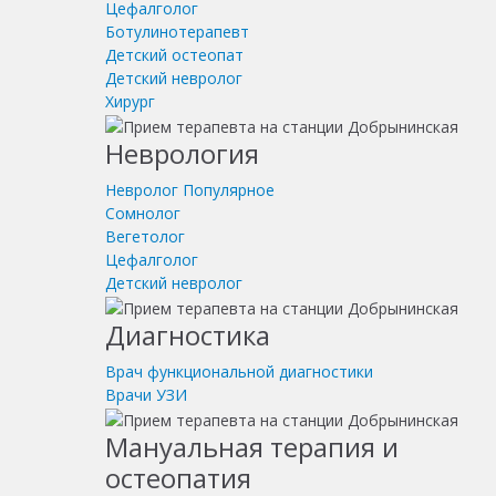
Цефалголог
Ботулинотерапевт
Детский остеопат
Детский невролог
Хирург
Неврология
Невролог
Популярное
Сомнолог
Вегетолог
Цефалголог
Детский невролог
Диагностика
Врач функциональной диагностики
Врачи УЗИ
Мануальная терапия и
остеопатия