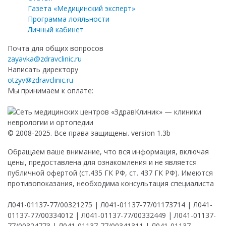
Газета «Медицинский эксперт»
Программа лояльности
Личный кабинет
Почта для общих вопросов
zayavka@zdravclinic.ru
Написать директору
otzyv@zdravclinic.ru
Мы принимаем к оплате:
© 2008-2025. Все права защищены. version 1.3b
Обращаем ваше внимание, что вся информация, включая
цены, предоставлена для ознакомления и не является
публичной офертой (ст.435 ГК РФ, ст. 437 ГК РФ). Имеются
противопоказания, необходима консультация специалиста
Л041-01137-77/00321275 | Л041-01137-77/01173714 | Л041-
01137-77/00334012 | Л041-01137-77/00332449 | Л041-01137-
77/00324773 | Л041-01137-77/00341311 | Л041-01137-