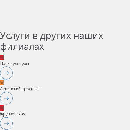
Услуги в других наших
филиалах
M
Парк культуры
M
Ленинский проспект
M
Фрунзенская