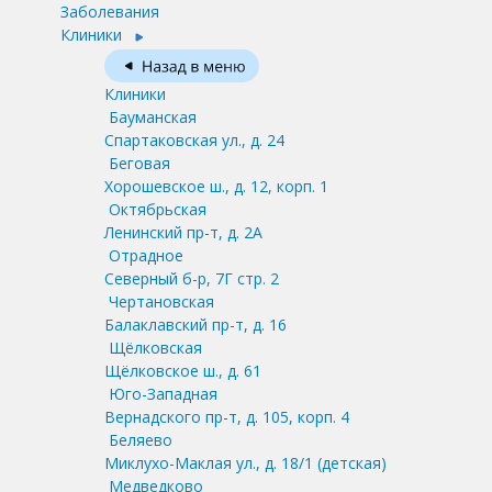
Заболевания
Клиники
Клиники
Бауманская
Спартаковская ул., д. 24
Беговая
Хорошевское ш., д. 12, корп. 1
Октябрьская
Ленинский пр-т, д. 2А
Отрадное
Северный б-р, 7Г стр. 2
Чертановская
Балаклавский пр-т, д. 16
Щёлковская
Щёлковское ш., д. 61
Юго-Западная
Вернадского пр-т, д. 105, корп. 4
Беляево
Миклухо-Маклая ул., д. 18/1
(детская)
Медведково