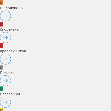
M
Шаболовская
M
Спортивная
M
Кропоткинская
M
Полянка
M
Павелецкая
M