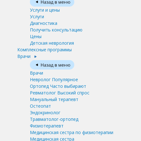
Услуги и цены
Услуги
Диагностика
Получить консультацию
Цены
Детская неврология
Комплексные программы
Врачи
Врачи
Невролог
Популярное
Ортопед
Часто выбирают
Ревматолог
Высокий спрос
Мануальный терапевт
Остеопат
Эндокринолог
Травматолог-ортопед
Физиотерапевт
Медицинская сестра по физиотерапии
Медицинская сестра