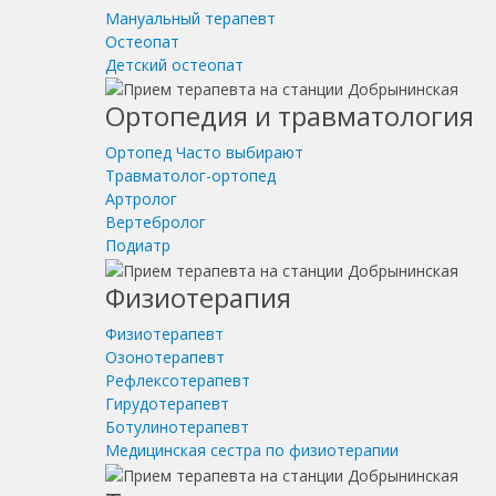
Мануальный терапевт
Остеопат
Детский остеопат
Ортопедия и травматология
Ортопед
Часто выбирают
Травматолог-ортопед
Артролог
Вертебролог
Подиатр
Физиотерапия
Физиотерапевт
Озонотерапевт
Рефлексотерапевт
Гирудотерапевт
Ботулинотерапевт
Медицинская сестра по физиотерапии