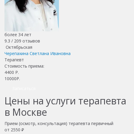
более 34 лет
9.3 /
209
отзывов
Октябрьская
Черепахина Светлана Ивановна
Терапевт
Стоимость приема:
4400
Р.
10000Р.
Записаться
Цены на услуги терапевта
в Москве
Прием (осмотр, консультация) терапевта первичный
от 2550 ₽