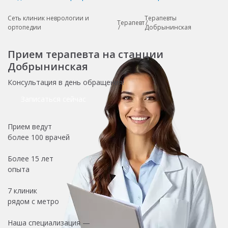
Сеть клиник неврологии и
Терапевты
Терапевт
ортопедии
Добрынинская
Прием терапевта на станции
Добрынинская
Консультация в день обращения!
Записаться сейчас
Прием ведут
более
100 врачей
Более
15 лет
опыта
7 клиник
рядом с метро
Наша специализация —