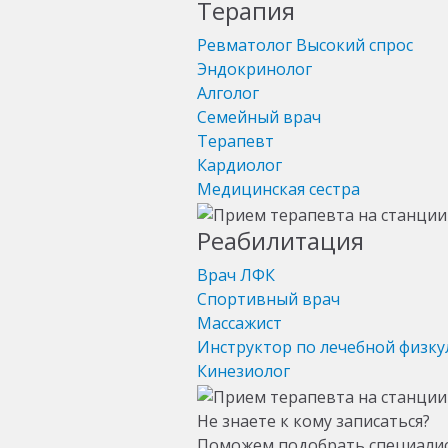
Терапия
Ревматолог
Высокий спрос
Эндокринолог
Алголог
Семейный врач
Терапевт
Кардиолог
Медицинская сестра
Реабилитация
Врач ЛФК
Спортивный врач
Массажист
Инструктор по лечебной физку
Кинезиолог
Не знаете к кому записаться?
Поможем подобрать специали