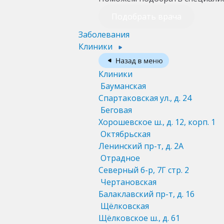
Подобрать врача
Заболевания
Клиники
Клиники
Бауманская
Спартаковская ул., д. 24
Беговая
Хорошевское ш., д. 12, корп. 1
Октябрьская
Ленинский пр-т, д. 2А
Отрадное
Северный б-р, 7Г стр. 2
Чертановская
Балаклавский пр-т, д. 16
Щёлковская
Щёлковское ш., д. 61