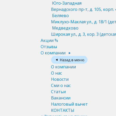
Юго-Западная
Вернадского пр-т, д. 105, корп. 
Беляево
Миклухо-Маклая ул., д. 18/1
(де
Медведково
Широкая ул., д. 3, кор. 3
(детска
Акции %
Отзывы
О компании
О компании
О нас
Новости
Сми о нас
Статьи
Вакансии
Налоговый вычет
КОНТАКТЫ