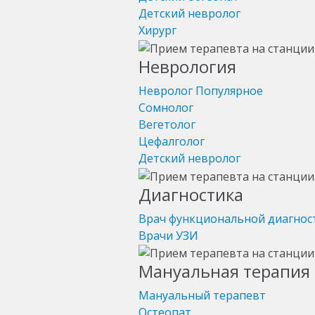
Детский невролог
Хирург
Неврология
Невролог
Популярное
Сомнолог
Вегетолог
Цефалголог
Детский невролог
Диагностика
Врач функциональной диагнос
Врачи УЗИ
Мануальная терапия 
Мануальный терапевт
Остеопат