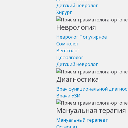
Детский невролог
Хирург
Неврология
Невролог
Популярное
Сомнолог
Вегетолог
Цефалголог
Детский невролог
Диагностика
Врач функциональной диагнос
Врачи УЗИ
Мануальная терапия 
Мануальный терапевт
Остеопат