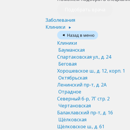
Подобрать врача
Заболевания
Клиники
Клиники
Бауманская
Спартаковская ул., д. 24
Беговая
Хорошевское ш., д. 12, корп. 1
Октябрьская
Ленинский пр-т, д. 2А
Отрадное
Северный б-р, 7Г стр. 2
Чертановская
Балаклавский пр-т, д. 16
Щёлковская
Щёлковское ш., д. 61