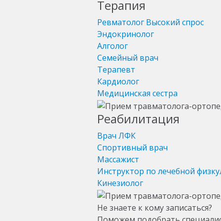
Терапия
Ревматолог
Высокий спрос
Эндокринолог
Алголог
Семейный врач
Терапевт
Кардиолог
Медицинская сестра
Реабилитация
Врач ЛФК
Спортивный врач
Массажист
Инструктор по лечебной физку
Кинезиолог
Не знаете к кому записаться?
Поможем подобрать специали