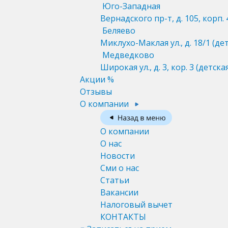
Юго-Западная
Вернадского пр-т, д. 105, корп. 
Беляево
Миклухо-Маклая ул., д. 18/1
(де
Медведково
Широкая ул., д. 3, кор. 3
(детска
Акции %
Отзывы
О компании
О компании
О нас
Новости
Сми о нас
Статьи
Вакансии
Налоговый вычет
КОНТАКТЫ