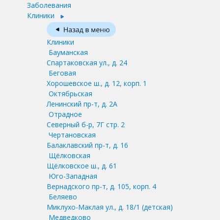
Заболевания
Клиники
Клиники
Бауманская
Спартаковская ул., д. 24
Беговая
Хорошевское ш., д. 12, корп. 1
Октябрьская
Ленинский пр-т, д. 2А
Отрадное
Северный б-р, 7Г стр. 2
Чертановская
Балаклавский пр-т, д. 16
Щёлковская
Щёлковское ш., д. 61
Юго-Западная
Вернадского пр-т, д. 105, корп. 4
Беляево
Миклухо-Маклая ул., д. 18/1
(детская)
Медведково