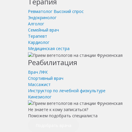
Терапия
Ревматолог
Высокий спрос
Эндокринолог
Алголог
Семейный врач
Терапевт
Кардиолог
Медицинская сестра
Реабилитация
Врач ЛФК
Спортивный врач
Массажист
Инструктор по лечебной физкультуре
Кинезиолог
Не знаете к кому записаться?
Поможем подобрать специалиста
Подобрать врача