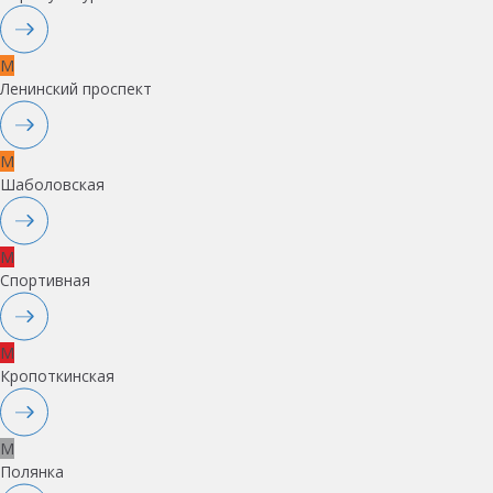
M
Ленинский проспект
M
Шаболовская
M
Спортивная
M
Кропоткинская
M
Полянка