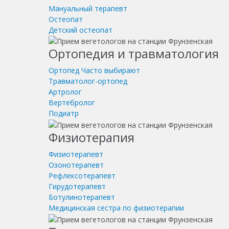
Мануальный терапевт
Остеопат
Детский остеопат
Ортопедия и травматология
Ортопед
Часто выбирают
Травматолог-ортопед
Артролог
Вертебролог
Подиатр
Физиотерапия
Физиотерапевт
Озонотерапевт
Рефлексотерапевт
Гирудотерапевт
Ботулинотерапевт
Медицинская сестра по физиотерапии