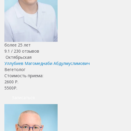
более 25 лет
9.1 /
230
отзывов
Октябрьская
Уллубиев Магомеднаби Абдулмуслимович
Вегетолог
Стоимость приема:
2600
Р.
5500Р.
Записаться