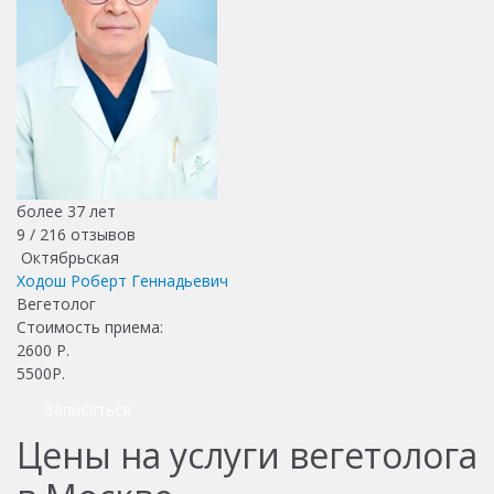
более 37 лет
9 /
216
отзывов
Октябрьская
Ходош Роберт Геннадьевич
Вегетолог
Стоимость приема:
2600
Р.
5500Р.
Записаться
Цены на услуги вегетолога