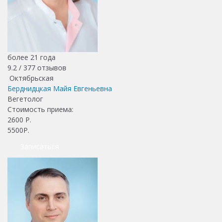
более 21 года
9.2 /
377
отзывов
Октябрьская
Берднидцкая Майя Евгеньевна
Вегетолог
Стоимость приема:
2600
Р.
5500Р.
Записаться