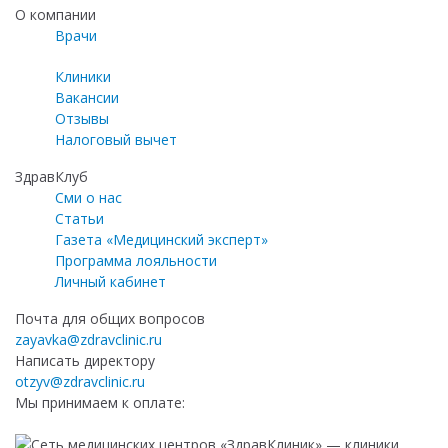
О компании
Врачи
Клиники
Вакансии
Отзывы
Налоговый вычет
ЗдравКлуб
Сми о нас
Статьи
Газета «Медицинский эксперт»
Программа лояльности
Личный кабинет
Почта для общих вопросов
zayavka@zdravclinic.ru
Написать директору
otzyv@zdravclinic.ru
Мы принимаем к оплате: