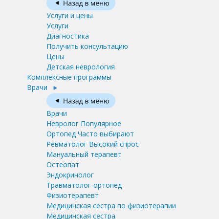
Услуги и цены
Услуги
Диагностика
Получить консультацию
Цены
Детская неврология
Комплексные программы
Врачи
Врачи
Невролог
Популярное
Ортопед
Часто выбирают
Ревматолог
Высокий спрос
Мануальный терапевт
Остеопат
Эндокринолог
Травматолог-ортопед
Физиотерапевт
Медицинская сестра по физиотерапии
Медицинская сестра