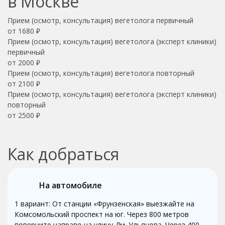
в Москве
Прием (осмотр, консультация) вегетолога первичный
от 1680 ₽
Прием (осмотр, консультация) вегетолога (эксперт клиники)
первичный
от 2000 ₽
Прием (осмотр, консультация) вегетолога повторный
от 2100 ₽
Прием (осмотр, консультация) вегетолога (эксперт клиники)
повторный
от 2500 ₽
Как добраться
На автомобиле
1 вариант: От станции «Фрунзенская» выезжайте на
Комсомольский проспект на юг. Через 800 метров
поверните направо на улицу Дм. Ульянова. Через 400