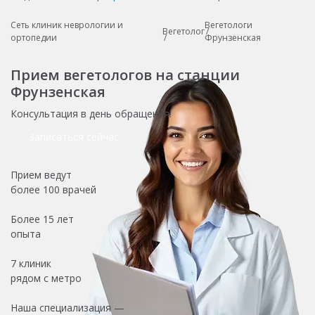
Сеть клиник неврологии и
Вегетологи
Вегетолог
ортопедии
Фрунзенская
Прием вегетологов на станции
Фрунзенская
Консультация в день обращения!
Записаться сейчас
Прием ведут
более
100 врачей
Более
15 лет
опыта
7 клиник
рядом с метро
Наша специализация —