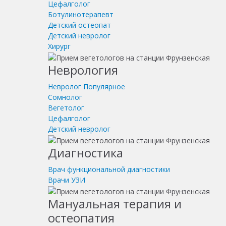
Цефалголог
Ботулинотерапевт
Детский остеопат
Детский невролог
Хирург
Неврология
Невролог
Популярное
Сомнолог
Вегетолог
Цефалголог
Детский невролог
Диагностика
Врач функциональной диагностики
Врачи УЗИ
Мануальная терапия и
остеопатия