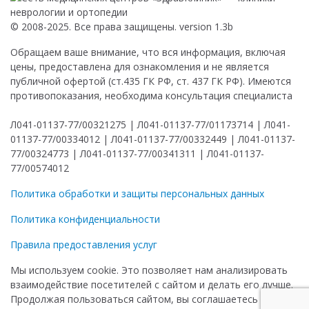
© 2008-2025. Все права защищены. version 1.3b
Обращаем ваше внимание, что вся информация, включая
цены, предоставлена для ознакомления и не является
публичной офертой (ст.435 ГК РФ, ст. 437 ГК РФ). Имеются
противопоказания, необходима консультация специалиста
Л041-01137-77/00321275 | Л041-01137-77/01173714 | Л041-
01137-77/00334012 | Л041-01137-77/00332449 | Л041-01137-
77/00324773 | Л041-01137-77/00341311 | Л041-01137-
77/00574012
Политика обработки и защиты персональных данных
Политика конфиденциальности
Правила предоставления услуг
Мы используем cookie. Это позволяет нам анализировать
взаимодействие посетителей с сайтом и делать его лучше.
Продолжая пользоваться сайтом, вы соглашаетесь с