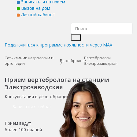
Записаться на прием
Вызов на дом
Личный кабинет
Подключиться к программе лояльности через MAX
Сеть клиник неврологии и
Вертебрологи
Вертебролог
ортопедии
Электрозаводская
Прием вертебролога на станции
Электрозаводская
Консультация в день обращения!
Записаться сейчас
Прием ведут
более
100 врачей