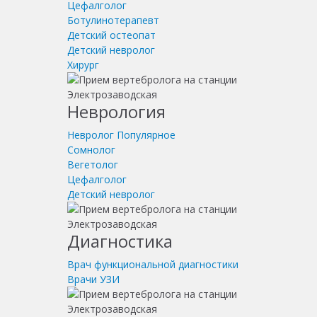
Цефалголог
Ботулинотерапевт
Детский остеопат
Детский невролог
Хирург
Неврология
Невролог
Популярное
Сомнолог
Вегетолог
Цефалголог
Детский невролог
Диагностика
Врач функциональной диагностики
Врачи УЗИ