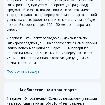
Электрозаводскую улицу в сторону центра (запад).
Продолжайте ехать прямо ~600 м, проезжая мимо ТЦ
«Город» справа. Перед перекрёстком со Спартаковской
улицы (на светофоре) поверните налево . Дом 24 будет
по левой стороне через 100–150 метров, напротив
сквера.
2 вариант: От «Электрозаводской» двигайтесь по
Электрозаводской ул. → на перекрёстке с Семёновским
Валом поверните направо. Через 300 м поверните
налево на Большой Калитниковский переулок. Через
250 м — направо на Спартаковскую улицу . Дом 24 —
слева через 100 м.
Построить маршрут
На общественном транспорте
1 вариант: От остановки «Электрозаводская» (у выхода
из метро) сядьте на автобус № 74 (направление: