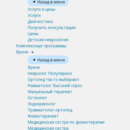
Услуги и цены
Услуги
Диагностика
Получить консультацию
Цены
Детская неврология
Комплексные программы
Врачи
Врачи
Невролог
Популярное
Ортопед
Часто выбирают
Ревматолог
Высокий спрос
Мануальный терапевт
Остеопат
Эндокринолог
Травматолог-ортопед
Физиотерапевт
Медицинская сестра по физиотерапии
Медицинская сестра