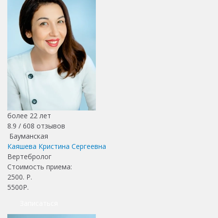
более 22 лет
8.9 /
608
отзывов
Бауманская
Каяшева Кристина Сергеевна
Вертебролог
Стоимость приема:
2500
. Р.
5500Р.
Записаться