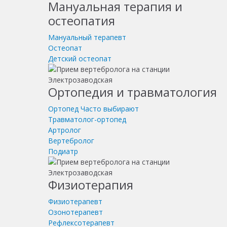
Мануальная терапия и
остеопатия
Мануальный терапевт
Остеопат
Детский остеопат
Ортопедия и травматология
Ортопед
Часто выбирают
Травматолог-ортопед
Артролог
Вертебролог
Подиатр
Физиотерапия
Физиотерапевт
Озонотерапевт
Рефлексотерапевт