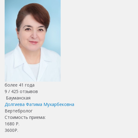
более 41 года
9 /
425
отзывов
Бауманская
Долгиева Фатима Мухарбековна
Вертебролог
Стоимость приема:
1680
Р.
3600Р.