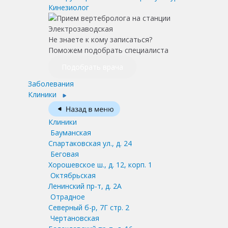
Кинезиолог
Не знаете к кому записаться?
Поможем подобрать специалиста
Подобрать врача
Заболевания
Клиники
Клиники
Бауманская
Спартаковская ул., д. 24
Беговая
Хорошевское ш., д. 12, корп. 1
Октябрьская
Ленинский пр-т, д. 2А
Отрадное
Северный б-р, 7Г стр. 2
Чертановская