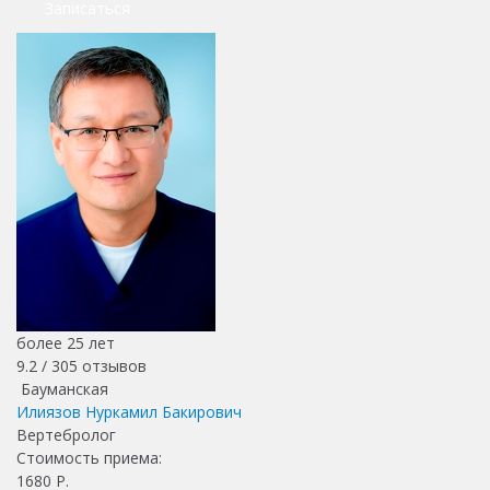
Записаться
более 25 лет
9.2 /
305
отзывов
Бауманская
Илиязов Нуркамил Бакирович
Вертебролог
Стоимость приема:
1680
Р.