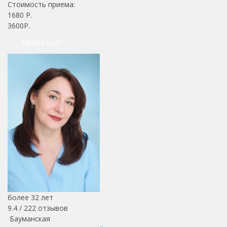
Стоимость приема:
1680
Р.
3600Р.
Записаться
более 32 лет
9.4 /
222
отзывов
Бауманская