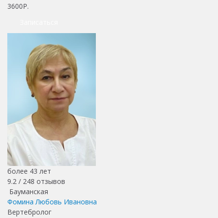
3600Р.
Записаться
более 43 лет
9.2 /
248
отзывов
Бауманская
Фомина Любовь Ивановна
Вертебролог