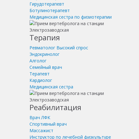
Гирудотерапевт
Ботулинотерапевт
Медицинская сестра по физиотерапии
Терапия
Ревматолог
Высокий спрос
Эндокринолог
Алголог
Семейный врач
Терапевт
Кардиолог
Медицинская сестра
Реабилитация
Врач ЛФК
Спортивный врач
Массажист
Инструктор по лечебной физкультуре