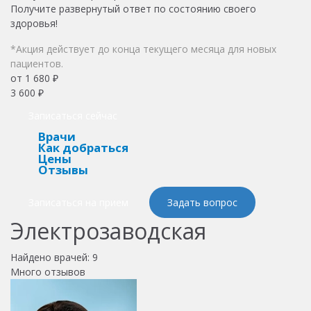
Получите развернутый ответ по состоянию своего
здоровья!
*Акция действует до конца текущего месяца для новых
пациентов.
от 1 680 ₽
3 600 ₽
Записаться сейчас
Врачи
Как добраться
Цены
Отзывы
Записаться на прием
Задать вопрос
Электрозаводская
Найдено врачей:
9
Много отзывов