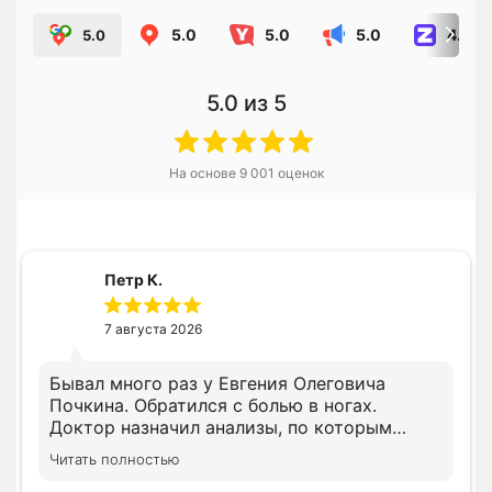
5.0
5.0
5.0
4.8
5.0
5.0
из 5
На основе
9 001
оценок
Петр К.
7 августа 2026
Бывал много раз у Евгения Олеговича
Почкина. Обратился с болью в ногах.
Доктор назначил анализы, по которым
доктор установил правильный диагноз. По
Читать полностью
результатам результатов назначил курс