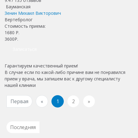
9.4 /
135
отзывов
Бауманская
Зенин Михаил Викторович
Вертебролог
Стоимость приема:
1680
Р.
3600Р.
Записаться
Гарантируем качественный прием!
В случае если по какой-либо причине вам не понравился
прием у врача, мы запишем вас к другому специалисту
нашей клиники
Первая
«
1
2
»
Последняя