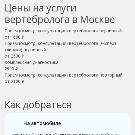
Цены на услуги
вертебролога в Москве
Прием (осмотр, консультация) вертебролога первичный
от 1680 ₽
Прием (осмотр, консультация) вертебролога (эксперт
клиники) первичный
от 2500 ₽
Комплексная диагностика
2990 ₽
Прием (осмотр, консультация) вертебролога повторный
от 2100 ₽
Как добраться
На автомобиле
1 вариант: От метро «Электрозаводская» езжайте на