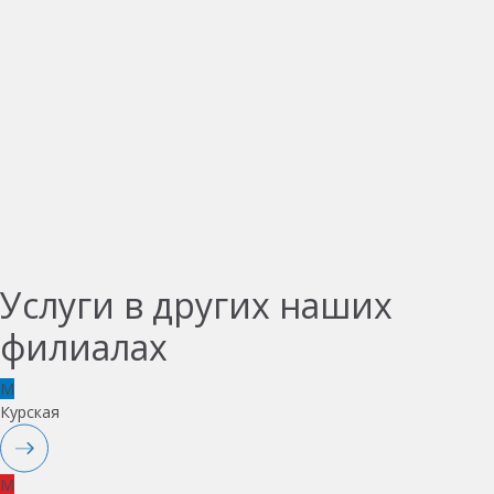
Услуги в других наших
филиалах
M
Курская
M