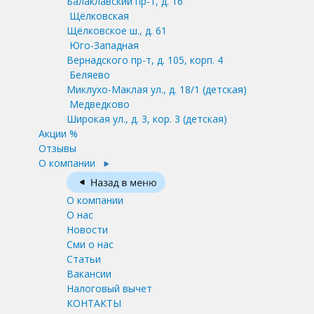
Балаклавский пр-т, д. 16
Щёлковская
Щёлковское ш., д. 61
Юго-Западная
Вернадского пр-т, д. 105, корп. 4
Беляево
Миклухо-Маклая ул., д. 18/1
(детская)
Медведково
Широкая ул., д. 3, кор. 3
(детская)
Акции %
Отзывы
О компании
О компании
О нас
Новости
Сми о нас
Статьи
Вакансии
Налоговый вычет
КОНТАКТЫ