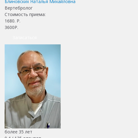
Блиновских Наталья Михайловна
Вертебролог
Стоимость приема:
1680
. Р.
3600Р.
Записаться
более 35 лет