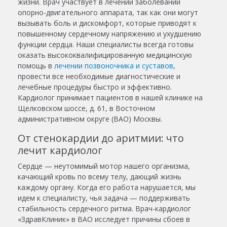
жизни. Врач участвует в лечении заболеваний
опорно-двигательного аппарата, так как они могут
вызывать боль и дискомфорт, которые приводят к
повышенному сердечному напряжению и ухудшению
функции сердца. Наши специалисты всегда готовы
оказать высококвалифицированную медицинскую
помощь в
лечении позвоночника и суставов
,
провести все необходимые диагностические и
лечебные процедуры быстро и эффективно.
Кардиолог
принимает пациентов в нашей клинике на
Щелковском шоссе, д. 61, в
Восточном
административном округе
(ВАО) Москвы.
От стенокардии до аритмии: что
лечит кардиолог
Сердце — неутомимый мотор нашего организма,
качающий кровь по всему телу, дающий жизнь
каждому органу. Когда его работа нарушается, мы
идем к специалисту, чья задача — поддерживать
стабильность сердечного ритма. Врач-кардиолог
«ЗдравКлиник» в ВАО исследует причины сбоев в