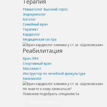
Терапия
Ревматолог
Высокий спрос
Эндокринолог
Алголог
Семейный врач
Терапевт
Кардиолог
Медицинская сестра
Реабилитация
Врач ЛФК
Спортивный врач
Массажист
Инструктор по лечебной физкультуре
Кинезиолог
Не знаете к кому записаться?
Поможем подобрать специалиста
Подобрать врача