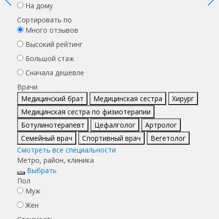
На дому
Сортировать по
Много отзывов
Высокий рейтинг
Большой стаж
Сначала дешевле
Врачи
Медицинский брат
Медицинская сестра
Хирург
Медицинская сестра по физиотерапии
Ботулинотерапевт
Цефалголог
Артролог
Семейный врач
Спортивный врач
Вегетолог
Смотреть все специальности
Метро, район, клиника
Выбрать
Пол
Муж
Жен