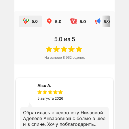
5.0
5.0
5.0
5.0
5.0
из 5
На основе
8 962
оценок
Alsu A.
5 августа 2026
Обратилась к неврологу Ниязовой
Аделеле Анваровной с болью в шее
и в спине. Хочу поблагодарить