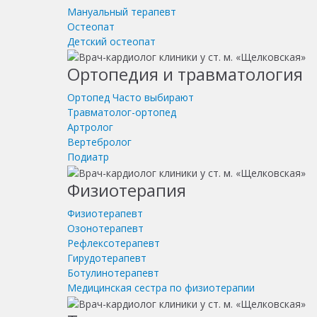
Мануальный терапевт
Остеопат
Детский остеопат
Ортопедия и травматология
Ортопед
Часто выбирают
Травматолог-ортопед
Артролог
Вертебролог
Подиатр
Физиотерапия
Физиотерапевт
Озонотерапевт
Рефлексотерапевт
Гирудотерапевт
Ботулинотерапевт
Медицинская сестра по физиотерапии