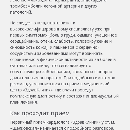
тромбоэмболии легочной артерии и других
патологий.
Не следует откладывать визит к
высококвалифицированному специалисту уже при
первых симптомах (боль в груди, одышка, учащенное
сердцебиение, отеки, слабость, головокружение и
синюшность кожи). У пациентов с сердечно-
сосудистыми заболеваниями могут возникать
ограничения в физической активности из-за болей в
суставах или спине, что сигнализирует о
сопутствующих заболеваниях, связанных с опорно-
двигательным аппаратом. При подобных симптомах
рекомендуем записаться на прием в медицинский
центр «ЗдравКлиник», где врачи проведут
комплексную диагностику и составят индивидуальный
план лечения.
Как проходит прием
Первичный
прием кардиолога
«ЗдравКлиник» у ст. м.
«
Щелковская
» начинается с подробного разговора.