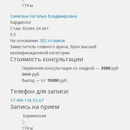
174 м
Синягина Наталья Владимировна
Кардиолог
Стаж: более 24 лет
9.3
На основании:
302
отзывов
Заместитель главного врача, Врач высшей
квалификационной категории
Стоимость консультации
Первичная консультация со скидкой —
3000
руб
3600
руб.
Выезд — от
15000
руб.
Телефон для записи:
+7 499 116-52-67
Запись на прием
Бауманская
174 м