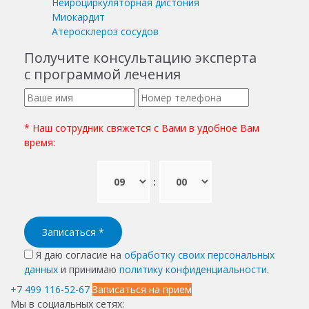
Нейроциркуляторная дистония
Миокардит
Атеросклероз сосудов
Получите консультацию эксперта
с программой лечения
* Наш сотрудник свяжется с Вами в удобное Вам
время:
:
Записаться
*
Я даю согласие на
обработку своих персональных
данных
и принимаю
политику конфиденциальности
.
+7 499 116-52-67
Записаться на прием
Мы в социальных сетях: