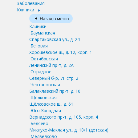
Заболевания
Клиники
Клиники
Бауманская
Спартаковская ул., д. 24
Беговая
Хорошевское ш., д. 12, корп. 1
Октябрьская
Ленинский пр-т, д. 2А
Отрадное
Северный б-р, 7Г стр. 2
Чертановская
Балаклавский пр-т, д. 16
Щёлковская
Щёлковское ш., д. 61
Юго-Западная
Вернадского пр-т, д. 105, корп. 4
Беляево
Миклухо-Маклая ул., д. 18/1
(детская)
Медведково