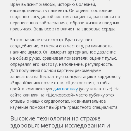
Врач выяснит жалобы, историю болезней,
наследственность пациента. Он оценит состояние
сердечно-сосудистой системы пациента, расспросит о
перенесенных заболеваниях, образе жизни и вредных
привычках. Ведь все это влияет на здоровье сердца.
Затем начинается осмотр. Врач слушает
сердцебиение, отмечая его частоту, ритмичность,
наличие шумов. Он измерит артериальное давление
на обеих руках, сравнивая показатели; оценит пульс,
определяя его частоту, наполнение, регулярность.
Для получения полной картины рекомендуем
записаться на бесплатную консультацию к
кардиологу
«ЗдравКлиник» возле ст. м. «
Щелковская
», чтобы
пройти комплексную
диагностику
(услуги
платные
). На
сайте клиники на «
Щелковской
» часто публикуются
отзывы
о наших
кардиологах
, их внимательное
изучение поможет выбрать грамотного специалиста.
Высокие технологии на страже
здоровья: методы исследования и