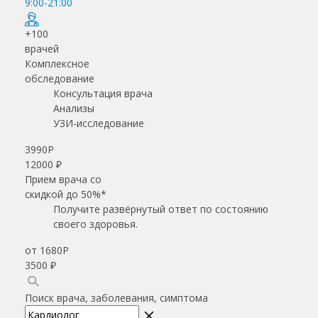
9:00-21:00
+100
врачей
Комплексное
обследование
Консультация врача
Анализы
УЗИ-исследование
3990
Р
12000 ₽
Прием врача со
скидкой до 50%*
Получите развёрнутый ответ по состоянию
своего здоровья.
от 1680
Р
3500 ₽
Поиск врача, заболевания, симптома