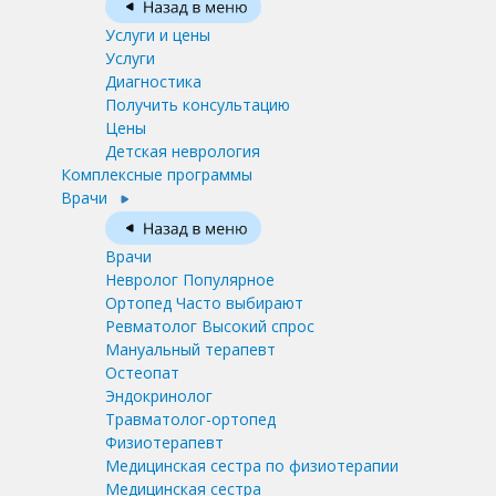
Услуги и цены
Услуги
Диагностика
Получить консультацию
Цены
Детская неврология
Комплексные программы
Врачи
Врачи
Невролог
Популярное
Ортопед
Часто выбирают
Ревматолог
Высокий спрос
Мануальный терапевт
Остеопат
Эндокринолог
Травматолог-ортопед
Физиотерапевт
Медицинская сестра по физиотерапии
Медицинская сестра