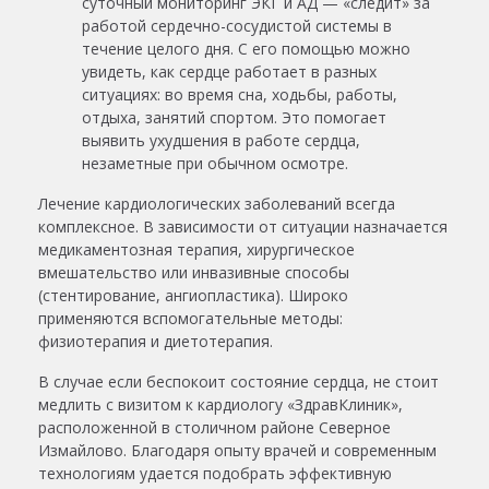
суточный мониторинг ЭКГ и АД — «следит» за
работой сердечно-сосудистой системы в
течение целого дня. С его помощью можно
увидеть, как сердце работает в разных
ситуациях: во время сна, ходьбы, работы,
отдыха, занятий спортом. Это помогает
выявить ухудшения в работе сердца,
незаметные при обычном осмотре.
Лечение кардиологических заболеваний всегда
комплексное. В зависимости от ситуации назначается
медикаментозная терапия, хирургическое
вмешательство или инвазивные способы
(стентирование, ангиопластика). Широко
применяются вспомогательные методы:
физиотерапия и диетотерапия.
В случае если беспокоит состояние сердца, не стоит
медлить с визитом к
кардиологу
«ЗдравКлиник»,
расположенной в столичном
районе
Северное
Измайлово
. Благодаря опыту врачей и современным
технологиям удается подобрать эффективную