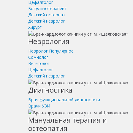
Цефалголог
Ботулинотерапевт
Детский остеопат
Детский невролог
Хирург
Неврология
Невролог
Популярное
Сомнолог
Вегетолог
Цефалголог
Детский невролог
Диагностика
Врач функциональной диагностики
Врачи УЗИ
Мануальная терапия и
остеопатия