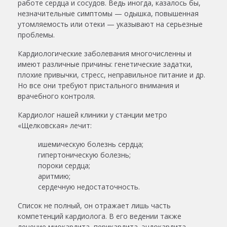
работе сердца и сосудов. Ведь иногда, казалось бы,
незначительные симптомы — одышка, повышенная
утомляемость или отеки — указывают на серьезные
проблемы.
Кардиологические заболевания многочисленны и
имеют различные причины: генетические задатки,
плохие привычки, стресс, неправильное питание и др.
Но все они требуют пристального внимания и
врачебного контроля.
Кардиолог нашей клиники у станции метро
«Щелковская» лечит:
ишемическую болезнь сердца;
гипертоническую болезнь;
пороки сердца;
аритмию;
сердечную недостаточность.
Список не полный, он отражает лишь часть
компетенций кардиолога. В его ведении также
лечение миокардита, перикардита, эндокардита,