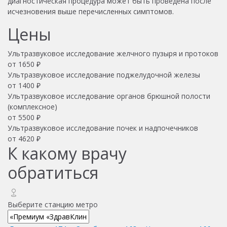
диагностическая процедура может быть проведена после
исчезновения выше перечисленных симптомов.
Цены
Ультразвуковое исследование желчного пузыря и протоков
от
1650
₽
Ультразвуковое исследование поджелудочной железы
от
1400
₽
Ультразвуковое исследование органов брюшной полости
(комплексное)
от
5500
₽
Ультразвуковое исследование почек и надпочечников
от
4620
₽
К какому врачу
обратиться
Выберите станцию метро