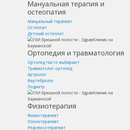
Мануальная терапия и
остеопатия
Мануальный терапевт
Остеопат
Детский остеопат
Ортопедия и травматология
Ортопед
Часто выбирают
Травматолог-ортопед
Артролог
Вертебролог
Подиатр
Физиотерапия
Физиотерапевт
Озонотерапевт
Рефлексотерапевт