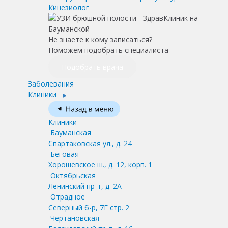
Кинезиолог
Не знаете к кому записаться?
Поможем подобрать специалиста
Подобрать врача
Заболевания
Клиники
Клиники
Бауманская
Спартаковская ул., д. 24
Беговая
Хорошевское ш., д. 12, корп. 1
Октябрьская
Ленинский пр-т, д. 2А
Отрадное
Северный б-р, 7Г стр. 2
Чертановская