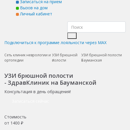
Записаться на прием
Вызов на дом
Личный кабинет
Подключиться к программе лояльности через MAX
Сеть клиник неврологии и
УЗИ брюшной
УЗИ брюшной полости
ортопедии
полости
Бауманская
УЗИ брюшной полости
- ЗдравКлиник на Бауманской
Консультация в день обращения!
Записаться сейчас
Стоимость
от
1400
₽