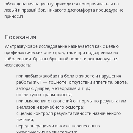
обследования пациенту приходится поворачиваться на
левый и правый бок. Никакого дискомфорта процедура не
приносит.
Показания
Ультразвуковое исследование назначается как с целью
профилактических осмотров, так и при подозрениях на
заболевания. Органы брюшной полости рекомендуется
исследовать:
при любых жалобах на боли в животе и нарушения
работы ЖКТ — тошноте, отсутствии аппетита, рвоте,
запорах, диарее, метеоризме и т. д.;
после тупых травм живота;
при выявлении отклонений от нормы по результатам
анализов и врачебного осмотра;
с целью контроля результативности назначенного
лечения;
перед операциями и после перенесенных
хирургических вмешательств;