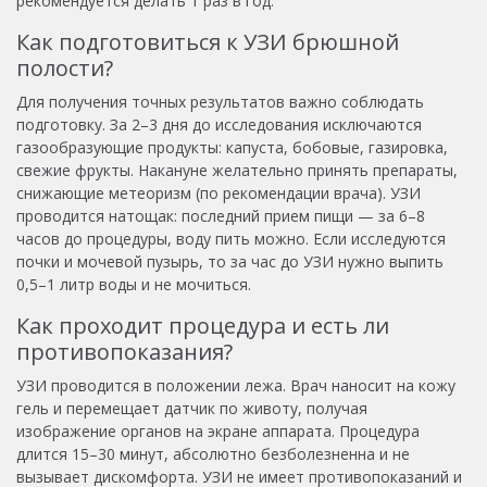
рекомендуется делать 1 раз в год.
Как подготовиться к УЗИ брюшной
полости?
Для получения точных результатов важно соблюдать
подготовку. За 2–3 дня до исследования исключаются
газообразующие продукты: капуста, бобовые, газировка,
свежие фрукты. Накануне желательно принять препараты,
снижающие метеоризм (по рекомендации врача). УЗИ
проводится натощак: последний прием пищи — за 6–8
часов до процедуры, воду пить можно. Если исследуются
почки и мочевой пузырь, то за час до УЗИ нужно выпить
0,5–1 литр воды и не мочиться.
Как проходит процедура и есть ли
противопоказания?
УЗИ проводится в положении лежа. Врач наносит на кожу
гель и перемещает датчик по животу, получая
изображение органов на экране аппарата. Процедура
длится 15–30 минут, абсолютно безболезненна и не
вызывает дискомфорта. УЗИ не имеет противопоказаний и