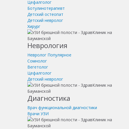
Цефалголог
Ботулинотерапевт
Детский остеопат
Детский невролог
Хирург
Неврология
Невролог
Популярное
Сомнолог
Вегетолог
Цефалголог
Детский невролог
Диагностика
Врач функциональной диагностики
Врачи УЗИ