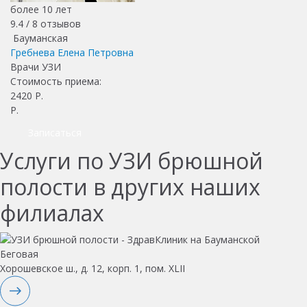
более 10 лет
9.4 /
8
отзывов
Бауманская
Гребнева Елена Петровна
Врачи УЗИ
Стоимость приема:
2420
Р.
Р.
Записаться
Услуги по УЗИ брюшной
полости в других наших
филиалах
Беговая
Хорошевское ш., д. 12, корп. 1, пом. XLII