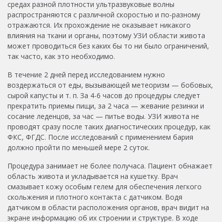
средах разной плотности ультразвуковые волны
распространяются с различной скоростью и по-разному
отражаются. Их прохождение не оказывает никакого
влияния на ткани и органы, поэтому УЗИ области живота
может проводиться без каких бы то ни было ограничений,
так часто, как это необходимо.
В течение 2 дней перед исследованием нужно
воздержаться от еды, вызывающей метеоризм — бобовых,
сырой капусты и т. п. За 4-6 часов до процедуры следует
прекратить приемы пищи, за 2 часа — жевание резинки и
сосание леденцов, за час — питье воды. УЗИ живота не
проводят сразу после таких диагностических процедур, как
ФКС, ФГДС. После исследований с применением бария
должно пройти по меньшей мере 2 суток.
Процедура занимает не более получаса. Пациент обнажает
область живота и укладывается на кушетку. Врач
смазывает кожу особым гелем для обеспечения легкого
скольжения и плотного контакта с датчиком. Водя
датчиком в области расположения органов, врач видит на
экране информацию об их строении и структуре. В ходе