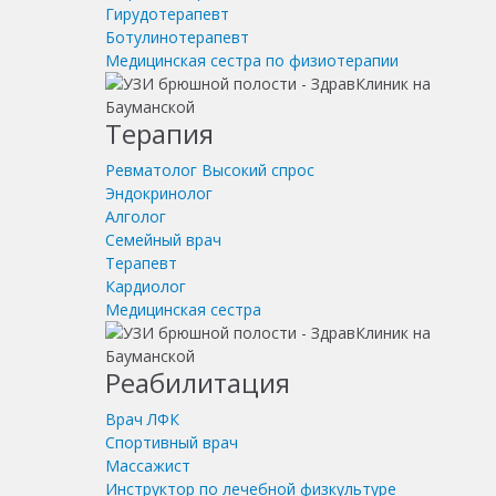
Гирудотерапевт
Ботулинотерапевт
Медицинская сестра по физиотерапии
Терапия
Ревматолог
Высокий спрос
Эндокринолог
Алголог
Семейный врач
Терапевт
Кардиолог
Медицинская сестра
Реабилитация
Врач ЛФК
Спортивный врач
Массажист
Инструктор по лечебной физкультуре