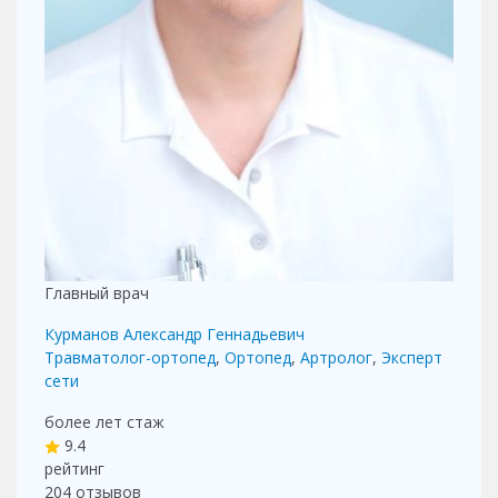
Главный врач
Курманов Александр Геннадьевич
Травматолог-ортопед
,
Ортопед
,
Артролог
,
Эксперт
сети
более лет
стаж
9.4
рейтинг
204
отзывов