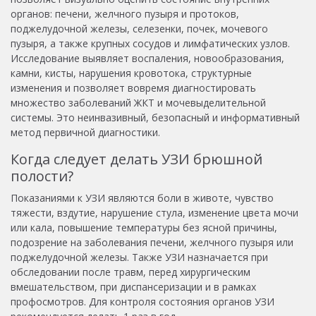
органов: печени, желчного пузыря и протоков,
поджелудочной железы, селезенки, почек, мочевого
пузыря, а также крупных сосудов и лимфатических узлов.
Исследование выявляет воспаления, новообразования,
камни, кисты, нарушения кровотока, структурные
изменения и позволяет вовремя диагностировать
множество заболеваний ЖКТ и мочевыделительной
системы. Это неинвазивный, безопасный и информативный
метод первичной диагностики.
Когда следует делать УЗИ брюшной
полости?
Показаниями к УЗИ являются боли в животе, чувство
тяжести, вздутие, нарушение стула, изменение цвета мочи
или кала, повышение температуры без ясной причины,
подозрение на заболевания печени, желчного пузыря или
поджелудочной железы. Также УЗИ назначается при
обследовании после травм, перед хирургическим
вмешательством, при диспансеризации и в рамках
профосмотров. Для контроля состояния органов УЗИ