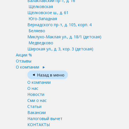
Балаклавский пр-т, д. 16
Щёлковская
Щёлковское ш., д. 61
Юго-Западная
Вернадского пр-т, д. 105, корп. 4
Беляево
Миклухо-Маклая ул., д. 18/1
(детская)
Медведково
Широкая ул., д. 3, кор. 3
(детская)
Акции %
Отзывы
О компании
О компании
О нас
Новости
Сми о нас
Статьи
Вакансии
Налоговый вычет
КОНТАКТЫ