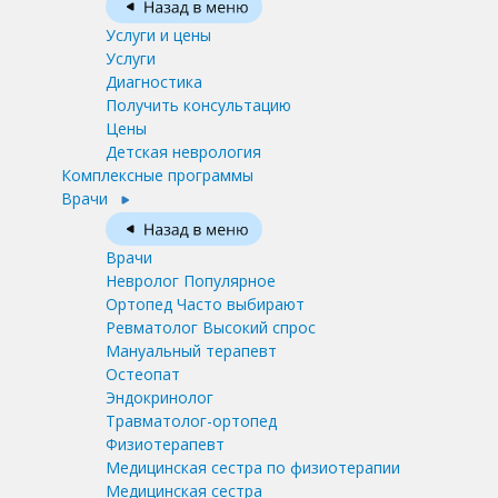
Услуги и цены
Услуги
Диагностика
Получить консультацию
Цены
Детская неврология
Комплексные программы
Врачи
Врачи
Невролог
Популярное
Ортопед
Часто выбирают
Ревматолог
Высокий спрос
Мануальный терапевт
Остеопат
Эндокринолог
Травматолог-ортопед
Физиотерапевт
Медицинская сестра по физиотерапии
Медицинская сестра