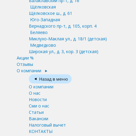
Балаклавский пр-т, д. 16
Щёлковская
Щёлковское ш., д. 61
Юго-Западная
Вернадского пр-т, д. 105, корп. 4
Беляево
Миклухо-Маклая ул., д. 18/1
(детская)
Медведково
Широкая ул., д. 3, кор. 3
(детская)
Акции %
Отзывы
О компании
О компании
О нас
Новости
Сми о нас
Статьи
Вакансии
Налоговый вычет
КОНТАКТЫ