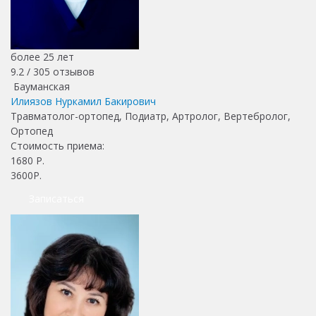
более 25 лет
9.2 /
305
отзывов
Бауманская
Илиязов Нуркамил Бакирович
Травматолог-ортопед, Подиатр, Артролог, Вертебролог,
Ортопед
Стоимость приема:
1680
Р.
3600Р.
Записаться