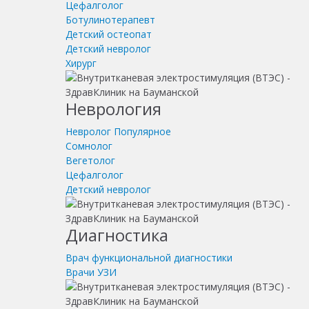
Цефалголог
Ботулинотерапевт
Детский остеопат
Детский невролог
Хирург
Неврология
Невролог
Популярное
Сомнолог
Вегетолог
Цефалголог
Детский невролог
Диагностика
Врач функциональной диагностики
Врачи УЗИ