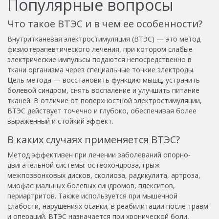
Популярные вопросы
Что такое ВТЭС и в чем ее особенности?
Внутритканевая электростимуляция (ВТЭС) — это метод
физиотерапевтического лечения, при котором слабые
электрические импульсы подаются непосредственно в
ткани организма через специальные тонкие электроды.
Цель метода — восстановить функцию мышц, устранить
болевой синдром, снять воспаление и улучшить питание
тканей. В отличие от поверхностной электростимуляции,
ВТЭС действует точечно и глубоко, обеспечивая более
выраженный и стойкий эффект.
В каких случаях применяется ВТЭС?
Метод эффективен при лечении заболеваний опорно-
двигательной системы: остеохондроза, грыж
межпозвонковых дисков, сколиоза, радикулита, артроза,
миофасциальных болевых синдромов, плекситов,
периартритов. Также используется при мышечной
слабости, нарушениях осанки, в реабилитации после травм
и операций. ВТЭС назначается при хронической боли,