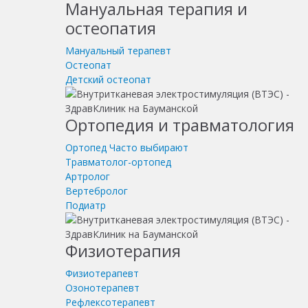
Мануальная терапия и
остеопатия
Мануальный терапевт
Остеопат
Детский остеопат
Ортопедия и травматология
Ортопед
Часто выбирают
Травматолог-ортопед
Артролог
Вертебролог
Подиатр
Физиотерапия
Физиотерапевт
Озонотерапевт
Рефлексотерапевт