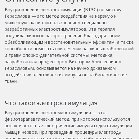
Внутритканевая электростимуляция
(ВТЭС) по методу
Герасимова
— это метод воздействия на нервную и
мышечную ткани с использованием специально
разработанных электростимуляторов.
Эта терапия
получила широкое распространение благодаря своим
обезболивающим и восстановительным эффектам, а также
способности помогать при лечении различных заболеваний
и травм опорно-двигательной системы.
Методика,
разработанная профессором Виктором Алексеевичем
Герасимовым, основывается на научно доказанном
воздействии электрических импульсов на биологические
ткани.
Что такое электростимуляция
Внутритканевая электромиостимуляция — это
физиотерапевтический метод, при котором используются
высокочастотные электрические импульсы для стимуляции
мышц и нервов. При проведении процедуры электроды
устанавливаются на коже пациента в области воздействия.