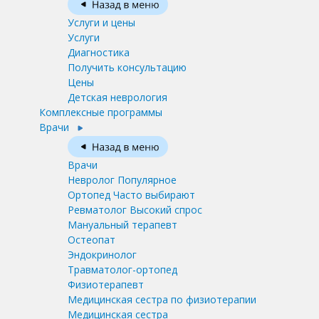
Услуги и цены
Услуги
Диагностика
Получить консультацию
Цены
Детская неврология
Комплексные программы
Врачи
Врачи
Невролог
Популярное
Ортопед
Часто выбирают
Ревматолог
Высокий спрос
Мануальный терапевт
Остеопат
Эндокринолог
Травматолог-ортопед
Физиотерапевт
Медицинская сестра по физиотерапии
Медицинская сестра