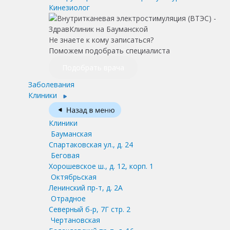
Кинезиолог
Не знаете к кому записаться?
Поможем подобрать специалиста
Подобрать врача
Заболевания
Клиники
Клиники
Бауманская
Спартаковская ул., д. 24
Беговая
Хорошевское ш., д. 12, корп. 1
Октябрьская
Ленинский пр-т, д. 2А
Отрадное
Северный б-р, 7Г стр. 2
Чертановская