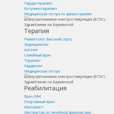
Гирудотерапевт
Ботулинотерапевт
Медицинская сестра по физиотерапии
Терапия
Ревматолог
Высокий спрос
Эндокринолог
Алголог
Семейный врач
Терапевт
Кардиолог
Медицинская сестра
Реабилитация
Врач ЛФК
Спортивный врач
Массажист
Инструктор по лечебной физкультуре