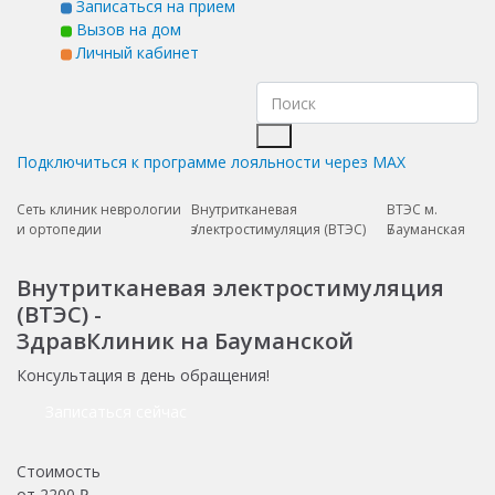
Записаться на прием
Вызов на дом
Личный кабинет
Подключиться к программе лояльности через MAX
Сеть клиник неврологии
Внутритканевая
ВТЭС м.
и ортопедии
электростимуляция (ВТЭС)
Бауманская
Внутритканевая электростимуляция
(ВТЭС) -
ЗдравКлиник на Бауманской
Консультация в день обращения!
Записаться сейчас
Стоимость
от
2200
₽