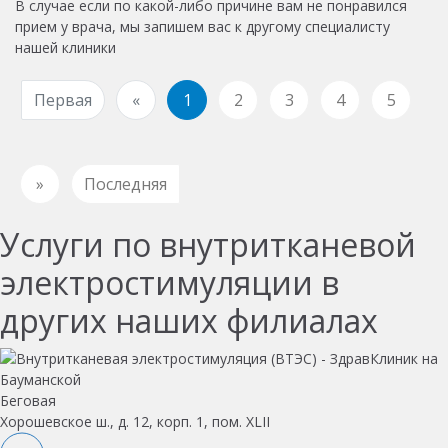
В случае если по какой-либо причине вам не понравился
прием у врача, мы запишем вас к другому специалисту
нашей клиники
Первая
«
1
2
3
4
5
»
Последняя
Услуги по внутритканевой
электростимуляции в
других наших филиалах
Беговая
Хорошевское ш., д. 12, корп. 1, пом. XLII