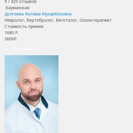
9 /
425
отзывов
Бауманская
Долгиева Фатима Мухарбековна
Невролог, Вертебролог, Вегетолог, Озонотерапевт
Стоимость приема:
1680
Р.
3600Р.
Записаться