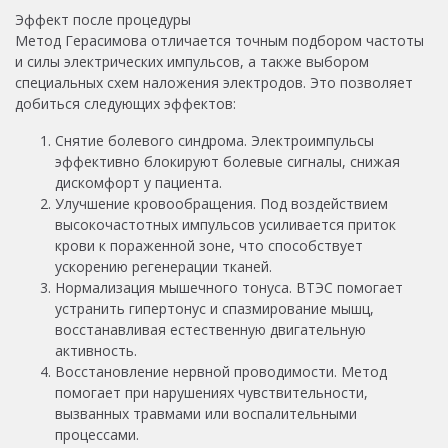
Эффект после процедуры
Метод Герасимова отличается точным подбором частоты
и силы электрических импульсов, а также выбором
специальных схем наложения электродов. Это позволяет
добиться следующих эффектов:
Снятие болевого синдрома. Электроимпульсы
эффективно блокируют болевые сигналы, снижая
дискомфорт у пациента.
Улучшение кровообращения. Под воздействием
высокочастотных импульсов усиливается приток
крови к пораженной зоне, что способствует
ускорению регенерации тканей.
Нормализация мышечного тонуса. ВТЭС помогает
устранить гипертонус и спазмирование мышц,
восстанавливая естественную двигательную
активность.
Восстановление нервной проводимости. Метод
помогает при нарушениях чувствительности,
вызванных травмами или воспалительными
процессами.