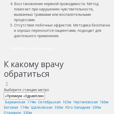
Восстановление нервной проводимости. Метод
помогает при нарушениях чувствительности,
вызванных травмами или воспалительными
процессами.
Отсутствие побочных эффектов. Методика безопасна
и хорошо переносится пациентами, подходит для
длительного применения.
Записаться на процедуру
К какому врачу
обратиться
Выберите станцию метро
Бауманская
174м
Октябрьская
163м
Чертановская
166м
Беговая
174м
Щёлковская
330м
Юго-Западная
330м
Отрадное
330м