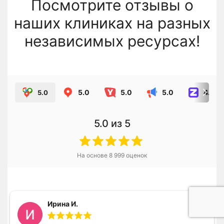
Посмотрите отзывы о
наших клиниках на разных
независимых ресурсах!
5.0
5.0
5.0
4.8
5.0
5.0
из 5
На основе
8 999
оценок
Ирина И.