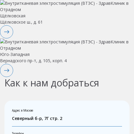
Щёлковская
Щёлковское ш., д. 61
Юго-Западная
Вернадского пр-т, д. 105, корп. 4
Как к нам добраться
Адрес в Москве
Северный б-р, 7Г стр. 2
Телефон