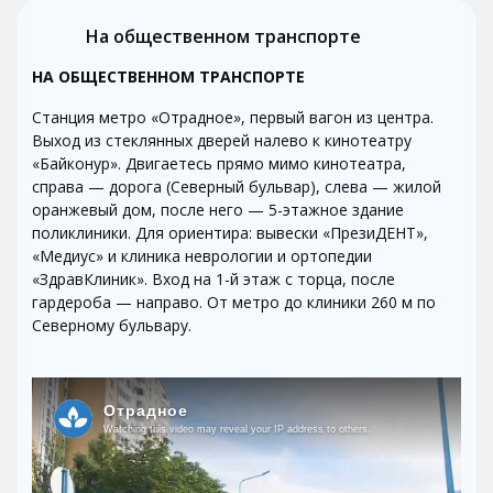
На общественном транспорте
НА ОБЩЕСТВЕННОМ ТРАНСПОРТЕ
Станция метро «Отрадное», первый вагон из центра.
Выход из стеклянных дверей налево к кинотеатру
«Байконур». Двигаетесь прямо мимо кинотеатра,
справа — дорога (Северный бульвар), слева — жилой
оранжевый дом, после него — 5-этажное здание
поликлиники. Для ориентира: вывески «ПрезиДЕНТ»,
«Медиус» и клиника неврологии и ортопедии
«ЗдравКлиник». Вход на 1-й этаж с торца, после
гардероба — направо. От метро до клиники 260 м по
Северному бульвару.