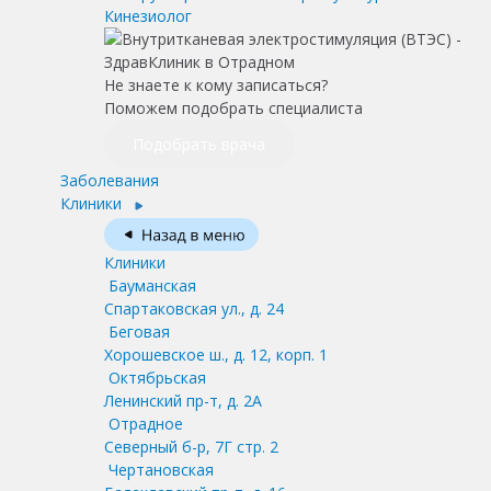
Кинезиолог
Не знаете к кому записаться?
Поможем подобрать специалиста
Подобрать врача
Заболевания
Клиники
Клиники
Бауманская
Спартаковская ул., д. 24
Беговая
Хорошевское ш., д. 12, корп. 1
Октябрьская
Ленинский пр-т, д. 2А
Отрадное
Северный б-р, 7Г стр. 2
Чертановская