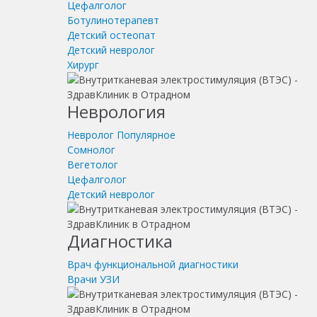
Цефалголог
Ботулинотерапевт
Детский остеопат
Детский невролог
Хирург
Неврология
Невролог
Популярное
Сомнолог
Вегетолог
Цефалголог
Детский невролог
Диагностика
Врач функциональной диагностики
Врачи УЗИ