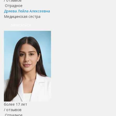
/
отзывов
Отрадное
Дряева Лейла Алексеевна
Медицинская сестра
Записаться
более 17 лет
/
отзывов
Отрадное