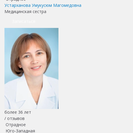
Устарханова Умукусюм Магомедовна
Медицинская сестра
Записаться
более 36 лет
/
отзывов
Отрадное
Юго-Западная