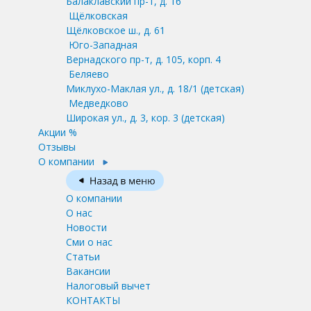
Балаклавский пр-т, д. 16
Щёлковская
Щёлковское ш., д. 61
Юго-Западная
Вернадского пр-т, д. 105, корп. 4
Беляево
Миклухо-Маклая ул., д. 18/1
(детская)
Медведково
Широкая ул., д. 3, кор. 3
(детская)
Акции %
Отзывы
О компании
О компании
О нас
Новости
Сми о нас
Статьи
Вакансии
Налоговый вычет
КОНТАКТЫ