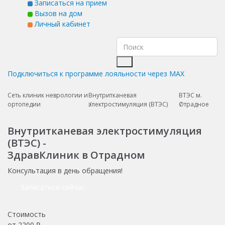
Записаться на прием
Вызов на дом
Личный кабинет
Подключиться к программе лояльности через MAX
Сеть клиник неврологии и
Внутритканевая
ВТЭС м.
ортопедии
электростимуляция (ВТЭС)
Отрадное
Внутритканевая электростимуляция
(ВТЭС) -
ЗдравКлиник в Отрадном
Консультация в день обращения!
Записаться сейчас
Стоимость
от
2200
₽