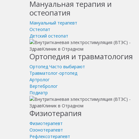
Мануальная терапия и
остеопатия
Мануальный терапевт
Остеопат
Детский остеопат
Ортопедия и травматология
Ортопед
Часто выбирают
Травматолог-ортопед
Артролог
Вертебролог
Подиатр
Физиотерапия
Физиотерапевт
Озонотерапевт
Рефлексотерапевт