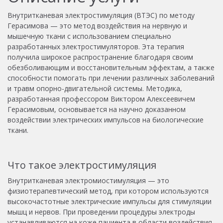
Внутритканевая электростимуляция
(ВТЭС) по методу
Герасимова
— это метод воздействия на нервную и
мышечную ткани с использованием специально
разработанных электростимуляторов.
Эта терапия
получила широкое распространение благодаря своим
обезболивающим и восстановительным эффектам, а также
способности помогать при лечении различных заболеваний
и травм опорно-двигательной системы.
Методика,
разработанная профессором Виктором Алексеевичем
Герасимовым, основывается на научно доказанном
воздействии электрических импульсов на биологические
ткани.
Что такое электростимуляция
Внутритканевая электромиостимуляция — это
физиотерапевтический метод, при котором используются
высокочастотные электрические импульсы для стимуляции
мышц и нервов. При проведении процедуры электроды
устанавливаются на коже пациента в области воздействия.