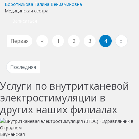
Воротникова Галина Вениаминовна
Медицинская сестра
Записаться
Первая
«
1
2
3
4
»
Последняя
Услуги по внутритканевой
электростимуляции в
других наших филиалах
Бауманская