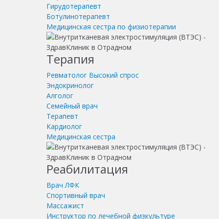
Гирудотерапевт
Ботулинотерапевт
Медицинская сестра по физиотерапии
Терапия
Ревматолог
Высокий спрос
Эндокринолог
Алголог
Семейный врач
Терапевт
Кардиолог
Медицинская сестра
Реабилитация
Врач ЛФК
Спортивный врач
Массажист
Инструктор по лечебной физкультуре