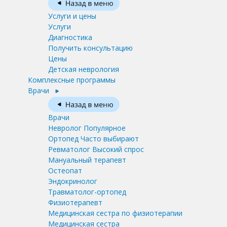
Услуги и цены
Услуги
Диагностика
Получить консультацию
Цены
Детская неврология
Комплексные программы
Врачи
Врачи
Невролог
Популярное
Ортопед
Часто выбирают
Ревматолог
Высокий спрос
Мануальный терапевт
Остеопат
Эндокринолог
Травматолог-ортопед
Физиотерапевт
Медицинская сестра по физиотерапии
Медицинская сестра