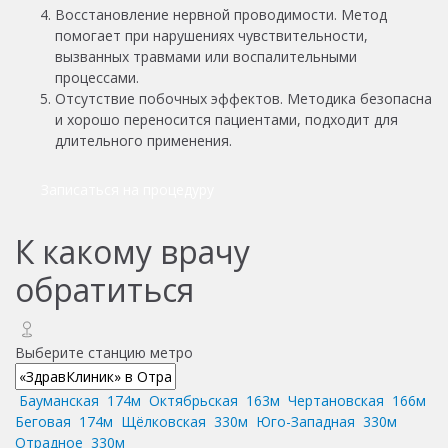
Восстановление нервной проводимости. Метод
помогает при нарушениях чувствительности,
вызванных травмами или воспалительными
процессами.
Отсутствие побочных эффектов. Методика безопасна
и хорошо переносится пациентами, подходит для
длительного применения.
Записаться на процедуру
К какому врачу
обратиться
Выберите станцию метро
Бауманская
174м
Октябрьская
163м
Чертановская
166м
Беговая
174м
Щёлковская
330м
Юго-Западная
330м
Отрадное
330м