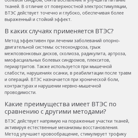
тканей. В отличие от поверхностной электростимуляции,
ВТЭС действует точечно и глубоко, обеспечивая более
выраженный и стойкий эффект.
В каких случаях применяется ВТЭС?
Метод эффективен при лечении заболеваний опорно-
двигательной системы: остеохондроза, грыж
межпозвонковых дисков, сколиоза, радикулита, артроза,
миофасциальных болевых синдромов, плекситов,
периартритов. Также используется при мышечной
слабости, нарушениях осанки, в реабилитации после травм
и операций. ВТЭС назначается при хронической боли,
контрактурах и нарушении нервно-мышечной
проводимости.
Какие преимущества имеет ВТЭС по
сравнению с другими методами?
ВТЭС действует напрямую на пораженные участки тканей,
активируя естественные механизмы восстановления.
Метод улучшает кровообращение, стимулирует трофику