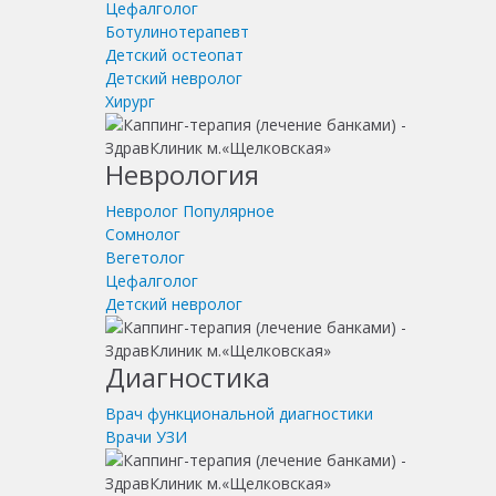
Цефалголог
Ботулинотерапевт
Детский остеопат
Детский невролог
Хирург
Неврология
Невролог
Популярное
Сомнолог
Вегетолог
Цефалголог
Детский невролог
Диагностика
Врач функциональной диагностики
Врачи УЗИ