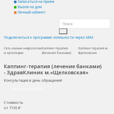
Записаться на прием
Вызов на дом
Личный кабинет
Подключиться к программе лояльности через MAX
Сеть клиник неврологии
Каппинг-терапия
Каппинг-терапия м.
и ортопедии
(лечение банками)
Щелковская
Каппинг-терапия (лечение банками)
- ЗдравКлиник м.«Щелковская»
Консультация в день обращения!
Записаться сейчас
Стоимость
от
7150
₽