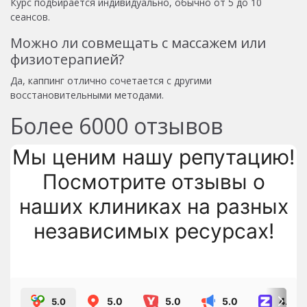
Курс подбирается индивидуально, обычно от 5 до 10
сеансов.
Можно ли совмещать с массажем или
физиотерапией?
Да, каппинг отлично сочетается с другими
восстановительными методами.
Более
6000
отзывов
Мы ценим нашу репутацию!
Посмотрите отзывы о
наших клиниках на разных
независимых ресурсах!
5.0
5.0
5.0
4.8
5.0