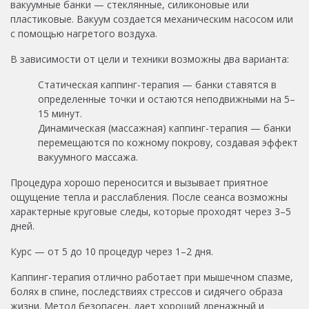
вакуумные банки — стеклянные, силиконовые или
пластиковые. Вакуум создается механическим насосом или
с помощью нагретого воздуха.
В зависимости от цели и техники возможны два варианта:
Статическая каппинг-терапия — банки ставятся в
определенные точки и остаются неподвижными на 5–
15 минут.
Динамическая (массажная) каппинг-терапия — банки
перемещаются по кожному покрову, создавая эффект
вакуумного массажа.
Процедура хорошо переносится и вызывает приятное
ощущение тепла и расслабления. После сеанса возможны
характерные круговые следы, которые проходят через 3–5
дней.
Курс — от 5 до 10 процедур через 1–2 дня.
Каппинг-терапия отлично работает при мышечном спазме,
болях в спине, последствиях стрессов и сидячего образа
жизни. Метод безопасен, дает хороший дренажный и