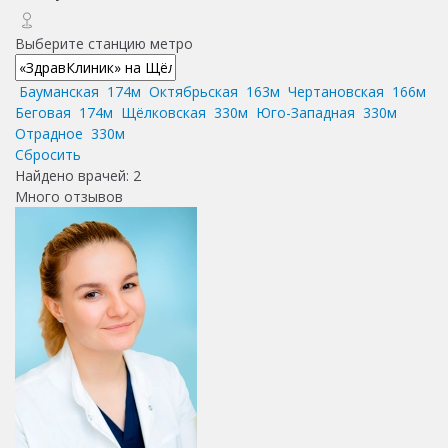
Выберите станцию метро
Бауманская
174м
Октябрьская
163м
Чертановская
166м
Беговая
174м
Щёлковская
330м
Юго-Западная
330м
Отрадное
330м
Сбросить
Найдено врачей:
2
Много отзывов