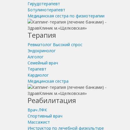
Гирудотерапевт
Ботулинотерапевт
Медицинская сестра по физиотерапии
Терапия
Ревматолог
Высокий спрос
Эндокринолог
Алголог
Семейный врач
Терапевт
Кардиолог
Медицинская сестра
Реабилитация
Врач ЛФК
Спортивный врач
Массажист
Инструктор по лечебной физкультуре