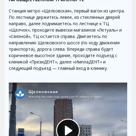
Станция метро «Щёлковская», первый вагон из центра.
По лестнице держитесь левее, из стеклянных дверей
направо, далее поднимаетесь по лестнице к ТЦ
«Щелчок», проходите вывески магазинов «Летуаль» и
«Связной», ТЦ остается справа. Двигаетесь по
направлению Щелковского шоссе (по ходу движения
транспорта), дорога слева. Впереди справа будет
коричневое высотное здание, проходите подъезд с
клиникой «ПрезиДЕНТ», далее «ИмплаДЕНТ» и
следующий подъезд — главный вход в клинику.