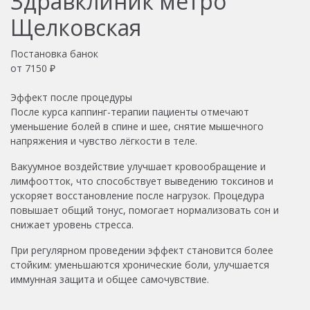
Здравклиник метро
Щелковская
Постановка банок
от
7150
₽
Эффект после процедуры
После курса каппинг-терапии пациенты отмечают
уменьшение болей в спине и шее, снятие мышечного
напряжения и чувство лёгкости в теле.
Вакуумное воздействие улучшает кровообращение и
лимфоотток, что способствует выведению токсинов и
ускоряет восстановление после нагрузок. Процедура
повышает общий тонус, помогает нормализовать сон и
снижает уровень стресса.
При регулярном проведении эффект становится более
стойким: уменьшаются хронические боли, улучшается
иммунная защита и общее самочувствие.