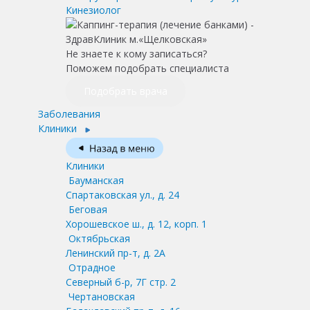
Кинезиолог
Не знаете к кому записаться?
Поможем подобрать специалиста
Подобрать врача
Заболевания
Клиники
Клиники
Бауманская
Спартаковская ул., д. 24
Беговая
Хорошевское ш., д. 12, корп. 1
Октябрьская
Ленинский пр-т, д. 2А
Отрадное
Северный б-р, 7Г стр. 2
Чертановская