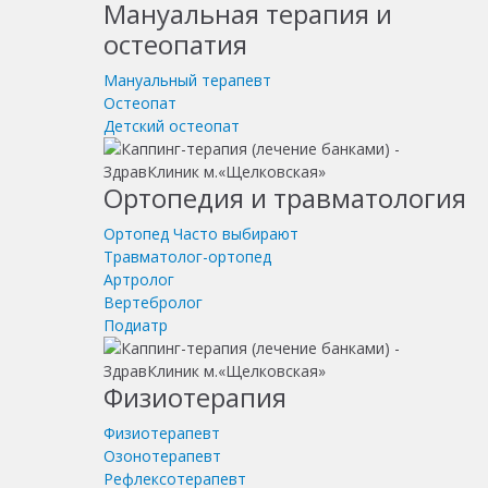
Мануальная терапия и
остеопатия
Мануальный терапевт
Остеопат
Детский остеопат
Ортопедия и травматология
Ортопед
Часто выбирают
Травматолог-ортопед
Артролог
Вертебролог
Подиатр
Физиотерапия
Физиотерапевт
Озонотерапевт
Рефлексотерапевт