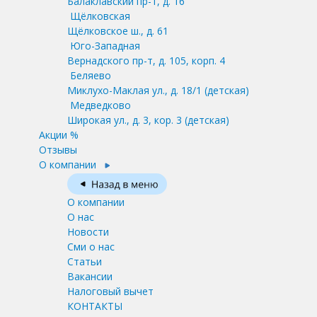
Балаклавский пр-т, д. 16
Щёлковская
Щёлковское ш., д. 61
Юго-Западная
Вернадского пр-т, д. 105, корп. 4
Беляево
Миклухо-Маклая ул., д. 18/1
(детская)
Медведково
Широкая ул., д. 3, кор. 3
(детская)
Акции %
Отзывы
О компании
О компании
О нас
Новости
Сми о нас
Статьи
Вакансии
Налоговый вычет
КОНТАКТЫ