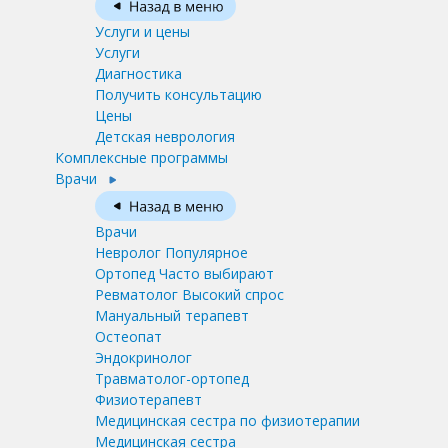
Услуги и цены
Услуги
Диагностика
Получить консультацию
Цены
Детская неврология
Комплексные программы
Врачи
Врачи
Невролог
Популярное
Ортопед
Часто выбирают
Ревматолог
Высокий спрос
Мануальный терапевт
Остеопат
Эндокринолог
Травматолог-ортопед
Физиотерапевт
Медицинская сестра по физиотерапии
Медицинская сестра