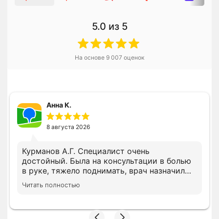
5.0
из 5
На основе
9 007
оценок
Анна К.
8 августа 2026
Курманов А.Г. Специалист очень
достойный. Была на консультации в болью
в руке, тяжело поднимать, врач назначил
все необходимое лечение сразу, просил
Читать полностью
дождать анализы несколько показателей,
на повторном приеме скорректировал
лечение с учетом показателей. В клинике с