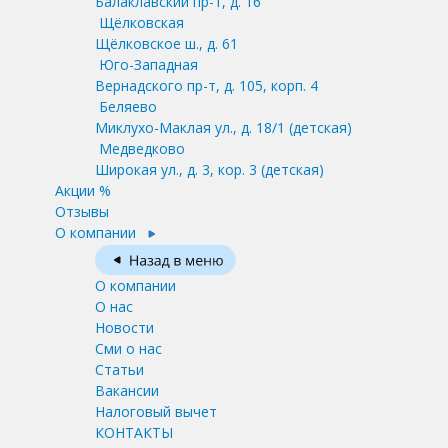
Балаклавский пр-т, д. 16
Щёлковская
Щёлковское ш., д. 61
Юго-Западная
Вернадского пр-т, д. 105, корп. 4
Беляево
Миклухо-Маклая ул., д. 18/1
(детская)
Медведково
Широкая ул., д. 3, кор. 3
(детская)
Акции %
Отзывы
О компании
О компании
О нас
Новости
Сми о нас
Статьи
Вакансии
Налоговый вычет
КОНТАКТЫ