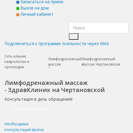
Записаться на прием
Вызов на дом
Личный кабинет
Подключиться к программе лояльности через MAX
Сеть клиник
Лимфодренажный
Лимфодренажный
неврологии и
массаж
массаж Чертановская
ортопедии
Лимфодренажный массаж
- ЗдравКлиник на Чертановской
Консультация в день обращения!
Записаться сейчас
Необходима
консультация врача