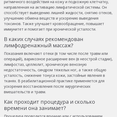
ритмичного воздействия на кожу и подкожную клетчатку,
направленная на активацию лимфатической системы. Он
способствует выведению лишней жидкости, снятию отеков,
улучшению обмена веществ и ускорению выведения
токсинов. Также улучшает кровообращение, повышает
иммунитет и помогает при хронической усталости.
В каких случаях рекомендован
лимфодренажный массаж?
Показания включают отеки (в том числе после травм или
операций), варикозное расширение вен (в неострой стадии),
лимфостаз, целлюлит, хроническую венозную
недостаточность, синдром тяжелых ног, а также общую
усталость, снижение тонуса кожи, застойные явления в
тканях. В реабилитационной практике применяется для
ускорения восстановления после хирургических
вмешательств и травм.
Как проходит процедура и сколько
времени она занимает?
Процедура проводится вручную или с использованием