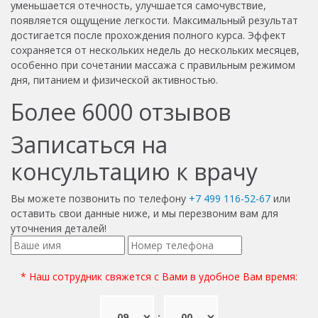
уменьшается отечность, улучшается самочувствие,
появляется ощущение легкости. Максимальный результат
достигается после прохождения полного курса. Эффект
сохраняется от нескольких недель до нескольких месяцев,
особенно при сочетании массажа с правильным режимом
дня, питанием и физической активностью.
Более
6000
отзывов
Мы ценим нашу репутацию!
Посмотрите отзывы о
наших клиниках на разных
независимых ресурсах!
5.0
5.0
5.0
4.8
5.0
4.
5.0