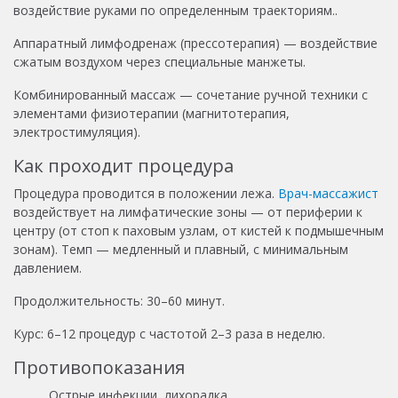
воздействие руками по определенным траекториям..
Аппаратный лимфодренаж (прессотерапия) — воздействие
сжатым воздухом через специальные манжеты.
Комбинированный массаж — сочетание ручной техники с
элементами физиотерапии (магнитотерапия,
электростимуляция).
Как проходит процедура
Процедура проводится в положении лежа.
Врач-массажист
воздействует на лимфатические зоны — от периферии к
центру (от стоп к паховым узлам, от кистей к подмышечным
зонам). Темп — медленный и плавный, с минимальным
давлением.
Продолжительность: 30–60 минут.
Курс: 6–12 процедур с частотой 2–3 раза в неделю.
Противопоказания
Острые инфекции, лихорадка.