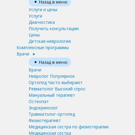
Услуги и цены
Услуги
Диагностика
Получить консультацию
Цены
Детская неврология
Комплексные программы
Врачи
Врачи
Невролог
Популярное
Ортопед
Часто выбирают
Ревматолог
Высокий спрос
Мануальный терапевт
Остеопат
Эндокринолог
Травматолог-ортопед
Физиотерапевт
Медицинская сестра по физиотерапии
Медицинская сестра