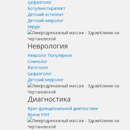
Цефалголог
Ботулинотерапевт
Детский остеопат
Детский невролог
Хирург
Неврология
Невролог
Популярное
Сомнолог
Вегетолог
Цефалголог
Детский невролог
Диагностика
Врач функциональной диагностики
Врачи УЗИ