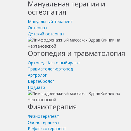
Мануальная терапия и
остеопатия
Мануальный терапевт
Остеопат
Детский остеопат
Ортопедия и травматология
Ортопед
Часто выбирают
Травматолог-ортопед
Артролог
Вертебролог
Подиатр
Физиотерапия
Физиотерапевт
Озонотерапевт
Рефлексотерапевт