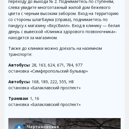
переходу до выхода № 2. Поднимаетесь по ступеням,
слева увидите многоэтажный жилой дом бежевого
цвета с черным высоким забором. Вход на территорию
со стороны шлагбаума (справа), поднимаетесь по
пандусу к магазину «ВкусВилл». Вход в клинику — белая
дверь с вывеской «Клиника здорового позвоночника»-
находится за магазином.
Также до клиники можно доехать на наземном
транспорте:
Автобусы
: 28, 163, 624, 671, 784, 977
остановка «Симферопольский бульвар»
Автобусы
: 168, 189, 222, 555, Н8
остановка «Балаклавский проспект»
Трамваи
: 1, 16
остановка «Балаклавский проспект»