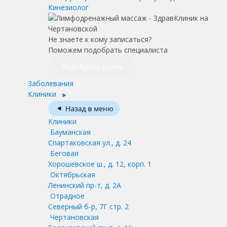
Кинезиолог
Не знаете к кому записаться?
Поможем подобрать специалиста
Подобрать врача
Заболевания
Клиники
Клиники
Бауманская
Спартаковская ул., д. 24
Беговая
Хорошевское ш., д. 12, корп. 1
Октябрьская
Ленинский пр-т, д. 2А
Отрадное
Северный б-р, 7Г стр. 2
Чертановская