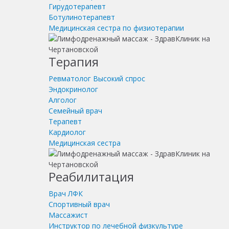
Гирудотерапевт
Ботулинотерапевт
Медицинская сестра по физиотерапии
Терапия
Ревматолог
Высокий спрос
Эндокринолог
Алголог
Семейный врач
Терапевт
Кардиолог
Медицинская сестра
Реабилитация
Врач ЛФК
Спортивный врач
Массажист
Инструктор по лечебной физкультуре