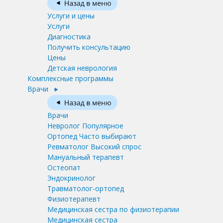
Услуги и цены
Услуги
Диагностика
Получить консультацию
Цены
Детская неврология
Комплексные программы
Врачи
Врачи
Невролог
Популярное
Ортопед
Часто выбирают
Ревматолог
Высокий спрос
Мануальный терапевт
Остеопат
Эндокринолог
Травматолог-ортопед
Физиотерапевт
Медицинская сестра по физиотерапии
Медицинская сестра