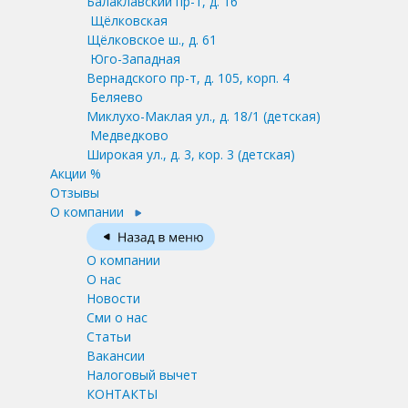
Балаклавский пр-т, д. 16
Щёлковская
Щёлковское ш., д. 61
Юго-Западная
Вернадского пр-т, д. 105, корп. 4
Беляево
Миклухо-Маклая ул., д. 18/1
(детская)
Медведково
Широкая ул., д. 3, кор. 3
(детская)
Акции %
Отзывы
О компании
О компании
О нас
Новости
Сми о нас
Статьи
Вакансии
Налоговый вычет
КОНТАКТЫ