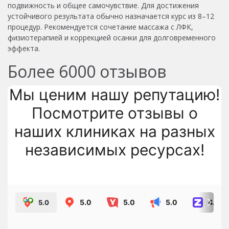
подвижность и общее самочувствие. Для достижения
устойчивого результата обычно назначается курс из 8–12
процедур. Рекомендуется сочетание массажа с ЛФК,
физиотерапией и коррекцией осанки для долговременного
эффекта.
Более
6000
отзывов
Мы ценим нашу репутацию!
Посмотрите отзывы о
наших клиниках на разных
независимых ресурсах!
5.0
5.0
5.0
4.8
5.0