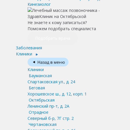
Кинезиолог
Не знаете к кому записаться?
Поможем подобрать специалиста
Подобрать врача
Заболевания
Клиники
Клиники
Бауманская
Спартаковская ул., д. 24
Беговая
Хорошевское ш., д. 12, корп. 1
Октябрьская
Ленинский пр-т, д. 2А
Отрадное
Северный б-р, 7Г стр. 2
Чертановская