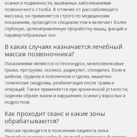
осанки и подвижности, вызванных заболеваниями
позвоночного столба. В отличие от расслабляющего
массажа, он применяется строго по медицинским
показаниям, проводится специалистом и включает более
глубокую, целенаправленную проработку мышц, фасций и
паравертебральных зон.
В каких случаях назначается лечебный
массаж позвоночника?
Показаниями являются остеохондроз, межпозвонковые
грыжи, протрузии, сколиоз, радикулит, спондилез, боли в
шейном, грудном и поясничном отделах, мышечно-
тонические синдромы, реабилитация после травм и
операций. Также применяется при хронической усталости,
сидячем образе жизни и нарушениях осанки у взрослых и
подростков.
Как проходит сеанс и какие зоны
обрабатываются?
Массаж проводится в положении пациента лежа.
Прорабатываются шейный, грудной и поясничный отделы