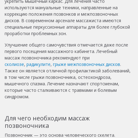
укрепить мышечный каркас. Для лечения часто
используются мануальные техники, направленные на
коррекцию положения позвонков и межпозвоночных
дисков. В современном арсенале массажиста имеются
специальные перкуссионные аппараты для более глубокой
проработки проблемных зон.
Улучшение общего самочувствия отмечается даже после
первого посещения массажного кабинета. Лечебный
массаж позвоночника рекомендуют при
сколиозе
,
радикулите
,
грыже межпозвоночных дисков
.
Также он является отличной профилактикой заболеваний,
в том числе грыжи позвоночника, остеохондроза,
мышечного спазма. Лечение назначают спортсменам,
которые часто сталкиваются с травмами и болевым
синдромом.
Для чего необходим массаж
позвоночника
Позвоночник — это основа человеческого скелета.