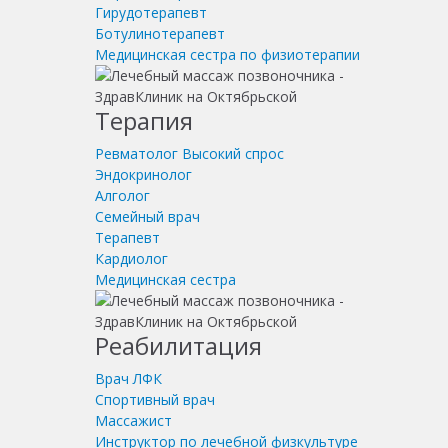
Гирудотерапевт
Ботулинотерапевт
Медицинская сестра по физиотерапии
Терапия
Ревматолог
Высокий спрос
Эндокринолог
Алголог
Семейный врач
Терапевт
Кардиолог
Медицинская сестра
Реабилитация
Врач ЛФК
Спортивный врач
Массажист
Инструктор по лечебной физкультуре