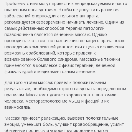
Проблемы с ним могут привести к непредсказуемым и часто
плачевным последствиям. Чтобы не допустить развития
заболеваний опорно-двигательного аппарата,
рекомендуется своевременно начинать лечение. Одним из
самых действенных способов терапии патологий
позвоночника является лечебный массаж. Однако
проводить его стоит по назначению лечащего врача после
проведения комплексной диагностики с целью исключения
возможных заболеваний, которые привели к
возникновению болевого синдрома. Массажные техники
применяются в комплексе с физиотерапией, лечебной
физкультурой и медикаментозным лечением.
Для того чтобы массаж привел к положительным
результатам, необходимо строго следовать определенным
правилам. Массажист должен хорошо знать анатомию
человека, месторасположение мышц и фасций и их
взаимосвязь.
Массаж принесет релаксацию, вызовет положительные
эмоции, уменьшит боль, улучшит кровообращение, усилит
обменные процессы и ускорит купирование очагов