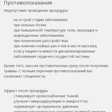
Противопоказания
Недопустимо проведение процедуры:
на острой стадии заболевания;
при сильных болях;
при повышенной температуре тела, лихорадке и
инфекционных заболеваниях;
при психических расстройствах;
при наличии гнойных ран и язв в месте массажа;
если у пациента имеются декомпенсированные
заболевания сердечно-сосудистой системы.
Кроме того, массаж противопоказан сразу после получения
травмы. С полным перечнем противопоказаний вас
ознакомят специалисты.
Эффект после процедуры
стимулирует кровоснабжение тканей;
улучшает микроциркуляцию и лимфоотток;
нормализует артериальное давление;
снижает или полностью устраняет болевой синдром;