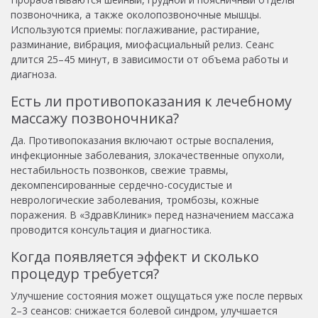
позвоночника, а также околопозвоночные мышцы.
Используются приемы: поглаживание, растирание,
разминание, вибрация, миофасциальный релиз. Сеанс
длится 25–45 минут, в зависимости от объема работы и
диагноза.
Есть ли противопоказания к лечебному
массажу позвоночника?
Да. Противопоказания включают острые воспаления,
инфекционные заболевания, злокачественные опухоли,
нестабильность позвонков, свежие травмы,
декомпенсированные сердечно-сосудистые и
неврологические заболевания, тромбозы, кожные
поражения. В «ЗдравКлиник» перед назначением массажа
проводится консультация и диагностика.
Когда появляется эффект и сколько
процедур требуется?
Улучшение состояния может ощущаться уже после первых
2–3 сеансов: снижается болевой синдром, улучшается