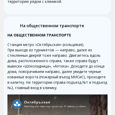
территорию рядом с клиникой.
На общественном транспорте
НА ОБЩЕСТВЕННОМ ТРАНСПОРТЕ
Станция метро «Октябрьская» (кольцевая).
При выходе из турникетов — направо, далее из
стеклянных дверей тоже направо. Двигаетесь вдоль
дома, расположенного справа, также справа будут
вывески «Шоколадница», «Аптека». Доходите до конца
дома, поворачиваем направо, далее увидите черные
кованные ворота (пожарный въезд МИСиС), проходите
в калитку. На территории справа подъезд №1 и подъезд
№2, главный вход в клинику.