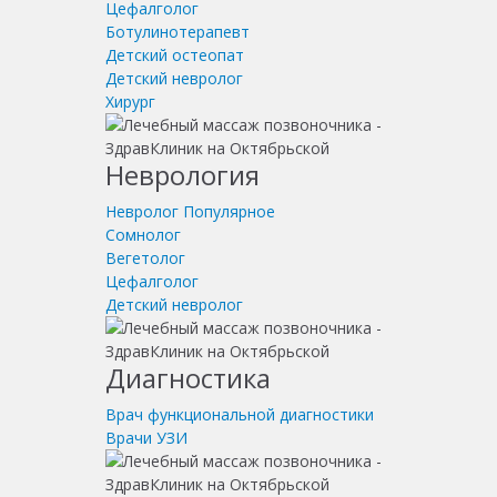
Цефалголог
Ботулинотерапевт
Детский остеопат
Детский невролог
Хирург
Неврология
Невролог
Популярное
Сомнолог
Вегетолог
Цефалголог
Детский невролог
Диагностика
Врач функциональной диагностики
Врачи УЗИ