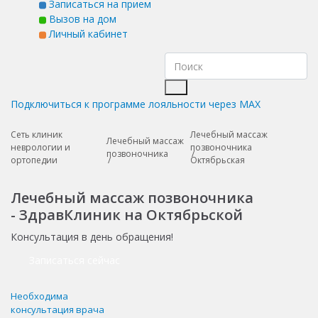
Записаться на прием
Вызов на дом
Личный кабинет
Подключиться к программе лояльности через MAX
Сеть клиник
Лечебный массаж
Лечебный массаж
неврологии и
позвоночника
позвоночника
ортопедии
Октябрьская
Лечебный массаж позвоночника
- ЗдравКлиник на Октябрьской
Консультация в день обращения!
Записаться сейчас
Необходима
консультация врача