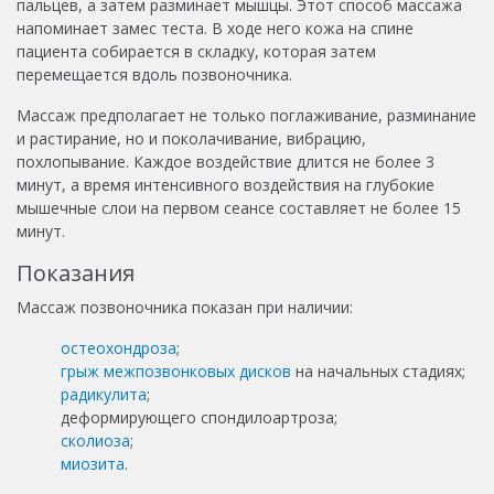
пальцев, а затем разминает мышцы. Этот способ массажа
напоминает замес теста. В ходе него кожа на спине
пациента собирается в складку, которая затем
перемещается вдоль позвоночника.
Массаж предполагает не только поглаживание, разминание
и растирание, но и поколачивание, вибрацию,
похлопывание. Каждое воздействие длится не более 3
минут, а время интенсивного воздействия на глубокие
мышечные слои на первом сеансе составляет не более 15
минут.
Показания
Массаж позвоночника показан при наличии:
остеохондроза
;
грыж межпозвонковых дисков
на начальных стадиях;
радикулита
;
деформирующего спондилоартроза;
сколиоза
;
миозита
.