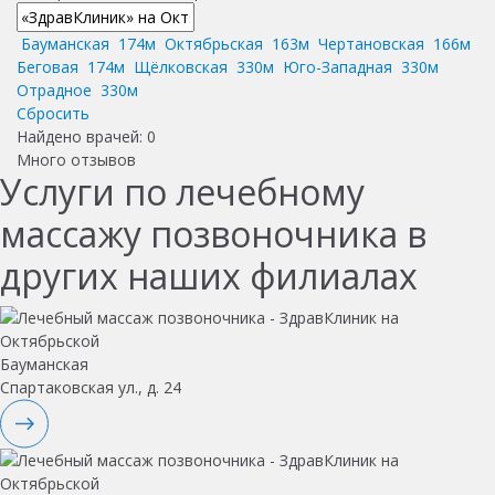
Бауманская
174м
Октябрьская
163м
Чертановская
166м
Беговая
174м
Щёлковская
330м
Юго-Западная
330м
Отрадное
330м
Сбросить
Найдено врачей:
0
Много отзывов
Услуги по лечебному
массажу позвоночника в
других наших филиалах
Бауманская
Спартаковская ул., д. 24