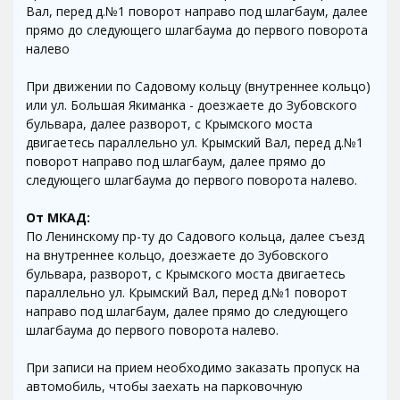
Вал, перед д.№1 поворот направо под шлагбаум, далее
прямо до следующего шлагбаума до первого поворота
налево
При движении по Садовому кольцу (внутреннее кольцо)
или ул. Большая Якиманка - доезжаете до Зубовского
бульвара, далее разворот, с Крымского моста
двигаетесь параллельно ул. Крымский Вал, перед д.№1
поворот направо под шлагбаум, далее прямо до
следующего шлагбаума до первого поворота налево.
От МКАД:
По Ленинскому пр-ту до Садового кольца, далее съезд
на внутреннее кольцо, доезжаете до Зубовского
бульвара, разворот, с Крымского моста двигаетесь
параллельно ул. Крымский Вал, перед д.№1 поворот
направо под шлагбаум, далее прямо до следующего
шлагбаума до первого поворота налево.
При записи на прием необходимо заказать пропуск на
автомобиль, чтобы заехать на парковочную