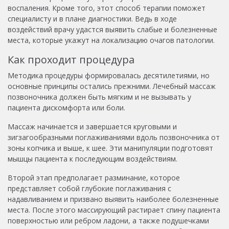
воспаления. Кроме того, этот способ терапии поможет
специалисту и в плане диагностики. Ведь в ходе
воздействий врачу удастся выявить слабые и болезненные
места, которые укажут на локализацию очагов патологии.
Как проходит процедура
Методика процедуры формировалась десятилетиями, но
основные принципы остались прежними. Лечебный массаж
позвоночника должен быть мягким и не вызывать у
пациента дискомфорта или боли.
Массаж начинается и завершается круговыми и
зигзагообразными поглаживаниями вдоль позвоночника от
зоны копчика и выше, к шее. Эти манипуляции подготовят
мышцы пациента к последующим воздействиям.
Второй этап предполагает разминание, которое
представляет собой глубокие поглаживания с
надавливанием и призвано выявить наиболее болезненные
места. После этого массирующий растирает спину пациента
поверхностью или ребром ладони, а также подушечками