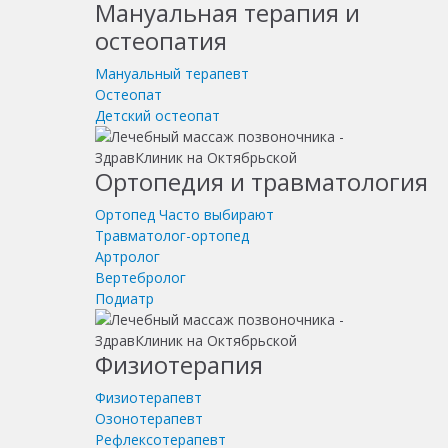
Мануальная терапия и
остеопатия
Мануальный терапевт
Остеопат
Детский остеопат
Ортопедия и травматология
Ортопед
Часто выбирают
Травматолог-ортопед
Артролог
Вертебролог
Подиатр
Физиотерапия
Физиотерапевт
Озонотерапевт
Рефлексотерапевт