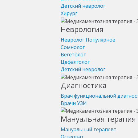
Детский невролог
Хирург
Неврология
Невролог
Популярное
Сомнолог
Вегетолог
Цефалголог
Детский невролог
Диагностика
Врач функциональной диагнос
Врачи УЗИ
Мануальная терапия 
Мануальный терапевт
Остеопат