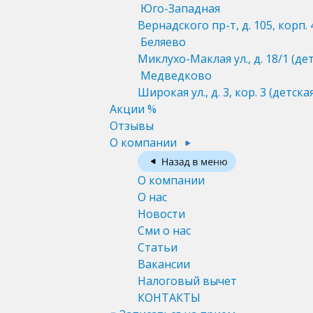
Юго-Западная
Вернадского пр-т, д. 105, корп. 
Беляево
Миклухо-Маклая ул., д. 18/1
(де
Медведково
Широкая ул., д. 3, кор. 3
(детска
Акции %
Отзывы
О компании
О компании
О нас
Новости
Сми о нас
Статьи
Вакансии
Налоговый вычет
КОНТАКТЫ