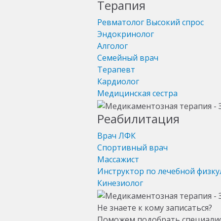
Терапия
Ревматолог
Высокий спрос
Эндокринолог
Алголог
Семейный врач
Терапевт
Кардиолог
Медицинская сестра
Реабилитация
Врач ЛФК
Спортивный врач
Массажист
Инструктор по лечебной физку
Кинезиолог
Не знаете к кому записаться?
Поможем подобрать специали