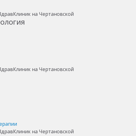
тология
терапии