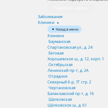
Подобрать врача
Заболевания
Клиники
Клиники
Бауманская
Спартаковская ул., д. 24
Беговая
Хорошевское ш., д. 12, корп. 1
Октябрьская
Ленинский пр-т, д. 2А
Отрадное
Северный б-р, 7Г стр. 2
Чертановская
Балаклавский пр-т, д. 16
Щёлковская
Щёлковское ш., д. 61