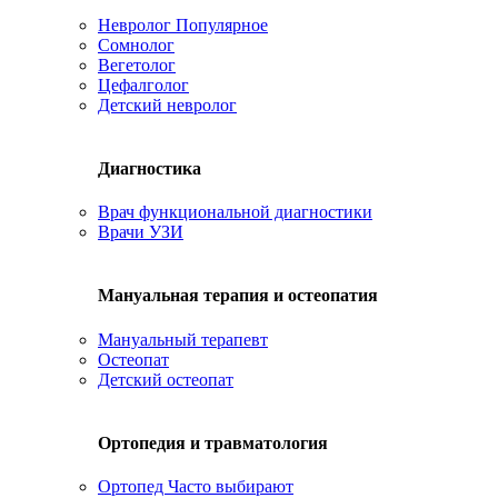
Невролог
Популярное
Сомнолог
Вегетолог
Цефалголог
Детский невролог
Диагностика
Врач функциональной диагностики
Врачи УЗИ
Мануальная терапия и остеопатия
Мануальный терапевт
Остеопат
Детский остеопат
Ортопедия и травматология
Ортопед
Часто выбирают