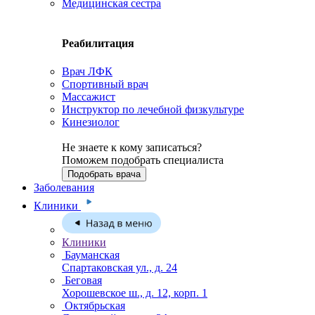
Медицинская сестра
Реабилитация
Врач ЛФК
Спортивный врач
Массажист
Инструктор по лечебной физкультуре
Кинезиолог
Не знаете к кому записаться?
Поможем подобрать специалиста
Подобрать врача
Заболевания
Клиники
Клиники
Бауманская
Спартаковская ул., д. 24
Беговая
Хорошевское ш., д. 12, корп. 1
Октябрьская