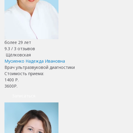
более 29 лет
9.3 /
3
отзывов
Щёлковская
Мусиенко Надежда Ивановна
Врач ультразвуковой диагностики
Стоимость приема:
1400
Р.
3600Р.
Записаться