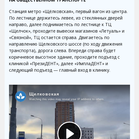
Станция метро «Щёлковская», первый вагон из центра.
По лестнице держитесь левее, из стеклянных дверей
направо, далее поднимаетесь по лестнице к ТЦ
«Щелчок», проходите вывески магазинов «Летуаль» и
«Связной», ТЦ остается справа. Двигаетесь по
направлению Щелковского шоссе (по ходу движения
транспорта), дорога слева. Впереди справа будет
коричневое высотное здание, проходите подъезд с
клиникой «ПрезиДЕНТ», далее «ИмплаДЕНТ» и
следующий подъезд — главный вход в клинику.