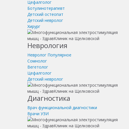
Цефалголог
Ботулинотерапевт
Детский остеопат
Детский невролог
Хирург
Неврология
Невролог
Популярное
Сомнолог
Вегетолог
Цефалголог
Детский невролог
Диагностика
Врач функциональной диагностики
Врачи УЗИ