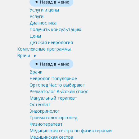
Услуги и цены
Услуги
Диагностика
Получить консультацию
Цены
Детская неврология
Комплексные программы
Врачи
Врачи
Невролог
Популярное
Ортопед
Часто выбирают
Ревматолог
Высокий спрос
Мануальный терапевт
Остеопат
Эндокринолог
Травматолог-ортопед
Физиотерапевт
Медицинская сестра по физиотерапии
Медицинская сестра