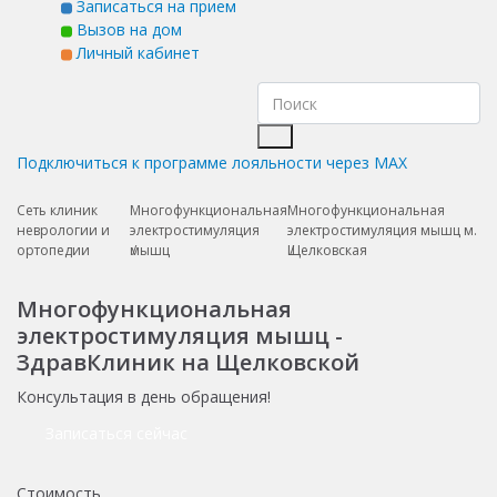
Записаться на прием
Вызов на дом
Личный кабинет
Подключиться к программе лояльности через MAX
Сеть клиник
Многофункциональная
Многофункциональная
неврологии и
электростимуляция
электростимуляция мышц м.
ортопедии
мышц
Щелковская
Многофункциональная
электростимуляция мышц -
ЗдравКлиник на Щелковской
Консультация в день обращения!
Записаться сейчас
Стоимость