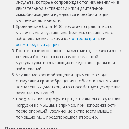
инсульта, которые сопровождаются изменениями в
двигательной активности и/или длительной
иммобилизацией и нуждаются в реабилитации
мышечной активности.
Хронические боли: МЭС помогает справляться с
мышечными и суставными болями, связанными с
заболеваниями, такими как
остеоартрит
или
ревматоидный артрит
.
Постоянные мышечные спазмы: метод эффективен в
лечении болезненных спазмов скелетной
мускулатуры, возникающих вследствие травм или
заболеваний.
Улучшение кровообращения: применяется для
стимуляции кровообращения в области травмы или
воспаленных участков, что способствует ускорению
заживления тканей.
Профилактика атрофии: при длительном отсутствии
нагрузки на мышцы, например, при неподвижности
после операций, увеличение активности мышц с
помощью МЭС предотвращает атрофию.
Противопоказания