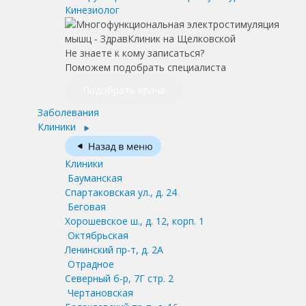
Кинезиолог
Не знаете к кому записаться?
Поможем подобрать специалиста
Подобрать врача
Заболевания
Клиники
Клиники
Бауманская
Спартаковская ул., д. 24
Беговая
Хорошевское ш., д. 12, корп. 1
Октябрьская
Ленинский пр-т, д. 2А
Отрадное
Северный б-р, 7Г стр. 2
Чертановская