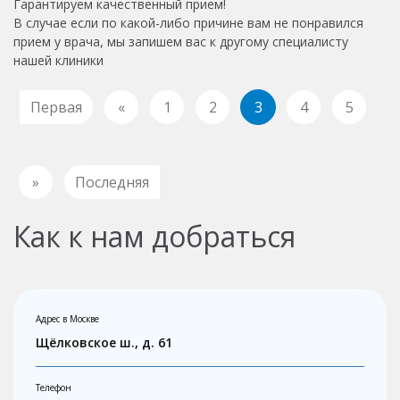
Гарантируем качественный прием!
В случае если по какой-либо причине вам не понравился
прием у врача, мы запишем вас к другому специалисту
нашей клиники
Первая
«
1
2
3
4
5
»
Последняя
Как к нам добраться
Адрес в Москве
Щёлковское ш., д. 61
Телефон