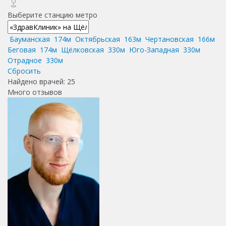
Выберите станцию метро
Бауманская
174м
Октябрьская
163м
Чертановская
166м
Беговая
174м
Щёлковская
330м
Юго-Западная
330м
Отрадное
330м
Сбросить
Найдено врачей:
25
Много отзывов