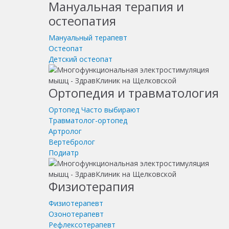
Мануальная терапия и
остеопатия
Мануальный терапевт
Остеопат
Детский остеопат
Ортопедия и травматология
Ортопед
Часто выбирают
Травматолог-ортопед
Артролог
Вертебролог
Подиатр
Физиотерапия
Физиотерапевт
Озонотерапевт
Рефлексотерапевт