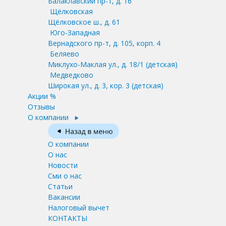
Балаклавский пр-т, д. 16
Щёлковская
Щёлковское ш., д. 61
Юго-Западная
Вернадского пр-т, д. 105, корп. 4
Беляево
Миклухо-Маклая ул., д. 18/1
(детская)
Медведково
Широкая ул., д. 3, кор. 3
(детская)
Акции %
Отзывы
О компании
О компании
О нас
Новости
Сми о нас
Статьи
Вакансии
Налоговый вычет
КОНТАКТЫ