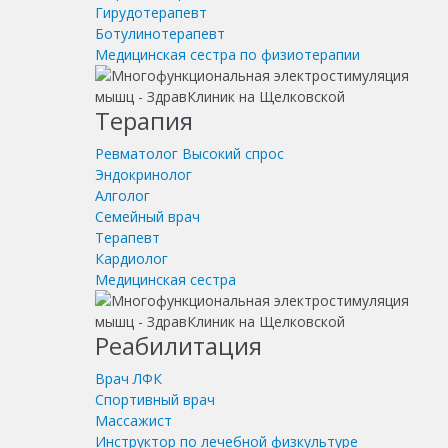
Гирудотерапевт
Ботулинотерапевт
Медицинская сестра по физиотерапии
Терапия
Ревматолог
Высокий спрос
Эндокринолог
Алголог
Семейный врач
Терапевт
Кардиолог
Медицинская сестра
Реабилитация
Врач ЛФК
Спортивный врач
Массажист
Инструктор по лечебной физкультуре