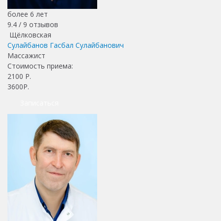
более 6 лет
9.4 /
9
отзывов
Щёлковская
Сулайбанов Гасбал Сулайбанович
Массажист
Стоимость приема:
2100
Р.
3600Р.
Записаться