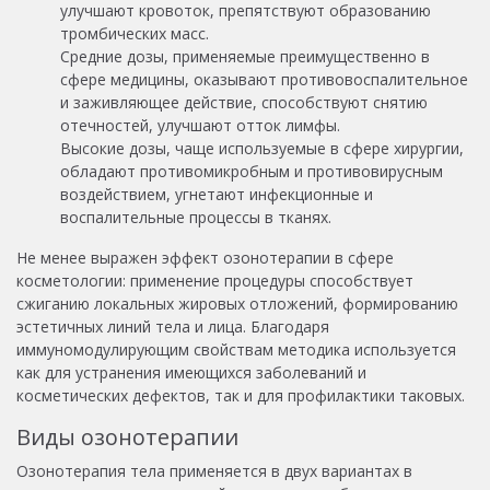
улучшают кровоток, препятствуют образованию
тромбических масс.
Средние дозы, применяемые преимущественно в
сфере медицины, оказывают противовоспалительное
и заживляющее действие, способствуют снятию
отечностей, улучшают отток лимфы.
Высокие дозы, чаще используемые в сфере хирургии,
обладают противомикробным и противовирусным
воздействием, угнетают инфекционные и
воспалительные процессы в тканях.
Не менее выражен эффект озонотерапии в сфере
косметологии: применение процедуры способствует
сжиганию локальных жировых отложений, формированию
эстетичных линий тела и лица. Благодаря
иммуномодулирующим свойствам методика используется
как для устранения имеющихся заболеваний и
косметических дефектов, так и для профилактики таковых.
Виды озонотерапии
Озонотерапия тела применяется в двух вариантах в