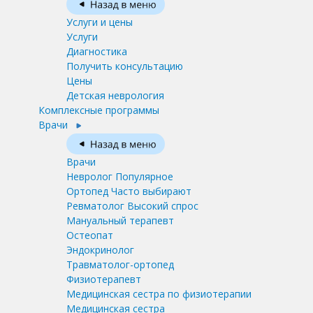
Услуги и цены
Услуги
Диагностика
Получить консультацию
Цены
Детская неврология
Комплексные программы
Врачи
Врачи
Невролог
Популярное
Ортопед
Часто выбирают
Ревматолог
Высокий спрос
Мануальный терапевт
Остеопат
Эндокринолог
Травматолог-ортопед
Физиотерапевт
Медицинская сестра по физиотерапии
Медицинская сестра