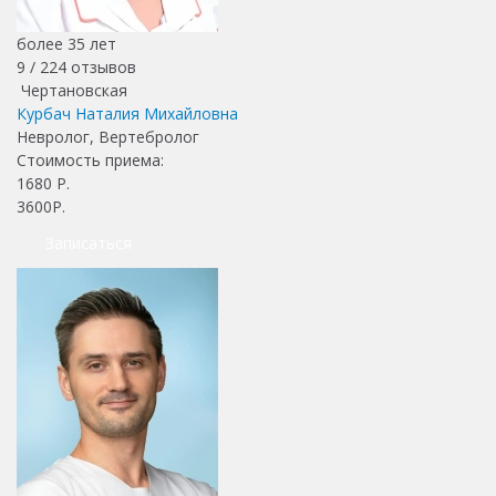
более 35 лет
9 /
224
отзывов
Чертановская
Курбач Наталия Михайловна
Невролог, Вертебролог
Стоимость приема:
1680
Р.
3600Р.
Записаться