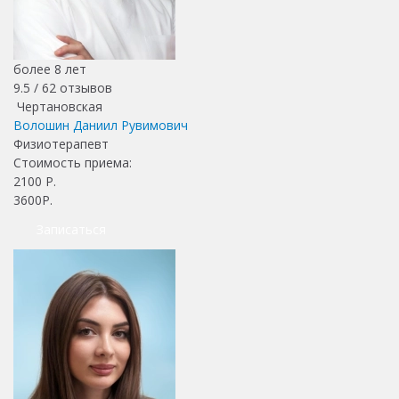
более 8 лет
9.5 /
62
отзывов
Чертановская
Волошин Даниил Рувимович
Физиотерапевт
Стоимость приема:
2100
Р.
3600Р.
Записаться