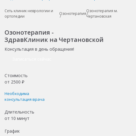
Сеть клиник неврологии и
Озонотерапия м.
Озонотерапия
ортопедии
Чертановская
Озонотерапия -
ЗдравКлиник на Чертановской
Консультация в день обращения!
Записаться сейчас
Стоимость
от
2500
₽
Необходима
консультация врача
Длительность
от
10 минут
График