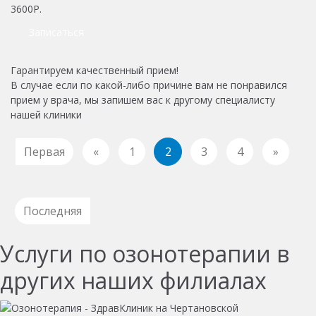
3600Р.
Записаться
Гарантируем качественный прием!
В случае если по какой-либо причине вам не понравился
прием у врача, мы запишем вас к другому специалисту
нашей клиники
Первая
«
1
2
3
4
»
Последняя
Услуги по озонотерапии в
других наших филиалах