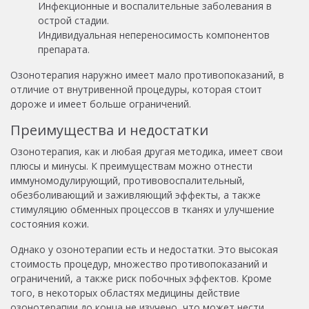
Инфекционные и воспалительные заболевания в
острой стадии.
Индивидуальная непереносимость компонентов
препарата.
Озонотерапия наружно имеет мало противопоказаний, в
отличие от внутривенной процедуры, которая стоит
дороже и имеет больше ограничений.
Преимущества и недостатки
Озонотерапия, как и любая другая методика, имеет свои
плюсы и минусы. К преимуществам можно отнести
иммуномодулирующий, противовоспалительный,
обезболивающий и заживляющий эффекты, а также
стимуляцию обменных процессов в тканях и улучшение
состояния кожи.
Однако у озонотерапии есть и недостатки. Это высокая
стоимость процедур, множество противопоказаний и
ограничений, а также риск побочных эффектов. Кроме
того, в некоторых областях медицины действие
озонотерапии до конца не изучено, что может нести