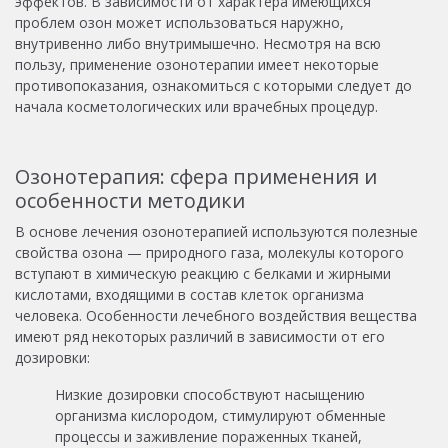
эффектов. В зависимости от характера имеющихся
проблем озон может использоваться наружно,
внутривенно либо внутримышечно. Несмотря на всю
пользу, применение озонотерапии имеет некоторые
противопоказания, ознакомиться с которыми следует до
начала косметологических или врачебных процедур.
Озонотерапия: сфера применения и
особенности методики
В основе лечения озонотерапией используются полезные
свойства озона — природного газа, молекулы которого
вступают в химическую реакцию с белками и жирными
кислотами, входящими в состав клеток организма
человека. Особенности лечебного воздействия вещества
имеют ряд некоторых различий в зависимости от его
дозировки:
Низкие дозировки способствуют насыщению
организма кислородом, стимулируют обменные
процессы и заживление пораженных тканей,