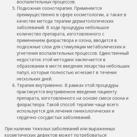
воспалительных процессов.
Подкожная озонотерапия. Применяется
преимущественно в сфере косметологии, а также в
качестве метода терапии дерматологических
заболеваний. В ходе процедуры небольшое
количество препарата, изготовленного с
применением физраствора и озона, вводится в
подкожные слои для стимуляции метаболических и
угнетения воспалительных процессов. Единственный
недостаток этой методики заключается в
образовании в месте введения лекарства небольших
папул, которые полностью исчезают в течение
нескольких дней.
Терапия внутривенно. В рамках этой процедуры
практикуется внутривенное введение пациенту
препарата, изготовленного на основе смеси озона и
физраствора. Такой способ терапии чаще всего
используется для лечения гинекологических и
сердечно-сосудистых заболеваний.
При наличии тяжелых заболеваний или выраженных
косметических дефектов может потребоваться