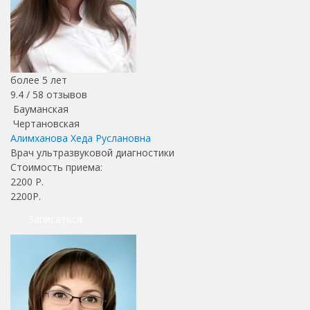
более 5 лет
9.4 /
58
отзывов
Бауманская
Чертановская
Алимханова Хеда Руслановна
Врач ультразвуковой диагностики
Стоимость приема:
2200
Р.
2200Р.
Записаться