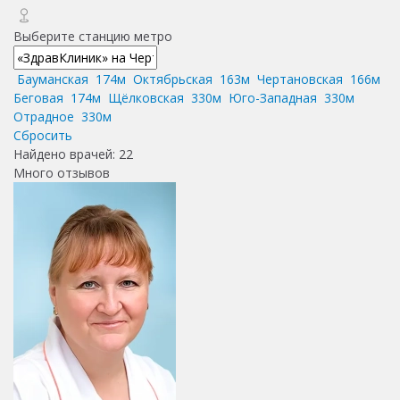
Выберите станцию метро
Бауманская
174м
Октябрьская
163м
Чертановская
166м
Беговая
174м
Щёлковская
330м
Юго-Западная
330м
Отрадное
330м
Сбросить
Найдено врачей:
22
Много отзывов