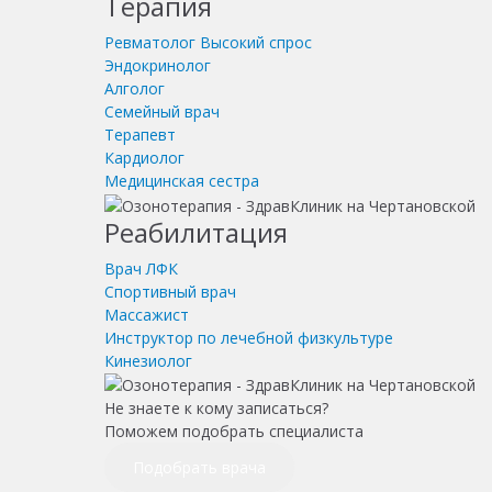
Терапия
Ревматолог
Высокий спрос
Эндокринолог
Алголог
Семейный врач
Терапевт
Кардиолог
Медицинская сестра
Реабилитация
Врач ЛФК
Спортивный врач
Массажист
Инструктор по лечебной физкультуре
Кинезиолог
Не знаете к кому записаться?
Поможем подобрать специалиста
Подобрать врача