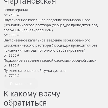
Чертановская
Озонотерапия
от
2500
₽
Внутривенное капельное введение озонированного
физиологического раствора (процедура проводится под
поточным барбатированием)
от
6050
₽
Внутривенное капельное введение озонированного
физиологического раствора (процедура проводится без
применения метода поточного барбатирования)
от
3300
₽
Подкожное введение газовой озонокислородной смеси
от
3850
₽
Пункция синовиальной сумки сустава
от
7700
₽
Показать все
К какому врачу
обратиться