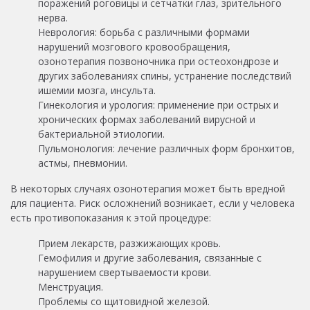
поражений роговицы и сетчатки глаз, зрительного
нерва.
Неврология: борьба с различными формами
нарушений мозгового кровообращения,
озонотерапия позвоночника при остеохондрозе и
других заболеваниях спины, устранение последствий
ишемии мозга, инсульта.
Гинекология и урология: применение при острых и
хронических формах заболеваний вирусной и
бактериальной этиологии.
Пульмонология: лечение различных форм бронхитов,
астмы, пневмонии.
В некоторых случаях озонотерапия может быть вредной
для пациента. Риск осложнений возникает, если у человека
есть противопоказания к этой процедуре:
Прием лекарств, разжижающих кровь.
Гемофилия и другие заболевания, связанные с
нарушением свертываемости крови.
Менструация.
Проблемы со щитовидной железой.