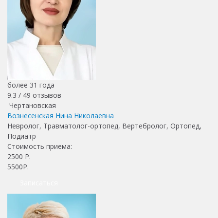
более 31 года
9.3 /
49
отзывов
Чертановская
Вознесенская Нина Николаевна
Невролог, Травматолог-ортопед, Вертебролог, Ортопед,
Подиатр
Стоимость приема:
2500
Р.
5500Р.
Записаться