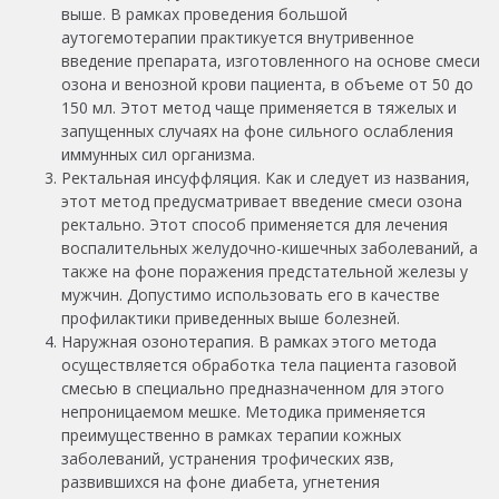
выше. В рамках проведения большой
аутогемотерапии практикуется внутривенное
введение препарата, изготовленного на основе смеси
озона и венозной крови пациента, в объеме от 50 до
150 мл. Этот метод чаще применяется в тяжелых и
запущенных случаях на фоне сильного ослабления
иммунных сил организма.
Ректальная инсуффляция. Как и следует из названия,
этот метод предусматривает введение смеси озона
ректально. Этот способ применяется для лечения
воспалительных желудочно-кишечных заболеваний, а
также на фоне поражения предстательной железы у
мужчин. Допустимо использовать его в качестве
профилактики приведенных выше болезней.
Наружная озонотерапия. В рамках этого метода
осуществляется обработка тела пациента газовой
смесью в специально предназначенном для этого
непроницаемом мешке. Методика применяется
преимущественно в рамках терапии кожных
заболеваний, устранения трофических язв,
развившихся на фоне диабета, угнетения