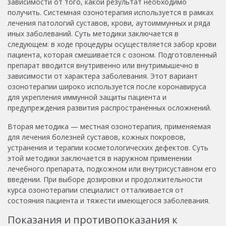
зависимости от того, какой результат необходимо
получить. Системная озонотерапия используется в рамках
лечения патологий суставов, крови, аутоиммунных и ряда
иных заболеваний. Суть методики заключается в
следующем: в ходе процедуры осуществляется забор крови
пациента, которая смешивается с озоном. Подготовленный
препарат вводится внутривенно или внутримышечно в
зависимости от характера заболевания. Этот вариант
озонотерапии широко используется после коронавируса
для укрепления иммунной защиты пациента и
предупреждения развития распространенных осложнений.
Вторая методика — местная озонотерапия, применяемая
для лечения болезней суставов, кожных покровов,
устранения и терапии косметологических дефектов. Суть
этой методики заключается в наружном применении
лечебного препарата, подкожном или внутрисуставном его
введении. При выборе дозировки и продолжительности
курса озонотерапии специалист отталкивается от
состояния пациента и тяжести имеющегося заболевания.
Показания и противопоказания к