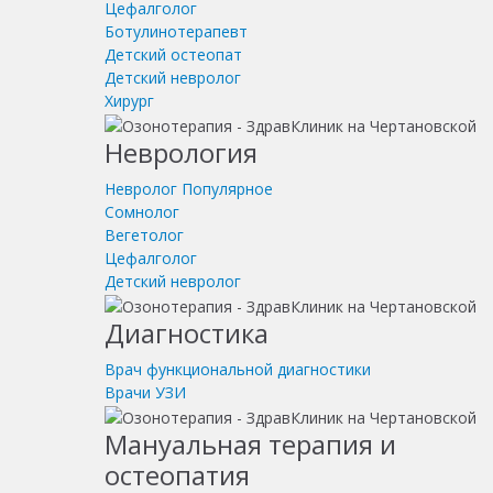
Цефалголог
Ботулинотерапевт
Детский остеопат
Детский невролог
Хирург
Неврология
Невролог
Популярное
Сомнолог
Вегетолог
Цефалголог
Детский невролог
Диагностика
Врач функциональной диагностики
Врачи УЗИ
Мануальная терапия и
остеопатия