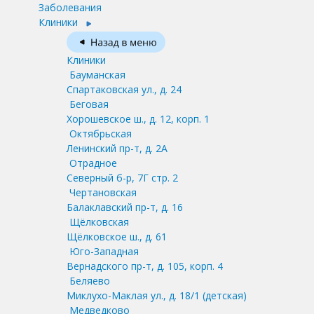
Заболевания
Клиники
Клиники
Бауманская
Спартаковская ул., д. 24
Беговая
Хорошевское ш., д. 12, корп. 1
Октябрьская
Ленинский пр-т, д. 2А
Отрадное
Северный б-р, 7Г стр. 2
Чертановская
Балаклавский пр-т, д. 16
Щёлковская
Щёлковское ш., д. 61
Юго-Западная
Вернадского пр-т, д. 105, корп. 4
Беляево
Миклухо-Маклая ул., д. 18/1
(детская)
Медведково