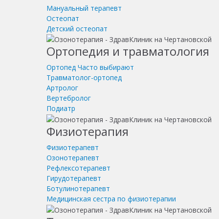
Мануальный терапевт
Остеопат
Детский остеопат
Ортопедия и травматология
Ортопед
Часто выбирают
Травматолог-ортопед
Артролог
Вертебролог
Подиатр
Физиотерапия
Физиотерапевт
Озонотерапевт
Рефлексотерапевт
Гирудотерапевт
Ботулинотерапевт
Медицинская сестра по физиотерапии