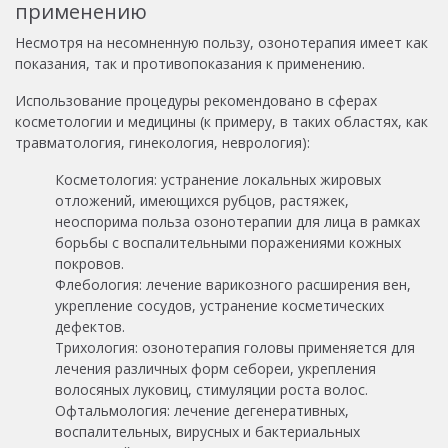
применению
Несмотря на несомненную пользу, озонотерапия имеет как
показания, так и противопоказания к применению.
Использование процедуры рекомендовано в сферах
косметологии и медицины (к примеру, в таких областях, как
травматология, гинекология, неврология):
Косметология: устранение локальных жировых
отложений, имеющихся рубцов, растяжек,
неоспорима польза озонотерапии для лица в рамках
борьбы с воспалительными поражениями кожных
покровов.
Флебология: лечение варикозного расширения вен,
укрепление сосудов, устранение косметических
дефектов.
Трихология: озонотерапия головы применяется для
лечения различных форм себореи, укрепления
волосяных луковиц, стимуляции роста волос.
Офтальмология: лечение дегенеративных,
воспалительных, вирусных и бактериальных