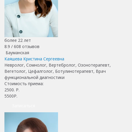
более 22 лет
8.9 /
608
отзывов
Бауманская
Каяшева Кристина Сергеевна
Невролог, Сомнолог, Вертебролог, Озонотерапевт,
Вегетолог, Цефалголог, Ботулинотерапевт, Врач
функциональной диагностики
Стоимость приема:
2500
. Р.
5500Р.
Записаться