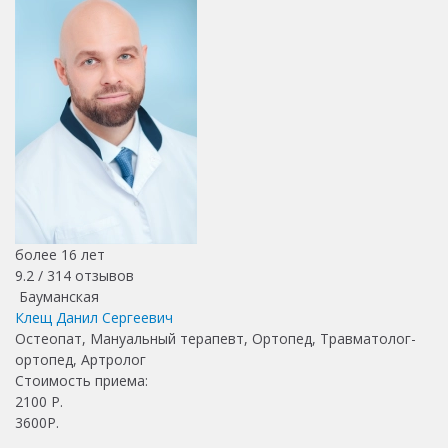
более 16 лет
9.2 /
314
отзывов
Бауманская
Клещ Данил Сергеевич
Остеопат, Мануальный терапевт, Ортопед, Травматолог-
ортопед, Артролог
Стоимость приема:
2100
Р.
3600Р.