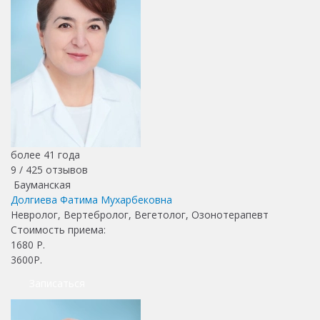
более 41 года
9 /
425
отзывов
Бауманская
Долгиева Фатима Мухарбековна
Невролог, Вертебролог, Вегетолог, Озонотерапевт
Стоимость приема:
1680
Р.
3600Р.
Записаться