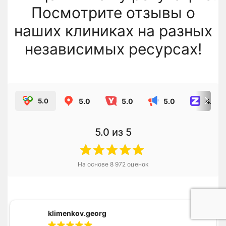
Посмотрите отзывы о
наших клиниках на разных
независимых ресурсах!
5.0
5.0
5.0
4.8
5.0
5.0
из 5
На основе
8 972
оценок
klimenkov.georg