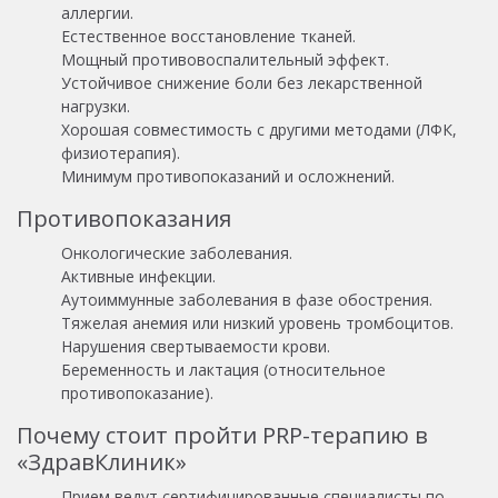
аллергии.
Естественное восстановление тканей.
Мощный противовоспалительный эффект.
Устойчивое снижение боли без лекарственной
нагрузки.
Хорошая совместимость с другими методами (ЛФК,
физиотерапия).
Минимум противопоказаний и осложнений.
Противопоказания
Онкологические заболевания.
Активные инфекции.
Аутоиммунные заболевания в фазе обострения.
Тяжелая анемия или низкий уровень тромбоцитов.
Нарушения свертываемости крови.
Беременность и лактация (относительное
противопоказание).
Почему стоит пройти PRP-терапию в
«ЗдравКлиник»
Прием ведут сертифицированные специалисты по