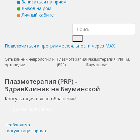
Записаться на прием
Вызов на дом
Личный кабинет
Подключиться к программе лояльности через MAX
Сеть клиник неврологии и
Плазмотерапия
Плазмотерапия (PRP) м.
ортопедии
(PRP)
Бауманская
Плазмотерапия (PRP) -
ЗдравКлиник на Бауманской
Консультация в день обращения!
Записаться сейчас
Необходима
консультация врача