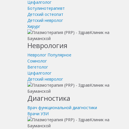
Цефалголог
Ботулинотерапевт
Детский остеопат
Детский невролог
Хирург
Неврология
Невролог
Популярное
Сомнолог
Вегетолог
Цефалголог
Детский невролог
Диагностика
Врач функциональной диагностики
Врачи УЗИ