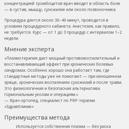
концентрацией тромбоцитов врач вводит в область боли
— в сустав, мышцу, сухожилие или около позвоночника.
Процедура длится около 30–40 минут, проводится в
условиях процедурного кабинета. Анестезия, как правило,
не требуется. Курс — от 1 до 3 процедур с интервалом 1–2
недели.
Мнение эксперта
«Плазмотерапия дает мощный противовоспалительный и
восстанавливающий эффект при хронических болевых
синдромах. Особенно хорошо она работает там, где
стандартные методы уже не помогают — при изношенном
хряще, хронических воспалениях сухожилий и после травм.
Это физиологичная и безопасная альтернатива
гормональным уколам и операциям.»
— Врач-ортопед, специалист по PRP-терапии
«ЗдравКлиник»
Преимущества метода
Используется собственная плазма — без риска