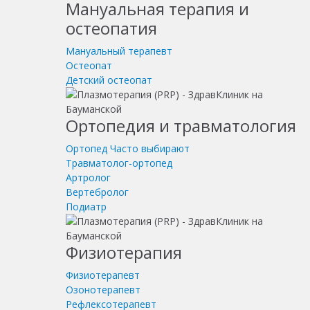
Мануальная терапия и
остеопатия
Мануальный терапевт
Остеопат
Детский остеопат
Ортопедия и травматология
Ортопед
Часто выбирают
Травматолог-ортопед
Артролог
Вертебролог
Подиатр
Физиотерапия
Физиотерапевт
Озонотерапевт
Рефлексотерапевт