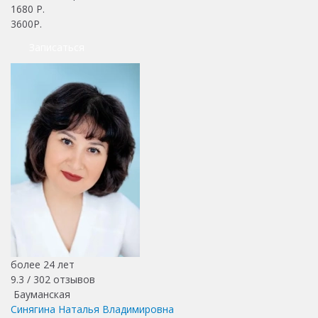
1680
Р.
3600Р.
Записаться
более 24 лет
9.3 /
302
отзывов
Бауманская
Синягина Наталья Владимировна