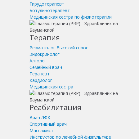
Гирудотерапевт
Ботулинотерапевт
Медицинская сестра по физиотерапии
Терапия
Ревматолог
Высокий спрос
Эндокринолог
Алголог
Семейный врач
Терапевт
Кардиолог
Медицинская сестра
Реабилитация
Врач ЛФК
Спортивный врач
Массажист
Инструктор по лечебной физкультуре