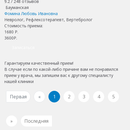
9.2 /
248
отзывов
Бауманская
Фомина Любовь Ивановна
Невролог, Рефлексотерапевт, Вертебролог
Стоимость приема:
1680
Р.
3600Р.
Записаться
Гарантируем качественный прием!
В случае если по какой-либо причине вам не понравился
прием у врача, мы запишем вас к другому специалисту
нашей клиники
Первая
«
1
2
3
4
5
»
Последняя