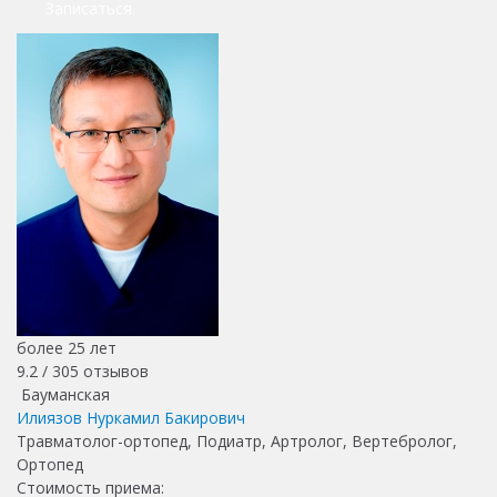
Записаться
более 25 лет
9.2 /
305
отзывов
Бауманская
Илиязов Нуркамил Бакирович
Травматолог-ортопед, Подиатр, Артролог, Вертебролог,
Ортопед
Стоимость приема: