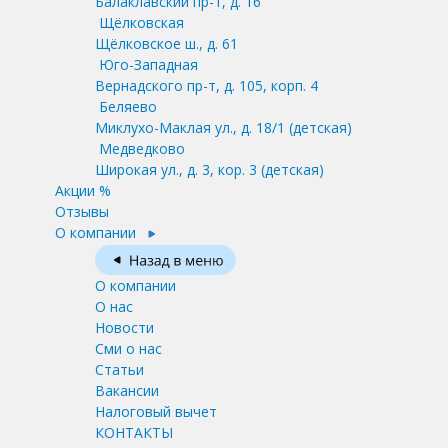
Балаклавский пр-т, д. 16
Щёлковская
Щёлковское ш., д. 61
Юго-Западная
Вернадского пр-т, д. 105, корп. 4
Беляево
Миклухо-Маклая ул., д. 18/1
(детская)
Медведково
Широкая ул., д. 3, кор. 3
(детская)
Акции %
Отзывы
О компании
О компании
О нас
Новости
Сми о нас
Статьи
Вакансии
Налоговый вычет
КОНТАКТЫ