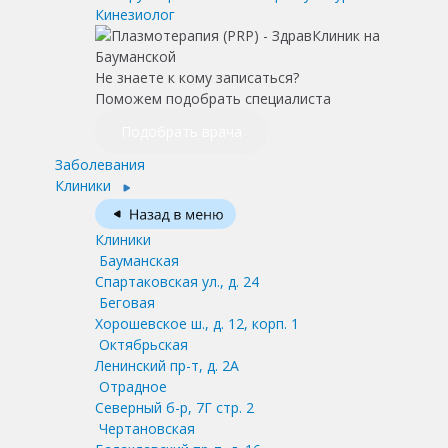
Кинезиолог
Не знаете к кому записаться?
Поможем подобрать специалиста
Подобрать врача
Заболевания
Клиники
Клиники
Бауманская
Спартаковская ул., д. 24
Беговая
Хорошевское ш., д. 12, корп. 1
Октябрьская
Ленинский пр-т, д. 2А
Отрадное
Северный б-р, 7Г стр. 2
Чертановская