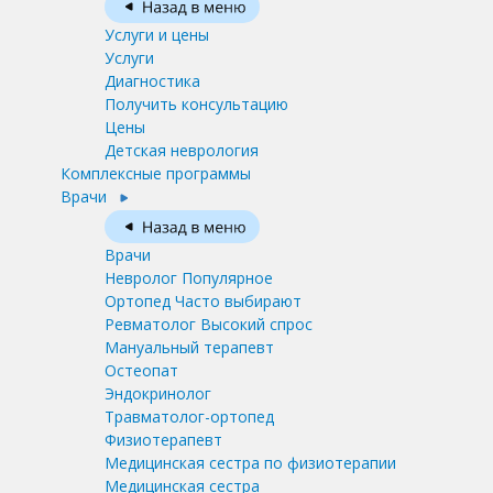
Услуги и цены
Услуги
Диагностика
Получить консультацию
Цены
Детская неврология
Комплексные программы
Врачи
Врачи
Невролог
Популярное
Ортопед
Часто выбирают
Ревматолог
Высокий спрос
Мануальный терапевт
Остеопат
Эндокринолог
Травматолог-ортопед
Физиотерапевт
Медицинская сестра по физиотерапии
Медицинская сестра