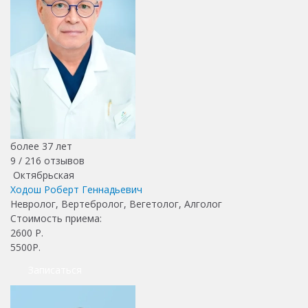
более 37 лет
9 /
216
отзывов
Октябрьская
Ходош Роберт Геннадьевич
Невролог, Вертебролог, Вегетолог, Алголог
Стоимость приема:
2600
Р.
5500Р.
Записаться