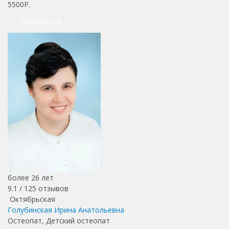
5500Р.
Записаться
более 26 лет
9.1 /
125
отзывов
Октябрьская
Голубинская Ирина Анатольевна
Остеопат, Детский остеопат