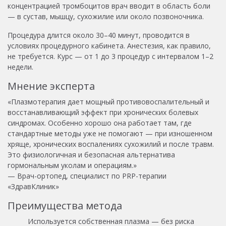
концентрацией тромбоцитов врач вводит в область боли
— в сустав, мышцу, сухожилие или около позвоночника.
Процедура длится около 30–40 минут, проводится в
условиях процедурного кабинета. Анестезия, как правило,
не требуется. Курс — от 1 до 3 процедур с интервалом 1–2
недели.
Мнение эксперта
«Плазмотерапия дает мощный противовоспалительный и
восстанавливающий эффект при хронических болевых
синдромах. Особенно хорошо она работает там, где
стандартные методы уже не помогают — при изношенном
хряще, хронических воспалениях сухожилий и после травм.
Это физиологичная и безопасная альтернатива
гормональным уколам и операциям.»
— Врач-ортопед, специалист по PRP-терапии
«ЗдравКлиник»
Преимущества метода
Используется собственная плазма — без риска