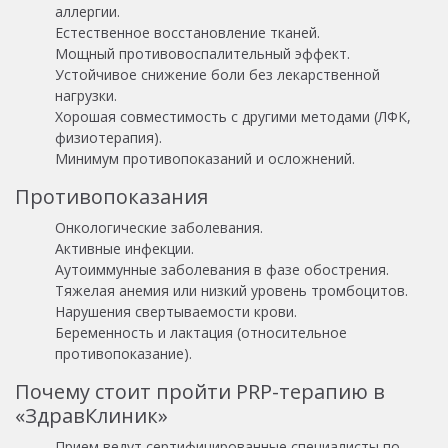
аллергии.
Естественное восстановление тканей.
Мощный противовоспалительный эффект.
Устойчивое снижение боли без лекарственной
нагрузки.
Хорошая совместимость с другими методами (ЛФК,
физиотерапия).
Минимум противопоказаний и осложнений.
Противопоказания
Онкологические заболевания.
Активные инфекции.
Аутоиммунные заболевания в фазе обострения.
Тяжелая анемия или низкий уровень тромбоцитов.
Нарушения свертываемости крови.
Беременность и лактация (относительное
противопоказание).
Почему стоит пройти PRP-терапию в
«ЗдравКлиник»
Прием ведут сертифицированные специалисты по