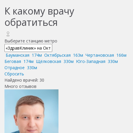
К какому врачу
обратиться
Выберите станцию метро
Бауманская
174м
Октябрьская
163м
Чертановская
166м
Беговая
174м
Щёлковская
330м
Юго-Западная
330м
Отрадное
330м
Сбросить
Найдено врачей:
30
Много отзывов