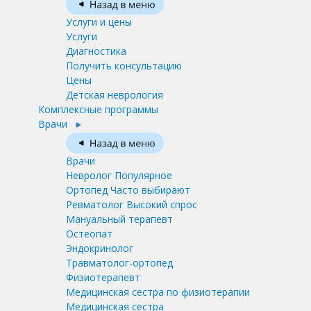
Услуги и цены
Услуги
Диагностика
Получить консультацию
Цены
Детская неврология
Комплексные программы
Врачи
Врачи
Невролог
Популярное
Ортопед
Часто выбирают
Ревматолог
Высокий спрос
Мануальный терапевт
Остеопат
Эндокринолог
Травматолог-ортопед
Физиотерапевт
Медицинская сестра по физиотерапии
Медицинская сестра