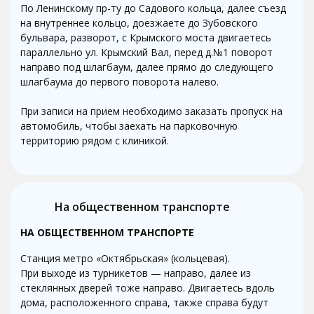
По Ленинскому пр-ту до Садового кольца, далее съезд
на внутреннее кольцо, доезжаете до Зубовского
бульвара, разворот, с Крымского моста двигаетесь
параллельно ул. Крымский Вал, перед д.№1 поворот
направо под шлагбаум, далее прямо до следующего
шлагбаума до первого поворота налево.
При записи на прием необходимо заказать пропуск на
автомобиль, чтобы заехать на парковочную
территорию рядом с клиникой.
На общественном транспорте
НА ОБЩЕСТВЕННОМ ТРАНСПОРТЕ
Станция метро «Октябрьская» (кольцевая).
При выходе из турникетов — направо, далее из
стеклянных дверей тоже направо. Двигаетесь вдоль
дома, расположенного справа, также справа будут