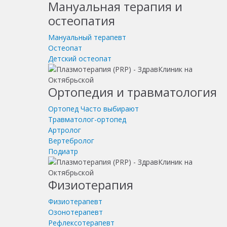
Мануальная терапия и
остеопатия
Мануальный терапевт
Остеопат
Детский остеопат
Ортопедия и травматология
Ортопед
Часто выбирают
Травматолог-ортопед
Артролог
Вертебролог
Подиатр
Физиотерапия
Физиотерапевт
Озонотерапевт
Рефлексотерапевт