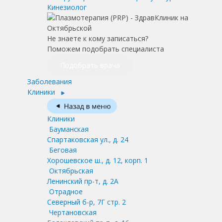
Кинезиолог
Не знаете к кому записаться?
Поможем подобрать специалиста
Подобрать врача
Заболевания
Клиники
Клиники
Бауманская
Спартаковская ул., д. 24
Беговая
Хорошевское ш., д. 12, корп. 1
Октябрьская
Ленинский пр-т, д. 2А
Отрадное
Северный б-р, 7Г стр. 2
Чертановская