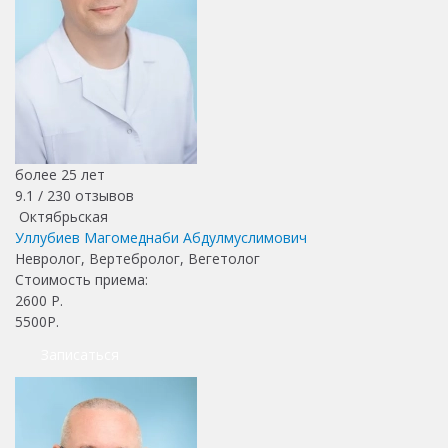
более 25 лет
9.1 /
230
отзывов
Октябрьская
Уллубиев Магомеднаби Абдулмуслимович
Невролог, Вертебролог, Вегетолог
Стоимость приема:
2600
Р.
5500Р.
Записаться