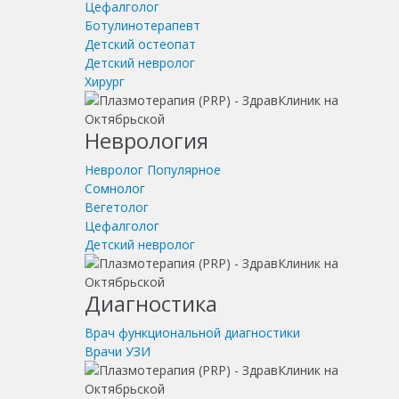
Цефалголог
Ботулинотерапевт
Детский остеопат
Детский невролог
Хирург
Неврология
Невролог
Популярное
Сомнолог
Вегетолог
Цефалголог
Детский невролог
Диагностика
Врач функциональной диагностики
Врачи УЗИ