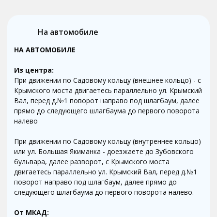
На автомобиле
НА АВТОМОБИЛЕ
Из центра:
При движении по Садовому кольцу (внешнее кольцо) - с
Крымского моста двигаетесь параллельно ул. Крымский
Вал, перед д.№1 поворот направо под шлагбаум, далее
прямо до следующего шлагбаума до первого поворота
налево
При движении по Садовому кольцу (внутреннее кольцо)
или ул. Большая Якиманка - доезжаете до Зубовского
бульвара, далее разворот, с Крымского моста
двигаетесь параллельно ул. Крымский Вал, перед д.№1
поворот направо под шлагбаум, далее прямо до
следующего шлагбаума до первого поворота налево.
От МКАД: