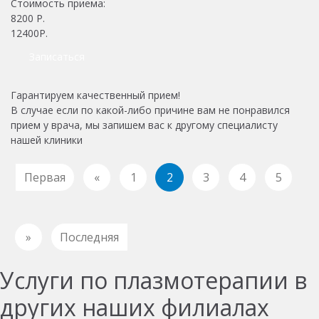
Стоимость приема:
8200
Р.
12400Р.
Записаться
Гарантируем качественный прием!
В случае если по какой-либо причине вам не понравился
прием у врача, мы запишем вас к другому специалисту
нашей клиники
Первая
«
1
2
3
4
5
»
Последняя
Услуги по плазмотерапии в
других наших филиалах