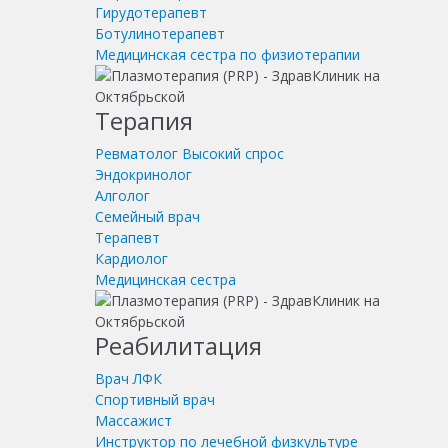
Гирудотерапевт
Ботулинотерапевт
Медицинская сестра по физиотерапии
Терапия
Ревматолог
Высокий спрос
Эндокринолог
Алголог
Семейный врач
Терапевт
Кардиолог
Медицинская сестра
Реабилитация
Врач ЛФК
Спортивный врач
Массажист
Инструктор по лечебной физкультуре