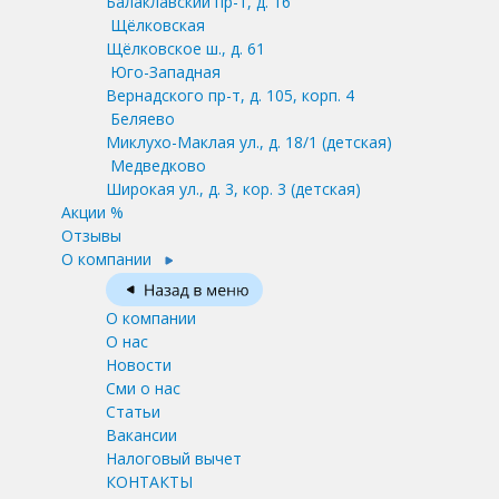
Балаклавский пр-т, д. 16
Щёлковская
Щёлковское ш., д. 61
Юго-Западная
Вернадского пр-т, д. 105, корп. 4
Беляево
Миклухо-Маклая ул., д. 18/1
(детская)
Медведково
Широкая ул., д. 3, кор. 3
(детская)
Акции %
Отзывы
О компании
О компании
О нас
Новости
Сми о нас
Статьи
Вакансии
Налоговый вычет
КОНТАКТЫ