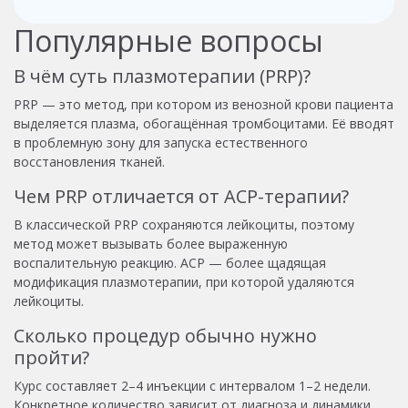
Популярные вопросы
В чём суть плазмотерапии (PRP)?
PRP — это метод, при котором из венозной крови пациента
выделяется плазма, обогащённая тромбоцитами. Её вводят
в проблемную зону для запуска естественного
восстановления тканей.
Чем PRP отличается от ACP-терапии?
В классической PRP сохраняются лейкоциты, поэтому
метод может вызывать более выраженную
воспалительную реакцию. ACP — более щадящая
модификация плазмотерапии, при которой удаляются
лейкоциты.
Сколько процедур обычно нужно
пройти?
Курс составляет 2–4 инъекции с интервалом 1–2 недели.
Конкретное количество зависит от диагноза и динамики