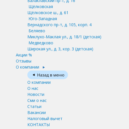
Балаклавский пр-т, д. 16
Щёлковская
Щёлковское ш., д. 61
Юго-Западная
Вернадского пр-т, д. 105, корп. 4
Беляево
Миклухо-Маклая ул., д. 18/1
(детская)
Медведково
Широкая ул., д. 3, кор. 3
(детская)
Акции %
Отзывы
О компании
О компании
О нас
Новости
Сми о нас
Статьи
Вакансии
Налоговый вычет
КОНТАКТЫ