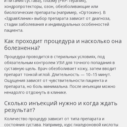
и питания сустава), плазму (PRP-терапия),
хондропротекторы, озон, обезболивающие или
биологические препараты (например, «Ортокин»). В
«ЗдравКлиник» выбор препарата зависит от диагноза,
стадии заболевания и индивидуальных особенностей
пациента.
Как проходит процедура и насколько она
болезненна?
Процедура проводится в стерильных условиях, под
обязательным контролем УЗИ для точного попадания в
суставную щель. Врач обезболивает кожу, затем вводит
препарат тонкой иглой. Длительность — 10–15 минут.
Ощущения зависят от чувствительности пациента и
препарата, но боль минимальна. После инъекции можно
ненадолго отдохнуть в клинике.
Сколько инъекций нужно и когда ждать
результат?
Количество процедур зависит от типа препарата и
состояния сустава. Например, курс гиалуроновой кислоты