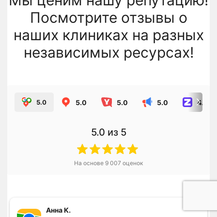
Мы ценим нашу репутацию!
Посмотрите отзывы о
наших клиниках на разных
независимых ресурсах!
5.0
5.0
5.0
4.8
5.0
5.0
из 5
На основе
9 007
оценок
Анна К.