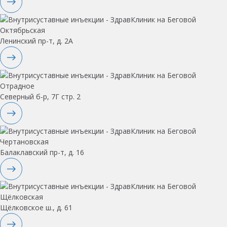
Октябрьская
Ленинский пр-т, д. 2А
Отрадное
Северный б-р, 7Г стр. 2
Чертановская
Балаклавский пр-т, д. 16
Щёлковская
Щёлковское ш., д. 61