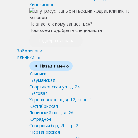
Кинезиолог
Не знаете к кому записаться?
Поможем подобрать специалиста
Подобрать врача
Заболевания
Клиники
Клиники
Бауманская
Спартаковская ул., д. 24
Беговая
Хорошевское ш., д. 12, корп. 1
Октябрьская
Ленинский пр-т, д. 2А
Отрадное
Северный б-р, 7Г стр. 2
Чертановская