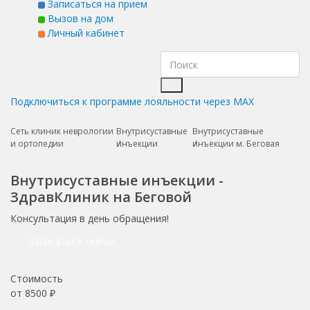
Записаться на прием
Вызов на дом
Личный кабинет
Подключиться к программе лояльности через MAX
Сеть клиник неврологии
Внутрисуставные
Внутрисуставные
и ортопедии
инъекции
инъекции м. Беговая
Внутрисуставные инъекции -
ЗдравКлиник на Беговой
Консультация в день обращения!
Записаться сейчас
Стоимость
от
8500
₽