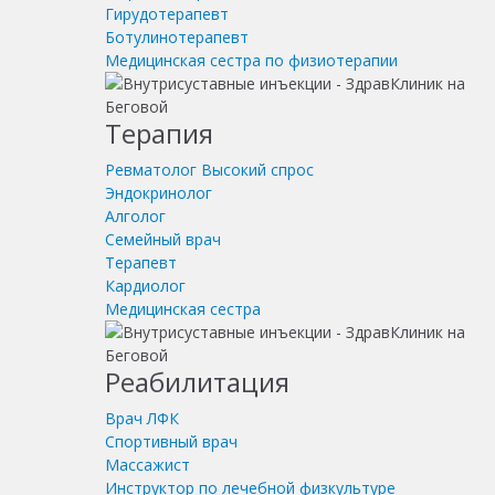
Гирудотерапевт
Ботулинотерапевт
Медицинская сестра по физиотерапии
Терапия
Ревматолог
Высокий спрос
Эндокринолог
Алголог
Семейный врач
Терапевт
Кардиолог
Медицинская сестра
Реабилитация
Врач ЛФК
Спортивный врач
Массажист
Инструктор по лечебной физкультуре