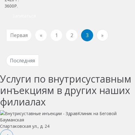
3600Р.
Записаться
Первая
«
1
2
3
»
Последняя
Услуги по внутрисуставным
инъекциям в других наших
филиалах
Бауманская
Спартаковская ул., д. 24