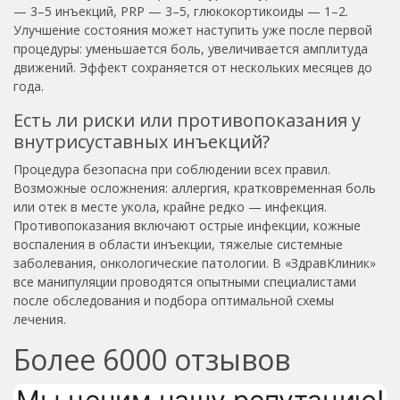
— 3–5 инъекций, PRP — 3–5, глюкокортикоиды — 1–2.
Улучшение состояния может наступить уже после первой
процедуры: уменьшается боль, увеличивается амплитуда
движений. Эффект сохраняется от нескольких месяцев до
года.
Есть ли риски или противопоказания у
внутрисуставных инъекций?
Процедура безопасна при соблюдении всех правил.
Возможные осложнения: аллергия, кратковременная боль
или отек в месте укола, крайне редко — инфекция.
Противопоказания включают острые инфекции, кожные
воспаления в области инъекции, тяжелые системные
заболевания, онкологические патологии. В «ЗдравКлиник»
все манипуляции проводятся опытными специалистами
после обследования и подбора оптимальной схемы
лечения.
Более
6000
отзывов