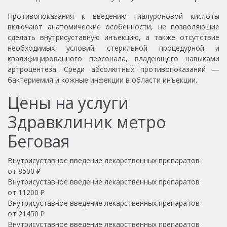
Противопоказания к введению гиалуроновой кислоты
включают анатомические особенности, не позволяющие
сделать внутрисуставную инъекцию, а также отсутствие
необходимых условий: стерильной процедурной и
квалифицированного персонала, владеющего навыками
артроцентеза. Среди абсолютных противопоказаний —
бактериемия и кожные инфекции в области инъекции.
Цены на услуги
Здравклиник метро
Беговая
Внутрисуставное введение лекарственных препаратов
от
8500
₽
Внутрисуставное введение лекарственных препаратов
от
11200
₽
Внутрисуставное введение лекарственных препаратов
от
21450
₽
Внутрисуставное введение лекарственных препаратов