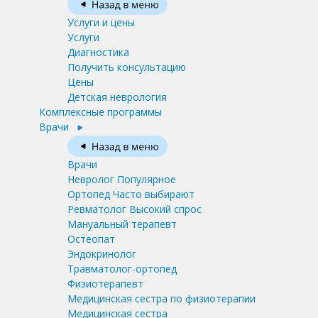
Услуги и цены
Услуги
Диагностика
Получить консультацию
Цены
Детская неврология
Комплексные программы
Врачи
Врачи
Невролог
Популярное
Ортопед
Часто выбирают
Ревматолог
Высокий спрос
Мануальный терапевт
Остеопат
Эндокринолог
Травматолог-ортопед
Физиотерапевт
Медицинская сестра по физиотерапии
Медицинская сестра