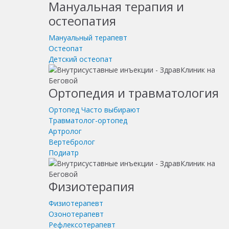
Мануальная терапия и
остеопатия
Мануальный терапевт
Остеопат
Детский остеопат
Ортопедия и травматология
Ортопед
Часто выбирают
Травматолог-ортопед
Артролог
Вертебролог
Подиатр
Физиотерапия
Физиотерапевт
Озонотерапевт
Рефлексотерапевт