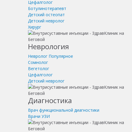
Цефалголог
Ботулинотерапевт
Детский остеопат
Детский невролог
Хирург
Неврология
Невролог
Популярное
Сомнолог
Вегетолог
Цефалголог
Детский невролог
Диагностика
Врач функциональной диагностики
Врачи УЗИ