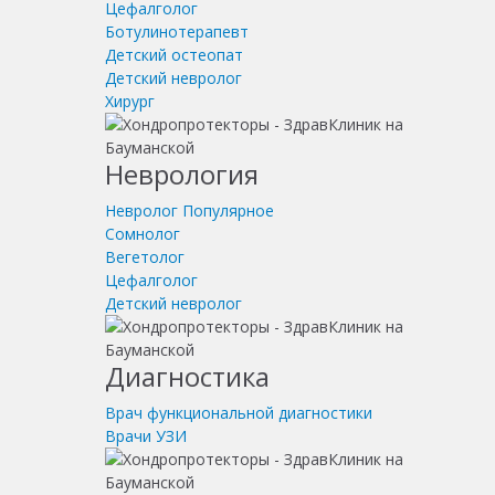
Цефалголог
Ботулинотерапевт
Детский остеопат
Детский невролог
Хирург
Неврология
Невролог
Популярное
Сомнолог
Вегетолог
Цефалголог
Детский невролог
Диагностика
Врач функциональной диагностики
Врачи УЗИ