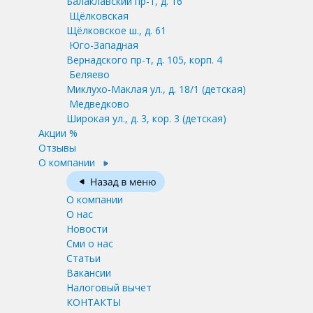
Балаклавский пр-т, д. 16
Щёлковская
Щёлковское ш., д. 61
Юго-Западная
Вернадского пр-т, д. 105, корп. 4
Беляево
Миклухо-Маклая ул., д. 18/1
(детская)
Медведково
Широкая ул., д. 3, кор. 3
(детская)
Акции %
Отзывы
О компании
О компании
О нас
Новости
Сми о нас
Статьи
Вакансии
Налоговый вычет
КОНТАКТЫ