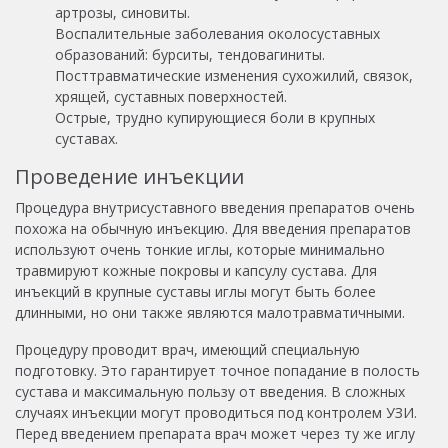
артрозы, синовиты.
Воспалительные заболевания околосуставных
образований: бурситы, тендовагиниты.
Посттравматические изменения сухожилий, связок,
хрящей, суставных поверхностей.
Острые, трудно купирующиеся боли в крупных
суставах.
Проведение инъекции
Процедура внутрисуставного введения препаратов очень
похожа на обычную инъекцию. Для введения препаратов
используют очень тонкие иглы, которые минимально
травмируют кожные покровы и капсулу сустава. Для
инъекций в крупные суставы иглы могут быть более
длинными, но они также являются малотравматичными.
Процедуру проводит врач, имеющий специальную
подготовку. Это гарантирует точное попадание в полость
сустава и максимальную пользу от введения. В сложных
случаях инъекции могут проводиться под контролем УЗИ.
Перед введением препарата врач может через ту же иглу