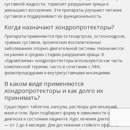
суставной жидкости, тормозят разрушение хряща и
уменьшают воспаление. Эти препараты улучшают питание
суставов и поддерживают их функциональность.
Когда назначают хондропротекторы?
Препараты применяются при остеоартрозе, остеохондрозе,
травмах суставов, хронических воспалительных
заболеваниях опорно-двигательной системы. Назначаются
на ранних и средних стадиях разрушения хряща. В
«ЗдравКлиник» хондропротекторы используются как часть
комплексной терапии, часто в сочетании с ЛФК,
физиопроцедурами и внутрисуставными инъекциями.
В каком виде применяются
хондропротекторы и как долго их
принимать?
Существуют таблетки, капсулы, растворы для инъекций,
мази и гели. Врач подбирает форму в зависимости от
диагноза и состояния пациента. Курс лечения длительный
— от 2 до 6 месяцев. Для достижения стойкого эффекта