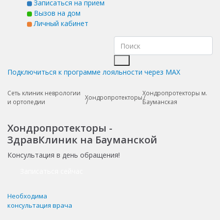
Записаться на прием
Вызов на дом
Личный кабинет
Подключиться к программе лояльности через MAX
Сеть клиник неврологии
Хондропротекторы м.
Хондропротекторы
и ортопедии
Бауманская
Хондропротекторы -
ЗдравКлиник на Бауманской
Консультация в день обращения!
Записаться сейчас
Необходима
консультация врача