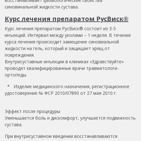
восстанавливает физиологические свойства
синовинальной жидкости сустава.
Курс лечения препаратом РусВиск®
Курс лечения препаратом РусВиск® состоит из 3-5
инъекций. Интервал между уколами – 1 неделя. В течение
курса лечения происходит замещение синовиальной
жидкости на гель, который и защищает хрящ от
повреждения.
Внутрисуставные инъекции в клиниках «Здравствуйте»
проводят квалифицированные врачи травматологи-
ортопеды.
* Изделие медицинского назначения, регистрационное
удостоверение № ФСР 2010/07890 от 27 мая 2010 г.
Эффект после процедуры
Уменьшается боль и дискомфорт, улучшается подвижность
сустава.
При внутрисуставном введении восстанавливаются