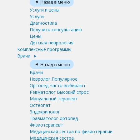
Услуги и цены
Услуги
Диагностика
Получить консультацию
Цены
Детская неврология
Комплексные программы
Врачи
Врачи
Невролог
Популярное
Ортопед
Часто выбирают
Ревматолог
Высокий спрос
Мануальный терапевт
Остеопат
Эндокринолог
Травматолог-ортопед
Физиотерапевт
Медицинская сестра по физиотерапии
Медицинская сестра