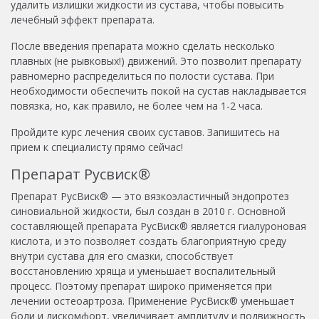
удалить излишки жидкости из сустава, чтобы повысить
лечебный эффект препарата.
После введения препарата можно сделать несколько
плавных (не рывковых!) движений. Это позволит препарату
равномерно распределиться по полости сустава. При
необходимости обеспечить покой на сустав накладывается
повязка, но, как правило, не более чем на 1-2 часа.
Пройдите курс лечения своих суставов. Запишитесь на
прием к специалисту прямо сейчас!
Препарат Русвиск®
Препарат РусВиск® — это вязкоэластичный эндопротез
синовиальной жидкости, был создан в 2010 г. Основной
составляющей препарата РусВиск® является гиалуроновая
кислота, и это позволяет создать благоприятную среду
внутри сустава для его смазки, способствует
восстановлению хряща и уменьшает воспалительный
процесс. Поэтому препарат широко применяется при
лечении остеоартроза. Применение РусВиск® уменьшает
боли и дискомфорт, увеличивает амплитуду и подвижность