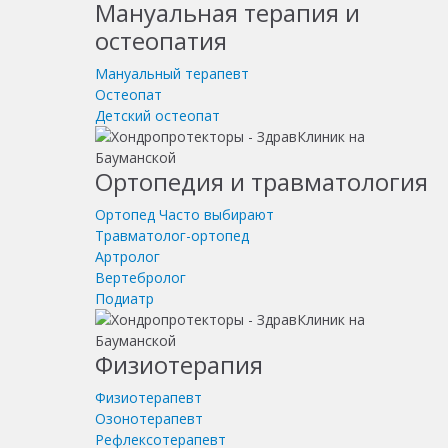
Мануальная терапия и
остеопатия
Мануальный терапевт
Остеопат
Детский остеопат
Ортопедия и травматология
Ортопед
Часто выбирают
Травматолог-ортопед
Артролог
Вертебролог
Подиатр
Физиотерапия
Физиотерапевт
Озонотерапевт
Рефлексотерапевт