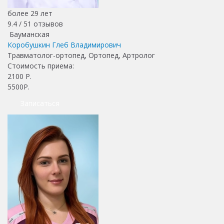
более 29 лет
9.4 /
51
отзывов
Бауманская
Коробушкин Глеб Владимирович
Травматолог-ортопед, Ортопед, Артролог
Стоимость приема:
2100
Р.
5500Р.
Записаться