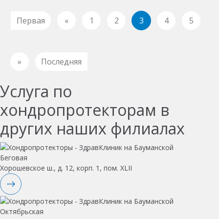
Первая
«
1
2
3
4
5
»
Последняя
Услуга по
хондропротекторам в
других наших филиалах
Беговая
Хорошевское ш., д. 12, корп. 1, пом. XLII
Октябрьская