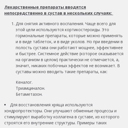
Лекарственные препараты вводятся
непосредственно в сустав в нескольких случаях:
Для снятия активного воспаления. Чаще всего для
этой цели используются кортикостероиды. Это
гормональные препараты, которые можно применять
и в виде таблеток, и в виде уколов. Но при введении в
полость сустава они работают мощнее, эффективнее
и быстрее. Системное действие (которое оказывается
на организм в целом) практически не отмечается, а,
значит, никаких побочных эффектов не возникает. В
суставы можно вводить такие препараты, как:
Кеналог.
Триамциналон.
Бетаметазон.
Для восстановления хряща используются
хондропротекторы. Они улучшают обменные процессы и
стимулируют выработку коллагена в суставе, из которого
строятся его внутренние структуры. Примеры таких