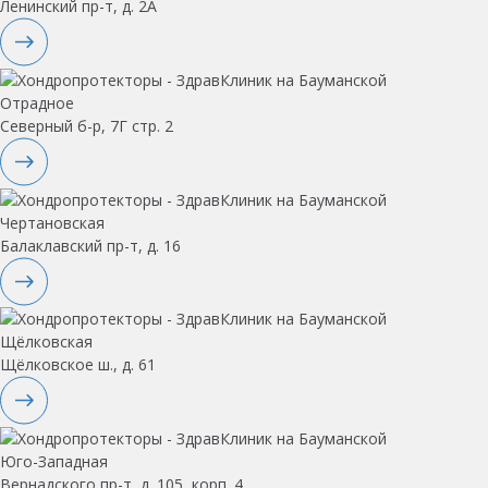
Ленинский пр-т, д. 2А
Отрадное
Северный б-р, 7Г стр. 2
Чертановская
Балаклавский пр-т, д. 16
Щёлковская
Щёлковское ш., д. 61
Юго-Западная
Вернадского пр-т, д. 105, корп. 4