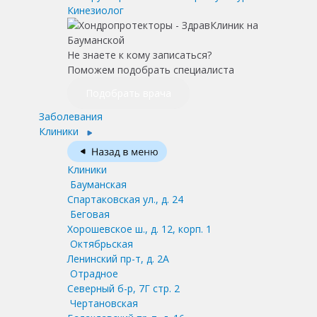
Кинезиолог
Не знаете к кому записаться?
Поможем подобрать специалиста
Подобрать врача
Заболевания
Клиники
Клиники
Бауманская
Спартаковская ул., д. 24
Беговая
Хорошевское ш., д. 12, корп. 1
Октябрьская
Ленинский пр-т, д. 2А
Отрадное
Северный б-р, 7Г стр. 2
Чертановская