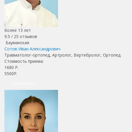
более 13 лет
9.5 /
25
отзывов
Бауманская
Сотов Иван Александрович
Травматолог-ортопед, Артролог, Вертебролог, Ортопед
Стоимость приема:
1680
Р.
5500Р.
Записаться