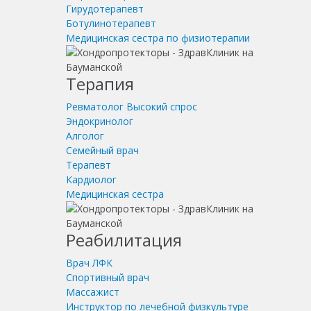
Гирудотерапевт
Ботулинотерапевт
Медицинская сестра по физиотерапии
Терапия
Ревматолог
Высокий спрос
Эндокринолог
Алголог
Семейный врач
Терапевт
Кардиолог
Медицинская сестра
Реабилитация
Врач ЛФК
Спортивный врач
Массажист
Инструктор по лечебной физкультуре