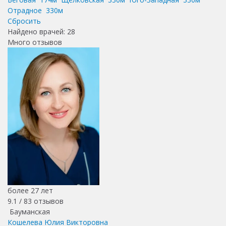
Отрадное
330м
Сбросить
Найдено врачей:
28
Много отзывов
более 27 лет
9.1 /
83
отзывов
Бауманская
Кошелева Юлия Викторовна