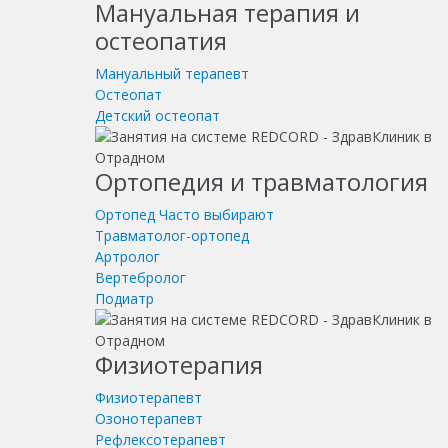
Мануальная терапия и
остеопатия
Мануальный терапевт
Остеопат
Детский остеопат
Ортопедия и травматология
Ортопед
Часто выбирают
Травматолог-ортопед
Артролог
Вертебролог
Подиатр
Физиотерапия
Физиотерапевт
Озонотерапевт
Рефлексотерапевт