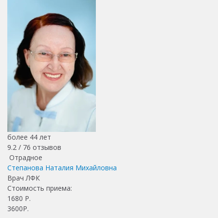
более 44 лет
9.2 /
76
отзывов
Отрадное
Степанова Наталия Михайловна
Врач ЛФК
Стоимость приема:
1680
Р.
3600Р.