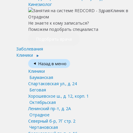
Кинезиолог
Не знаете к кому записаться?
Поможем подобрать специалиста
Подобрать врача
Заболевания
Клиники
Клиники
Бауманская
Спартаковская ул., д. 24
Беговая
Хорошевское ш., д. 12, корп. 1
Октябрьская
Ленинский пр-т, д. 2А
Отрадное
Северный б-р, 7Г стр. 2
Чертановская