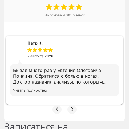
На основе
9 001
оценок
Петр К.
7 августа 2026
Бывал много раз у Евгения Олеговича
Почкина. Обратился с болью в ногах.
Доктор назначил анализы, по которым
доктор установил правильный диагноз. По
Читать полностью
результатам результатов назначил курс
капельниц, которые прекрасно мне
помогли.
Записаться на