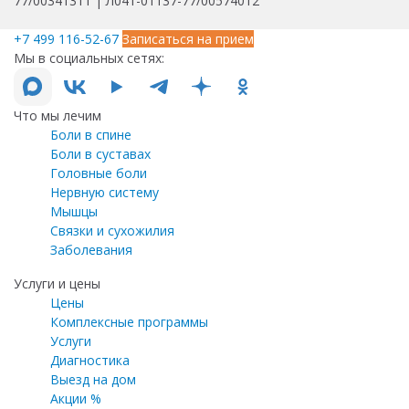
77/00341311 | Л041-01137-77/00574012
+7 499 116-52-67
Записаться на прием
Мы в социальных сетях:
Что мы лечим
Боли в спине
Боли в суставах
Головные боли
Нервную систему
Мышцы
Связки и сухожилия
Заболевания
Услуги и цены
Цены
Комплексные программы
Услуги
Диагностика
Выезд на дом
Акции %