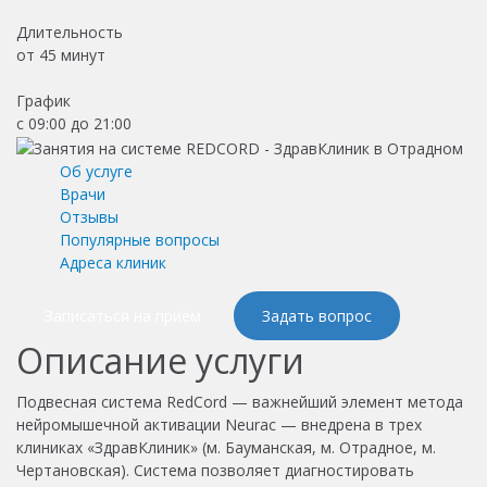
Длительность
от
45 минут
График
с 09:00 до 21:00
Об услуге
Врачи
Отзывы
Популярные вопросы
Адреса клиник
Записаться на приём
Задать вопрос
Описание услуги
Подвесная система RedCord — важнейший элемент метода
нейромышечной активации Neurac — внедрена в трех
клиниках «ЗдравКлиник» (м. Бауманская, м. Отрадное, м.
Чертановская). Система позволяет диагностировать