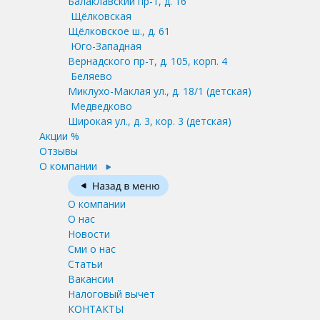
Балаклавский пр-т, д. 16
Щёлковская
Щёлковское ш., д. 61
Юго-Западная
Вернадского пр-т, д. 105, корп. 4
Беляево
Миклухо-Маклая ул., д. 18/1
(детская)
Медведково
Широкая ул., д. 3, кор. 3
(детская)
Акции %
Отзывы
О компании
О компании
О нас
Новости
Сми о нас
Статьи
Вакансии
Налоговый вычет
КОНТАКТЫ