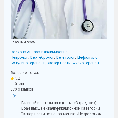
Главный врач
Волкова Анвара Владимировна
Невролог
,
Вертебролог
,
Вегетолог
,
Цефалголог
,
Ботулинотерапевт
,
Эксперт сети
,
Физиотерапевт
более лет
стаж
9.2
рейтинг
570
отзывов
Главный врач клиники (ст. м. «Отрадное»)
Врач высшей квалификационной категории
Эксперт сети по направлению «Неврология»