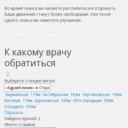
Во время сеанса вы сможете расслабиться и отдохнуть.
Ваши движения станут более свободными. Уже после
одного сеанса вы заметите улучшения.
Записаться на процедуру
К какому врачу
обратиться
Выберите станцию метро
Бауманская
174м
Октябрьская
163м
Чертановская
166м
Беговая
174м
Щёлковская
330м
Юго-Западная
330м
Отрадное
330м
Сбросить
Найдено врачей:
2
Много отзывов