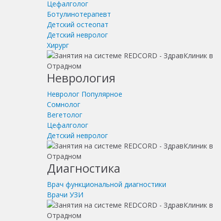
Цефалголог
Ботулинотерапевт
Детский остеопат
Детский невролог
Хирург
Неврология
Невролог
Популярное
Сомнолог
Вегетолог
Цефалголог
Детский невролог
Диагностика
Врач функциональной диагностики
Врачи УЗИ