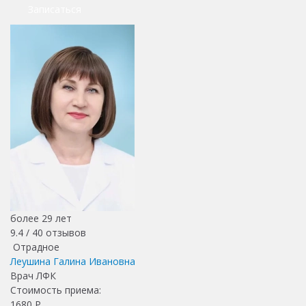
Записаться
более 29 лет
9.4 /
40
отзывов
Отрадное
Леушина Галина Ивановна
Врач ЛФК
Стоимость приема:
1680
Р.