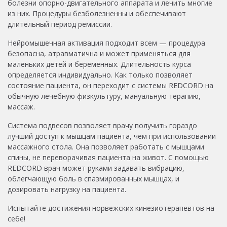
болезни опорно-двигательного аппарата и лечить многие
из них. Процедуры безболезненны и обеспечивают
длительный период ремиссии.
Нейромышечная активация подходит всем — процедура
безопасна, атравматична и может применяться для
маленьких детей и беременных. Длительность курса
определяется индивидуально. Как только позволяет
состояние пациента, он переходит с системы REDCORD на
обычную лечебную физкультуру, мануальную терапию,
массаж.
Система подвесов позволяет врачу получить гораздо
лучший доступ к мышцам пациента, чем при использовании
массажного стола. Она позволяет работать с мышцами
спины, не переворачивая пациента на живот. С помощью
REDCORD врач может руками задавать вибрацию,
облегчающую боль в спазмированных мышцах, и
дозировать нагрузку на пациента.
Испытайте достижения норвежских кинезиотерапевтов на
себе!