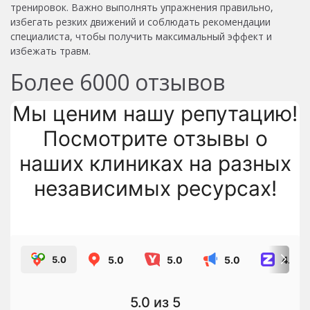
тренировок. Важно выполнять упражнения правильно,
избегать резких движений и соблюдать рекомендации
специалиста, чтобы получить максимальный эффект и
избежать травм.
Более
6000
отзывов
Мы ценим нашу репутацию!
Посмотрите отзывы о
наших клиниках на разных
независимых ресурсах!
5.0
5.0
5.0
4.8
5.0
5.0
из 5