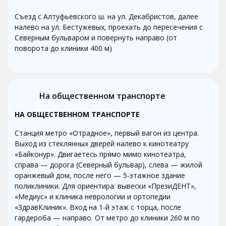
Съезд с Алтуфьевского ш. на ул. Декабристов, далее
налево на ул. Бестужевых, проехать до пересечения с
Северным бульваром и повернуть направо (от
поворота до клиники 400 м)
На общественном транспорте
НА ОБЩЕСТВЕННОМ ТРАНСПОРТЕ
Станция метро «Отрадное», первый вагон из центра.
Выход из стеклянных дверей налево к кинотеатру
«Байконур». Двигаетесь прямо мимо кинотеатра,
справа — дорога (Северный бульвар), слева — жилой
оранжевый дом, после него — 5-этажное здание
поликлиники. Для ориентира: вывески «ПрезиДЕНТ»,
«Медиус» и клиника неврологии и ортопедии
«ЗдравКлиник». Вход на 1-й этаж с торца, после
гардероба — направо. От метро до клиники 260 м по