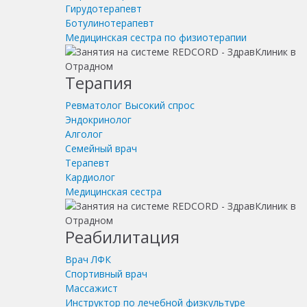
Гирудотерапевт
Ботулинотерапевт
Медицинская сестра по физиотерапии
Терапия
Ревматолог
Высокий спрос
Эндокринолог
Алголог
Семейный врач
Терапевт
Кардиолог
Медицинская сестра
Реабилитация
Врач ЛФК
Спортивный врач
Массажист
Инструктор по лечебной физкультуре