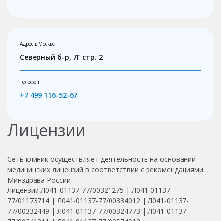
Адрес в Москве
Северный б-р, 7Г стр. 2
Телефон
+7 499 116-52-67
Лицензии
Сеть клиник осуществляет деятельность на основании
медицинских лицензий в соответствии с рекомендациями
Минздрава России
Лицензии Л041-01137-77/00321275 | Л041-01137-
77/01173714 | Л041-01137-77/00334012 | Л041-01137-
77/00332449 | Л041-01137-77/00324773 | Л041-01137-