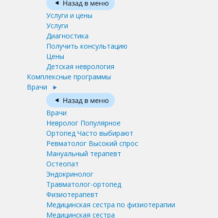
Услуги и цены
Услуги
Диагностика
Получить консультацию
Цены
Детская неврология
Комплексные программы
Врачи
Врачи
Невролог
Популярное
Ортопед
Часто выбирают
Ревматолог
Высокий спрос
Мануальный терапевт
Остеопат
Эндокринолог
Травматолог-ортопед
Физиотерапевт
Медицинская сестра по физиотерапии
Медицинская сестра