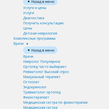
Услуги и цены
Услуги
Диагностика
Получить консультацию
Цены
Детская неврология
Комплексные программы
Врачи
Врачи
Невролог
Популярное
Ортопед
Часто выбирают
Ревматолог
Высокий спрос
Мануальный терапевт
Остеопат
Эндокринолог
Травматолог-ортопед
Физиотерапевт
Медицинская сестра по физиотерапии
Медицинская сестра