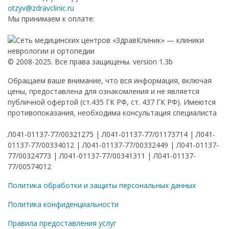
otzyv@zdravclinic.ru
Мы принимаем к оплате:
© 2008-2025. Все права защищены. version 1.3b
Обращаем ваше внимание, что вся информация, включая
цены, предоставлена для ознакомления и не является
публичной офертой (ст.435 ГК РФ, ст. 437 ГК РФ). Имеются
противопоказания, необходима консультация специалиста
Л041-01137-77/00321275 | Л041-01137-77/01173714 | Л041-
01137-77/00334012 | Л041-01137-77/00332449 | Л041-01137-
77/00324773 | Л041-01137-77/00341311 | Л041-01137-
77/00574012
Политика обработки и защиты персональных данных
Политика конфиденциальности
Правила предоставления услуг