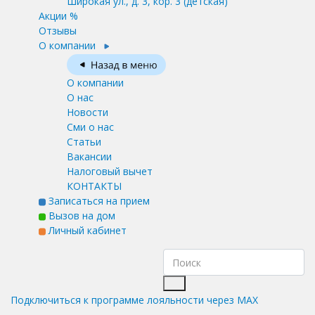
Широкая ул., д. 3, кор. 3
(детская)
Акции %
Отзывы
О компании
О компании
О нас
Новости
Сми о нас
Статьи
Вакансии
Налоговый вычет
КОНТАКТЫ
Записаться на прием
Вызов на дом
Личный кабинет
Подключиться к программе лояльности через MAX