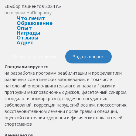
«Выбор пациентов 2024 г.»
по версии НаПоправку
Что лечит
Образование
Опыт
Награды
Отзывы
Адрес
Записаться на прием
Задать вопрос
Специализируется
на разработке программ реабилитации и профилактики
различных соматических заболеваний, в том числе
патологий опорно-двигательного аппарата (грыжи и
протрузии межпозвоночных дисков, фасеточный синдром,
спондило- и полиартрозы), сердечно-сосудистых
заболеваний, коррекции нарушений осанки, плоскостопия,
восстановительном лечении после травм и операций,
оценкой состояния здоровья и физических показателей
спортсменов
Занимается