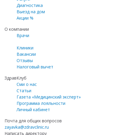
Диагностика
Выезд на дом
Акции %
О компании
Врачи
Клиники
Вакансии
Отзывы
Налоговый вычет
ЗдравКлуб
Сми о нас
Статьи
Газета «Медицинский эксперт»
Программа лояльности
Личный кабинет
Почта для общих вопросов
zayavka@zdravclinic.ru
Написать директору