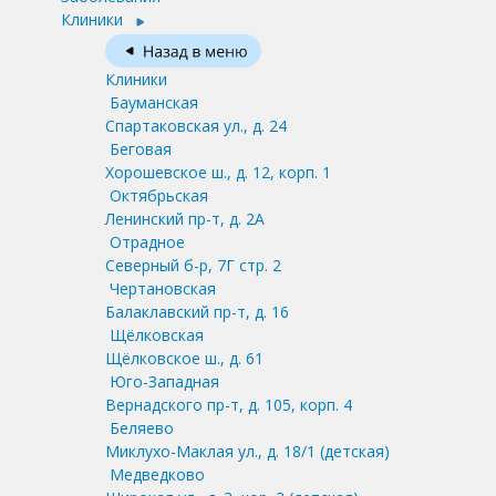
Клиники
Клиники
Бауманская
Спартаковская ул., д. 24
Беговая
Хорошевское ш., д. 12, корп. 1
Октябрьская
Ленинский пр-т, д. 2А
Отрадное
Северный б-р, 7Г стр. 2
Чертановская
Балаклавский пр-т, д. 16
Щёлковская
Щёлковское ш., д. 61
Юго-Западная
Вернадского пр-т, д. 105, корп. 4
Беляево
Миклухо-Маклая ул., д. 18/1
(детская)
Медведково