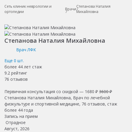
Сеть клиник неврологии и
Степанова Наталия
Врачи
ортопедии
Михайловна
Степанова Наталия Михайловна
Врач ЛФК
Еще
0
шт.
более 44 лет
стаж
9.2
рейтинг
76
отзывов
Первичная консультация со скидкой —
1680 ₽
3600 ₽
Степанова Наталия Михайловна, Врач по лечебной
физкультуре и спортивной медицине, 76 отзывов, стаж
более 44 года
Запись на прием
Отрадное
Август, 2026