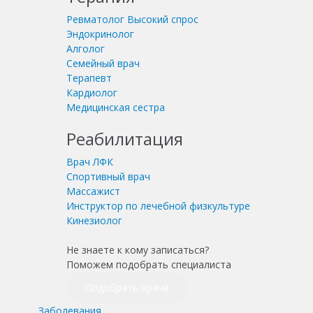
Ревматолог
Высокий спрос
Эндокринолог
Алголог
Семейный врач
Терапевт
Кардиолог
Медицинская сестра
Реабилитация
Врач ЛФК
Спортивный врач
Массажист
Инструктор по лечебной физкультуре
Кинезиолог
Не знаете к кому записаться?
Поможем подобрать специалиста
Подобрать врача
Заболевания