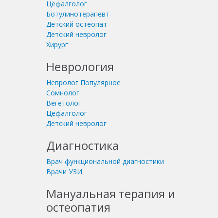
Цефалголог
Ботулинотерапевт
Детский остеопат
Детский невролог
Хирург
Неврология
Невролог
Популярное
Сомнолог
Вегетолог
Цефалголог
Детский невролог
Диагностика
Врач функциональной диагностики
Врачи УЗИ
Мануальная терапия и
остеопатия