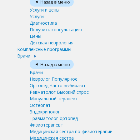
Услуги и цены
Услуги
Диагностика
Получить консультацию
Цены
Детская неврология
Комплексные программы
Врачи
Врачи
Невролог
Популярное
Ортопед
Часто выбирают
Ревматолог
Высокий спрос
Мануальный терапевт
Остеопат
Эндокринолог
Травматолог-ортопед
Физиотерапевт
Медицинская сестра по физиотерапии
Медицинская сестра