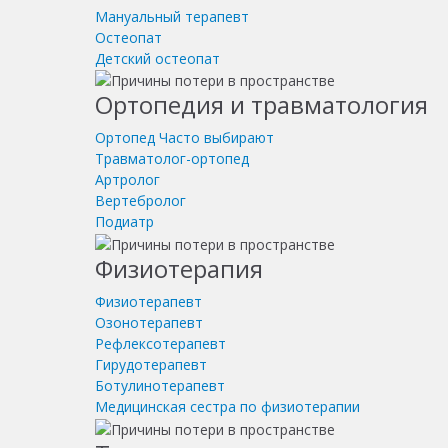
Мануальный терапевт
Остеопат
Детский остеопат
Ортопедия и травматология
Ортопед
Часто выбирают
Травматолог-ортопед
Артролог
Вертебролог
Подиатр
Физиотерапия
Физиотерапевт
Озонотерапевт
Рефлексотерапевт
Гирудотерапевт
Ботулинотерапевт
Медицинская сестра по физиотерапии