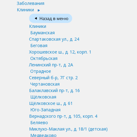
Заболевания
Клиники
Клиники
Бауманская
Спартаковская ул., д. 24
Беговая
Хорошевское ш., д. 12, корп. 1
Октябрьская
Ленинский пр-т, д. 2А
Отрадное
Северный б-р, 7Г стр. 2
Чертановская
Балаклавский пр-т, д. 16
Щёлковская
Щёлковское ш., д. 61
Юго-Западная
Вернадского пр-т, д. 105, корп. 4
Беляево
Миклухо-Маклая ул., д. 18/1
(детская)
Медведково