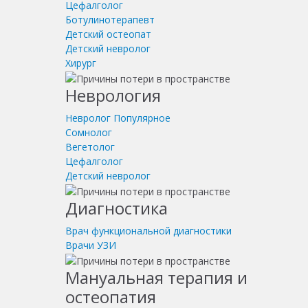
Цефалголог
Ботулинотерапевт
Детский остеопат
Детский невролог
Хирург
Неврология
Невролог
Популярное
Сомнолог
Вегетолог
Цефалголог
Детский невролог
Диагностика
Врач функциональной диагностики
Врачи УЗИ
Мануальная терапия и
остеопатия