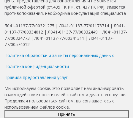
цены, предоставлена для ознакомления и не является
публичной офертой (ст.435 ГК РФ, ст. 437 ГК РФ). Имеются
противопоказания, необходима консультация специалиста
Л041-01137-77/00321275 | Л041-01137-77/01173714 | Л041-
01137-77/00334012 | Л041-01137-77/00332449 | Л041-01137-
77/00324773 | Л041-01137-77/00341311 | Л041-01137-
77/00574012
Политика обработки и защиты персональных данных
Политика конфиденциальности
Правила предоставления услуг
Мы используем cookie. Это позволяет нам анализировать
взаимодействие посетителей с сайтом и делать его лучше.
Продолжая пользоваться сайтом, вы соглашаетесь с
использованием файлов cookie.
Принять