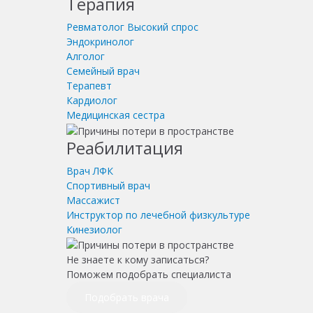
Терапия
Ревматолог
Высокий спрос
Эндокринолог
Алголог
Семейный врач
Терапевт
Кардиолог
Медицинская сестра
Реабилитация
Врач ЛФК
Спортивный врач
Массажист
Инструктор по лечебной физкультуре
Кинезиолог
Не знаете к кому записаться?
Поможем подобрать специалиста
Подобрать врача