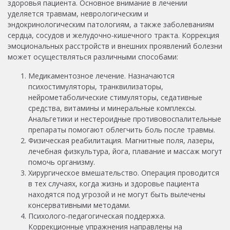
здоровья пациента. Основное внимание в лечении
уделяется травмам, неврологическим и
эндокринологическим патологиям, а также заболеваниям
сердца, сосудов и желудочно-кишечного тракта. Коррекция
эмоциональных расстройств и внешних проявлений болезни
может осуществляться различными способами:
Медикаментозное лечение. Назначаются
психостимуляторы, транквилизаторы,
нейрометаболические стимуляторы, седативные
средства, витамины и минеральные комплексы.
Анальгетики и нестероидные противовоспалительные
препараты помогают облегчить боль после травмы.
Физическая реабилитация. Магнитные поля, лазеры,
лечебная физкультура, йога, плавание и массаж могут
помочь организму.
Хирургическое вмешательство. Операция проводится
в тех случаях, когда жизнь и здоровье пациента
находятся под угрозой и не могут быть вылечены
консервативными методами.
Психолого-педагогическая поддержка.
Коррекционные упражнения направлены на